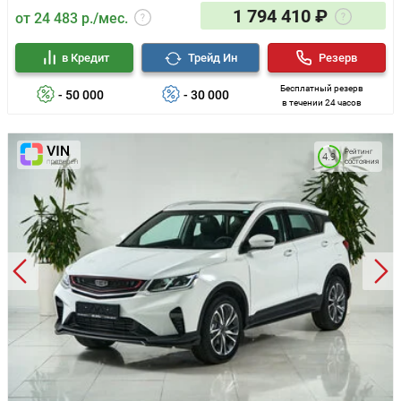
1 794 410 ₽
от 24 483 р./мес.
в Кредит
Трейд Ин
Резерв
Бесплатный резерв
- 50 000
- 30 000
в течении 24 часов
Рейтинг
4.9
состояния