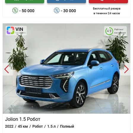
Бесплатный резерв
- 50 000
- 30 000
в течении 24 часов
Рейтинг
4.9
состояния
Jolion 1.5 Робот
2022
45 км
Робот
1.5 л
Полный