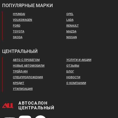
ПОПУЛЯРНЫЕ МАРКИ
HYUNDAI
OPEL
VOLKSWAGEN
LADA
FORD
RENAULT
TOYOTA
MAZDA
SKODA
NISSAN
ЦЕНТРАЛЬНЫЙ
АВТО С ПРОБЕГОМ
УСЛУГИ И АКЦИИ
НОВЫЕ АВТОМОБИЛИ
ОТЗЫВЫ
ТРЕЙД-ИН
БЛОГ
СПЕЦПРЕДЛОЖЕНИЯ
НОВОСТИ
КРЕДИТ
О КОМПАНИИ
УТИЛИЗАЦИЯ
АВТОСАЛОН
ЦЕНТРАЛЬНЫЙ