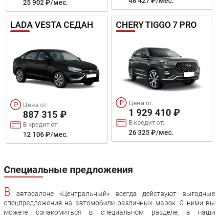
48 427 ₽/мес.
25 902 ₽/мес.
LADA VESTA СЕДАН
CHERY TIGGO 7 PRO
Цена от:
Цена от:
1 929 410 ₽
887 315 ₽
В кредит от:
В кредит от:
26 325 ₽/мес.
12 106 ₽/мес.
Специальные предложения
В
автосалоне «Центральный» всегда действуют выгодные
спецпредложения на автомобили различных марок. С ними вы
можете ознакомиться в специальном разделе, а наши