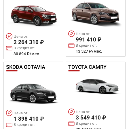
Цена от:
Цена от:
991 410 ₽
2 264 310 ₽
В кредит от:
В кредит от:
13 527 ₽/мес.
30 894 ₽/мес.
SKODA OCTAVIA
TOYOTA CAMRY
Цена от:
Цена от:
3 549 410 ₽
1 898 410 ₽
В кредит от:
В кредит от: