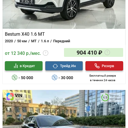
Besturn X40 1.6 MT
2020
50 км
MT
1.6 л
Передний
904 410 ₽
от 12 340 р./мес.
в Кредит
Трейд Ин
Резерв
Бесплатный резерв
- 50 000
- 30 000
в течении 24 часов
Рейтинг
4.9
состояния