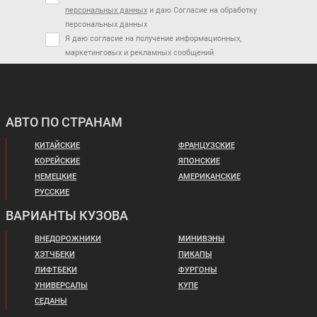
персональных данных
и даю Согласие на обработку
персональных данных
Я даю согласие на получение информационных,
маркетинговых и рекламных сообщений
АВТО ПО СТРАНАМ
КИТАЙСКИЕ
ФРАНЦУЗСКИЕ
КОРЕЙСКИЕ
ЯПОНСКИЕ
НЕМЕЦКИЕ
АМЕРИКАНСКИЕ
РУССКИЕ
ВАРИАНТЫ КУЗОВА
ВНЕДОРОЖНИКИ
МИНИВЭНЫ
ХЭТЧБЕКИ
ПИКАПЫ
ЛИФТБЕКИ
ФУРГОНЫ
УНИВЕРСАЛЫ
КУПЕ
СЕДАНЫ