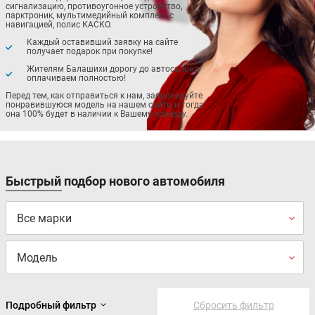
сигнализацию, противоугонное устройство,
парктроник, мультимедийный комплекс с
навигацией, полис КАСКО.
Каждый оставивший заявку на сайте
получает подарок при покупке!
Жителям Балашихи дорогу до автосалона
оплачиваем полностью!
Перед тем, как отправиться к нам, забронируйте
понравившуюся модель на нашем сайте, и тогда
она 100% будет в наличии к Вашему приезду.
Быстрый подбор нового автомобиля
Все марки
Модель
Любая трансмиссия
Подробный фильтр
Сбросить фильтр