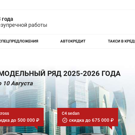
 года
езупречной работы
СПЕЦПРЕДЛОЖЕНИЯ
АВТОКРЕДИТ
ТАКСИ В КРЕД
МОДЕЛЬНЫЙ РЯД 2025-2026 ГОДА
 10 Августа
cross
C4 sedan
идка до 500 000 ₽
скидка до 675 000 ₽