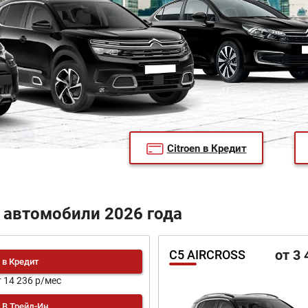
Citroen в Кредит
 автомобили 2026 года
от 3 
C5 AIRCROSS
в Кредит
т 14 236 р/мес
В Трейд-Ин