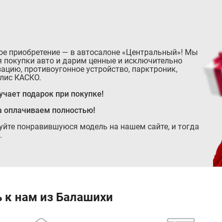
ое приобретение — в автосалоне «Центральный»! Мы
 покупки авто и дарим ценные и исключительно
ацию, противоугонное устройство, парктроник,
лис КАСКО.
чает подарок при покупке!
а оплачиваем полностью!
руйте понравившуюся модель на нашем сайте, и тогда
.
 к нам из Балашихи