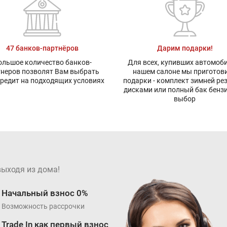
47 банков-партнёров
Дарим подарки!
ольшое количество банков-
Для всех, купивших автомоби
тнеров позволят Вам выбрать
нашем салоне мы приготов
редит на подходящих условиях
подарки - комплект зимней ре
дисками или полный бак бенз
выбор
выходя из дома!
Начальный взнос 0%
Возможность рассрочки
Trade In как первый взнос