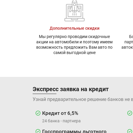
Дополнительные скидки
Мы регулярно проводим скидочные
Б
акции на автомобили и поэтому имеем
пар
возможность предложить Вам авто по
авток
самой выгодной цене
Экспресс заявка на кредит
Узнай предварительное решение банков не 
Кредит от 6,5%
24 банка - партнера
Госспрограммы льготного