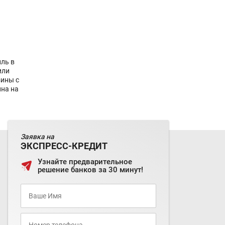
ль в
или
зины с
ина на
Заявка на
ЭКСПРЕСС-КРЕДИТ
Узнайте предварительное
решение банков за 30 минут!