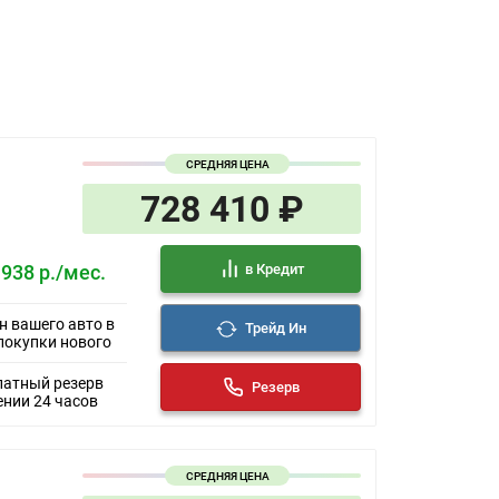
СРЕДНЯЯ ЦЕНА
728 410 ₽
в Кредит
 938 р./мес.
н вашего авто в
Трейд Ин
покупки нового
латный резерв
Резерв
ении 24 часов
СРЕДНЯЯ ЦЕНА