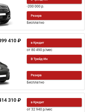
-200 000 р.
Резерв
Бесплатно
899 410 ₽
в Кредит
от 80 490 р/мес
В Трейд-Ин
Резерв
Бесплатно
414 310 ₽
в Кредит
от 32 940 р/мес