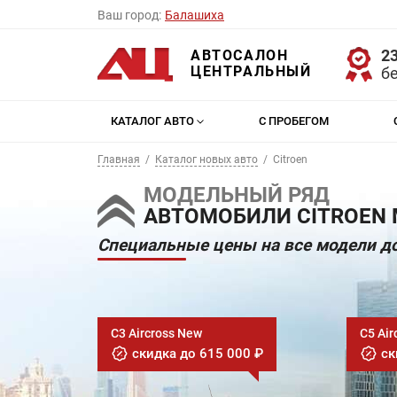
Ваш город:
Балашиха
23
АВТОСАЛОН
ЦЕНТРАЛЬНЫЙ
б
КАТАЛОГ АВТО
С ПРОБЕГОМ
Главная
Каталог новых авто
Citroen
МОДЕЛЬНЫЙ РЯД
АВТОМОБИЛИ CITROEN 
Специальные цены на все модели до
C3 Aircross New
C5 Air
скидка до 615 000 ₽
ск