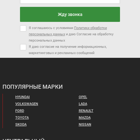
Жду звонка
Я соглашаюсь с условиями
Политики обработки
персональных данных
и даю Согласие на обработку
персональных данных
Я даю согласие на получение информационных,
маркетинговых и рекламных сообщений
ПОПУЛЯРНЫЕ МАРКИ
HYUNDAI
OPEL
VOLKSWAGEN
LADA
FORD
RENAULT
TOYOTA
MAZDA
SKODA
NISSAN