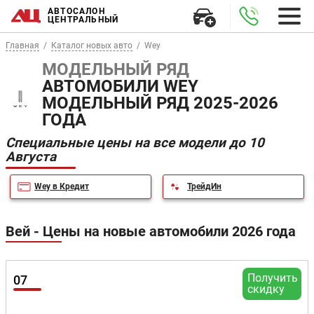
АВТОСАЛОН
ЦЕНТРАЛЬНЫЙ
Главная
Каталог новых авто
Wey
МОДЕЛЬНЫЙ РЯД
АВТОМОБИЛИ WEY
МОДЕЛЬНЫЙ РЯД 2025-2026
ГОДА
Специальные цены на все модели до 10
Августа
Wey в Кредит
ТрейдИн
Вей - Цены на новые автомобили 2026 года
Получить
07
скидку