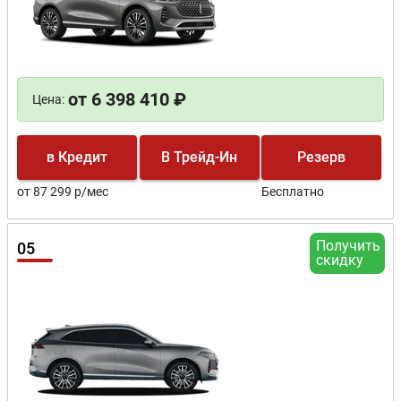
от 6 398 410 ₽
Цена:
в Кредит
В Трейд-Ин
Резерв
от 87 299 р/мес
Бесплатно
Получить
05
скидку