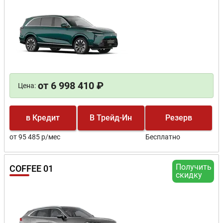
от 6 998 410 ₽
Цена:
в Кредит
В Трейд-Ин
Резерв
от 95 485 р/мес
Бесплатно
Получить
COFFEE 01
скидку