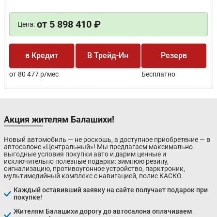
от 5 898 410 ₽
Цена:
в Кредит
В Трейд-Ин
Резерв
от 80 477 р/мес
Бесплатно
Акция жителям Балашихи!
Новый автомобиль — не роскошь, а доступное приобретение — в
автосалоне «Центральный»! Мы предлагаем максимально
выгодные условия покупки авто и дарим ценные и
исключительно полезные подарки: зимнюю резину,
сигнализацию, противоугонное устройство, парктроник,
мультимедийный комплекс с навигацией, полис КАСКО.
Каждый оставивший заявку на сайте получает подарок при
покупке!
Жителям Балашихи дорогу до автосалона оплачиваем