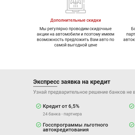
Дополнительные скидки
Мы регулярно проводим скидочные
Б
акции на автомобили и поэтому имеем
пар
возможность предложить Вам авто по
авток
самой выгодной цене
Экспресс заявка на кредит
Узнай предварительное решение банков не 
Кредит от 6,5%
24 банка - партнера
Госспрограммы льготного
автокредитования