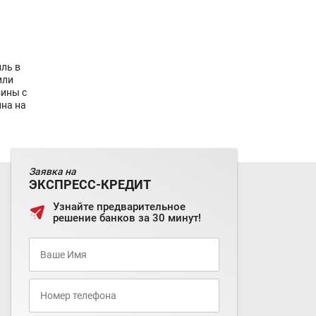
ль в
или
зины с
ина на
Заявка на
ЭКСПРЕСС-КРЕДИТ
Узнайте предварительное
решение банков за 30 минут!