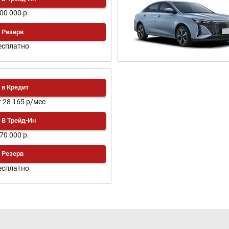
100 000 р.
Резерв
есплатно
в Кредит
т 28 165 р/мес
В Трейд-Ин
170 000 р.
Резерв
есплатно