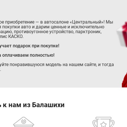
ое приобретение — в автосалоне «Центральный»! Мы
 покупки авто и дарим ценные и исключительно
ацию, противоугонное устройство, парктроник,
лис КАСКО.
чает подарок при покупке!
а оплачиваем полностью!
руйте понравившуюся модель на нашем сайте, и тогда
.
 к нам из Балашихи