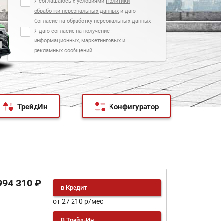
Я соглашаюсь с условиями
Политики
обработки персональных данных
и даю
Согласие на обработку персональных данных
Я даю согласие на получение
информационных, маркетинговых и
рекламных сообщений
ТрейдИн
Конфигуратор
994 310 ₽
в Кредит
от 27 210 р/мес
В Трейд-Ин