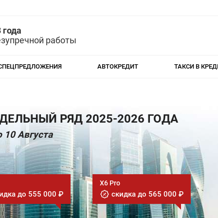
 года
езупречной работы
СПЕЦПРЕДЛОЖЕНИЯ
АВТОКРЕДИТ
ТАКСИ В КРЕД
ДЕЛЬНЫЙ РЯД 2025-2026 ГОДА
 10 Августа
X6 Pro
идка до 555 000 ₽
скидка до 565 000 ₽