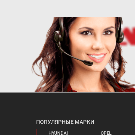
ПОПУЛЯРНЫЕ МАРКИ
HYUNDAI
OPEL