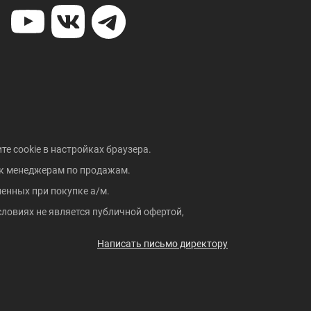
те cookie в настройках браузера.
 к менеджерам по продажам.
енных при покупке а/м.
ловиях не является публичной офертой,
Написать письмо директору