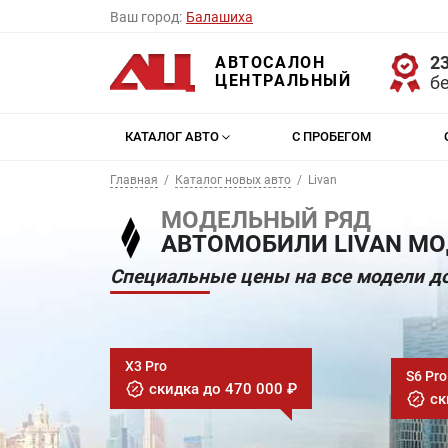
Ваш город:
Балашиха
23
АВТОСАЛОН
ЦЕНТРАЛЬНЫЙ
б
КАТАЛОГ АВТО
С ПРОБЕГОМ
Главная
Каталог новых авто
Livan
МОДЕЛЬНЫЙ РЯД
АВТОМОБИЛИ LIVAN МО
Специальные цены на все модели до
X3 Pro
S6 Pro
скидка до 470 000 ₽
ск