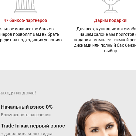
47 банков-партнёров
Дарим подарки!
ольшое количество банков-
Для всех, купивших автомоби
тнеров позволят Вам выбрать
нашем салоне мы приготов
редит на подходящих условиях
подарки - комплект зимней ре
дисками или полный бак бенз
выбор
выходя из дома!
Начальный взнос 0%
Возможность рассрочки
Trade In как первый взнос
+ дополнительная скидка