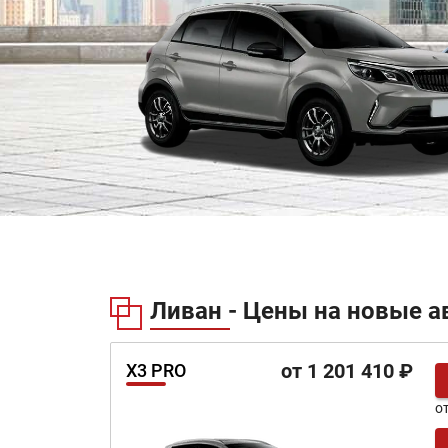
Ливан - Цены на новые а
от 1 201 410 ₽
X3 PRO
о