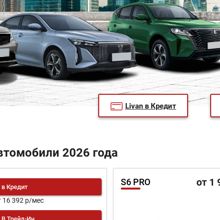
Livan в Кредит
втомобили 2026 года
от 1 
S6 PRO
в Кредит
т 16 392 р/мес
В Трейд-Ин