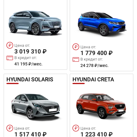
Цена от:
Цена от:
3 019 310 ₽
1 779 400 ₽
В кредит от:
В кредит от:
41 195 ₽/мес.
24 278 ₽/мес.
HYUNDAI SOLARIS
HYUNDAI CRETA
Цена от:
Цена от:
1 517 410 ₽
1 223 410 ₽