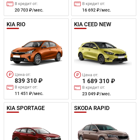
В кредит от:
В кредит от:
20 703 ₽/мес.
16 692 ₽/мес.
KIA RIO
KIA CEED NEW
Цена от:
Цена от:
839 310 ₽
1 689 310 ₽
В кредит от:
В кредит от:
11 451 ₽/мес.
23 049 ₽/мес.
KIA SPORTAGE
SKODA RAPID