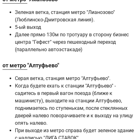
Зеленая ветка, станция метро "Лианозово"
(Люблинско-Дмитровская линия).
5-ый выход
Далее прямо 130м по тротуару в сторону бизнес
центра "Гефест" через пешеходный переход
(параллельно автоэстакаде)
от метро "Алтуфьево"
Серая ветка, станция метро "Алтуфьево".
Когда будете ехать к станции "Алтуфьево" -
садитесь в первый вагон поезда (ближе к
машинисту), выходите на станции Алтуфьево,
поднимаетесь по ступенькам, после стеклянных
дверей налево поворачиваете и к выходу на улицу
опять налево.
При выходе из метро справа будет зеленое здание
с надписью "ЛИГА СТАВОК".