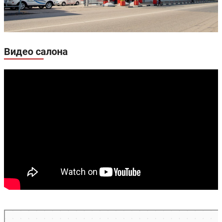
Видео салона
Москва
Карта Москвы с улицами и номерами домов — Яндекс Карты