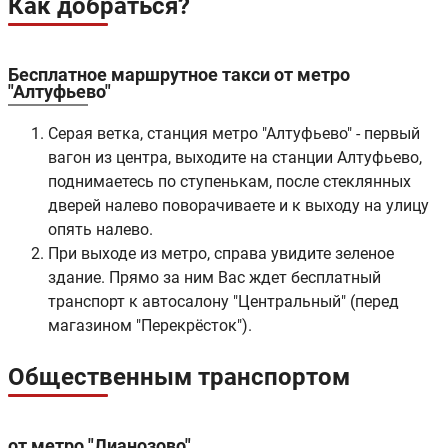
Как добраться?
Бесплатное маршрутное такси от
метро
"Алтуфьево"
Серая ветка, станция метро "Алтуфьево" - первый
вагон из центра, выходите на станции Алтуфьево,
поднимаетесь по ступенькам, после стеклянных
дверей налево поворачиваете и к выходу на улицу
опять налево.
При выходе из метро, справа увидите зеленое
здание. Прямо за ним Вас ждет бесплатный
транспорт к автосалону "Центральный" (перед
магазином "Перекрёсток").
Общественным транспортом
от метро "Лианозово"