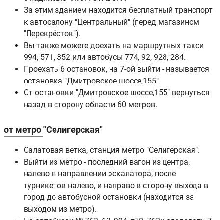
За этим зданием находится бесплатный транспорт
к автосалону "Центральный" (перед магазином
"Перекрёсток").
Вы также можете доехать на маршрутных такси
994, 571, 352 или автобусы 774, 92, 928, 284.
Проехать 6 остановок, на 7-ой выйти - называется
остановка "Дмитровское шоссе,155".
От остановки "Дмитровское шоссе,155" вернуться
назад в сторону области 60 метров.
от метро "Селигерская"
Салатовая ветка, станция метро "Селигерская".
Выйти из метро - последний вагон из центра,
налево в направлении эскалатора, после
турникетов налево, и направо в сторону выхода в
город до автобусной остановки (находится за
выходом из метро).