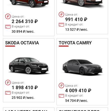
Цена от:
Цена от:
991 410 ₽
2 264 310 ₽
В кредит от:
В кредит от:
13 527 ₽/мес.
30 894 ₽/мес.
SKODA OCTAVIA
TOYOTA CAMRY
Цена от:
Цена от:
1 898 410 ₽
4 009 410 ₽
В кредит от:
В кредит от:
25 902 ₽/мес.
54 704 ₽/мес.