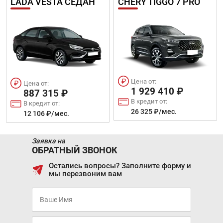
LADA VESTA СЕДАН
CHERY TIGGO 7 PRO
Цена от:
Цена от:
1 929 410 ₽
887 315 ₽
В кредит от:
В кредит от:
26 325 ₽/мес.
12 106 ₽/мес.
Заявка на
ОБРАТНЫЙ ЗВОНОК
Остались вопросы? Заполните форму и
мы перезвоним вам