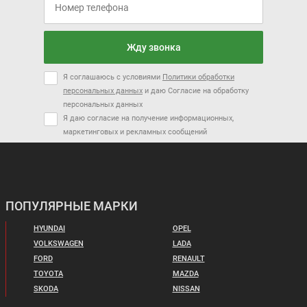
Жду звонка
Я соглашаюсь с условиями
Политики обработки
персональных данных
и даю Согласие на обработку
персональных данных
Я даю согласие на получение информационных,
маркетинговых и рекламных сообщений
ПОПУЛЯРНЫЕ МАРКИ
HYUNDAI
OPEL
VOLKSWAGEN
LADA
FORD
RENAULT
TOYOTA
MAZDA
SKODA
NISSAN