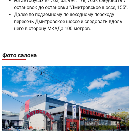
На автобусах № 763, 63, 994, т78, 763к следовать 7
остановок до остановки "Дмитровское шоссе, 155".
Далее по подземному пешеходному переходу
пересечь Дмитровское шоссе и следовать вдоль
него в сторону МКАДа 100 метров.
Фото салона