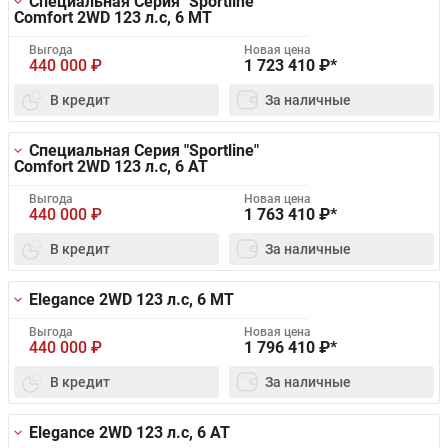
Специальная Серия "Sportline"
Comfort 2WD
123 л.с, 6 MT
Выгода
Новая цена
440 000
₽
1 723 410
₽*
В кредит
За наличные
Специальная Серия "Sportline"
Comfort 2WD
123 л.с, 6 AT
Выгода
Новая цена
440 000
₽
1 763 410
₽*
В кредит
За наличные
Elegance 2WD
123 л.с, 6 MT
Выгода
Новая цена
440 000
₽
1 796 410
₽*
В кредит
За наличные
Elegance 2WD
123 л.с, 6 AT