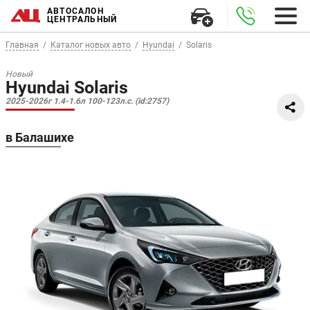
АВТОСАЛОН
ЦЕНТРАЛЬНЫЙ
Главная
Каталог новых авто
Hyundai
Solaris
Новый
Hyundai Solaris
2025-2026г 1.4-1.6л 100-123л.с. (id:2757)
в Балашихе