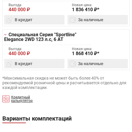
Выгода
Новая цена
440 000
₽
1 836 410
₽*
В кредит
За наличные
Специальная Серия "Sportline"
Elegance 2WD
123 л.с, 6 AT
Выгода
Новая цена
440 000
₽
1 868 410
₽*
В кредит
За наличные
*Максимальная скидка не может быть более 40% от
рекомендуемой розничной цены и расчитывается отдельно для
каждой комплектации.
Кредитный
калькулятор
Варианты комплектаций