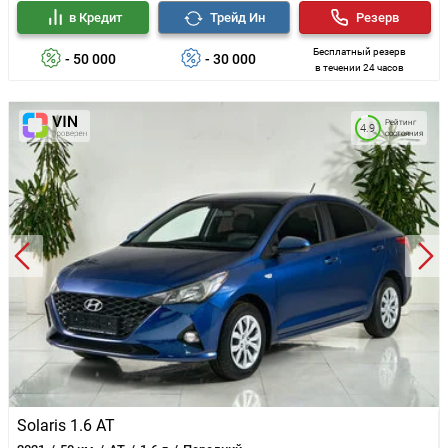
в Кредит
Трейд Ин
Резерв
Бесплатный резерв
- 50 000
- 30 000
в течении 24 часов
Рейтинг
4.9
состояния
Solaris 1.6 AT