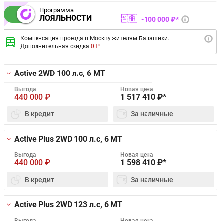
Программа
ЛОЯЛЬНОСТИ
100 000 ₽*
Компенсация проезда в Москву жителям Балашихи.
Дополнительная скидка
0 ₽
Active 2WD
100 л.с, 6 MT
Выгода
Новая цена
440 000
₽
1 517 410
₽*
В кредит
За наличные
Active Plus 2WD
100 л.с, 6 MT
Выгода
Новая цена
440 000
₽
1 598 410
₽*
В кредит
За наличные
Active Plus 2WD
123 л.с, 6 MT
Выгода
Новая цена