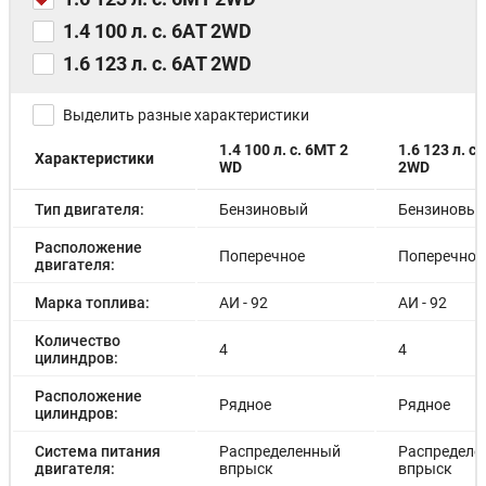
1.4 100 л. с. 6АT 2WD
1.6 123 л. с. 6АT 2WD
Выделить разные характеристики
1.4 100 л. с. 6MT 2
1.6 123 л. с
Характеристики
WD
2WD
Тип двигателя:
Бензиновый
Бензиновы
Расположение
Поперечное
Поперечное
двигателя:
Марка топлива:
АИ - 92
АИ - 92
Количество
4
4
цилиндров:
Расположение
Рядное
Рядное
цилиндров:
Система питания
Распределенный
Распределе
двигателя:
впрыск
впрыск