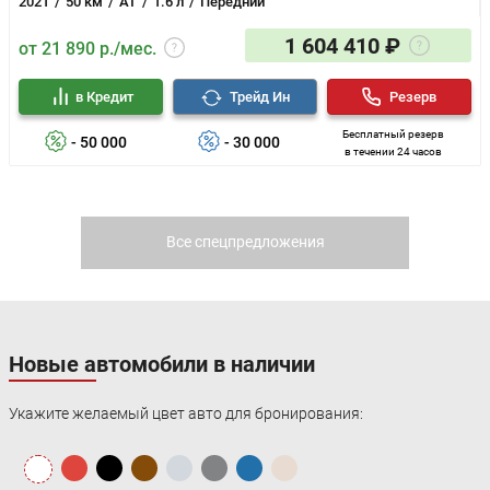
2021
50 км
AT
1.6 л
Передний
1 604 410 ₽
от 21 890 р./мес.
в Кредит
Трейд Ин
Резерв
Бесплатный резерв
- 50 000
- 30 000
в течении 24 часов
Все спецпредложения
Новые автомобили в наличии
Укажите желаемый цвет авто для бронирования: