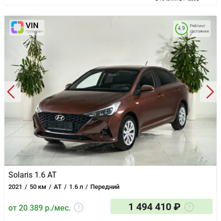
Рейтинг
4.9
состояния
Solaris 1.6 AT
2021
50 км
AT
1.6 л
Передний
1 494 410 ₽
от 20 389 р./мес.