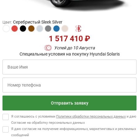
Серебристый Sleek Silver
Цвет
:
1 517 410 ₽
Успей до 10 Августа
Специальные условия на покупку Hyundai Solaris
Отправить заявку
Я соглашаюсь с условиями
Политики обработки персональных данных
и даю
Согласие на обработку персональных данных
Я даю согласие на получение информационных, маркетинговых и рекламных
сообщений