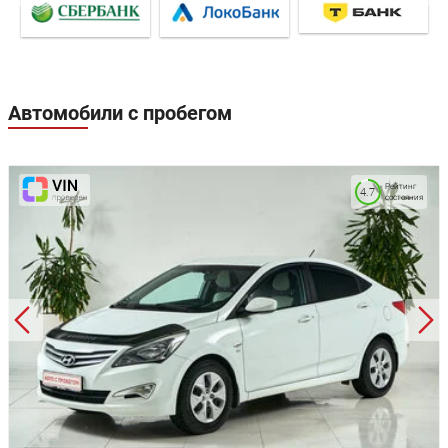
Автомобили с пробегом
Рейтинг
4.7
состояния