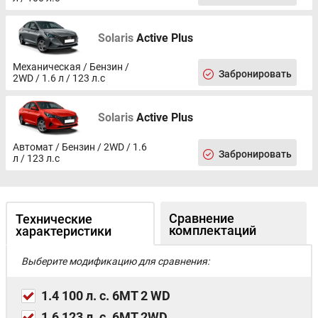
Solaris
Active Plus
Механическая / Бензин /
Забронировать
2WD / 1.6 л / 123 л.с
Solaris
Active Plus
Автомат / Бензин / 2WD / 1.6
Забронировать
л / 123 л.с
Сравнение
Технические
комплектаций
характеристики
Выберите модификацию для сравнения:
1.4 100 л. с. 6MT 2 WD
1.6 123 л. с. 6MT 2WD