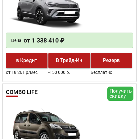
от 1 338 410 ₽
Цена:
в Кредит
В Трейд-Ин
Резерв
от 18 261 р/мес
-150 000 р.
Бесплатно
Получить
COMBO LIFE
скидку