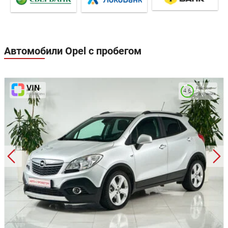
Автомобили Opel с пробегом
Рейтинг
4.6
состояния