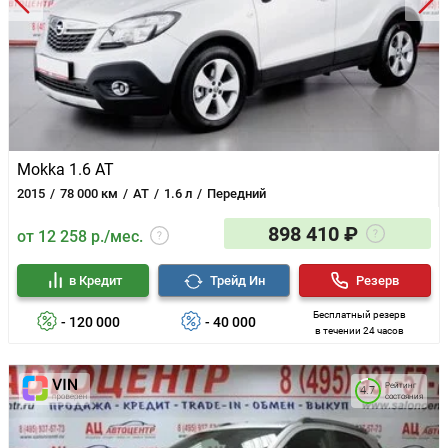
Mokka 1.6 AT
2015
78 000 км
AT
1.6 л
Передний
898 410 ₽
от 12 258 р./мес.
в Кредит
Трейд Ин
Резерв
Бесплатный резерв
- 120 000
- 40 000
в течении 24 часов
Рейтинг
4.7
состояния