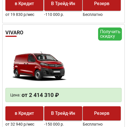
в Кредит
В Трейд-Ин
Резерв
от 19 830 р/мес
-110 000 р.
Бесплатно
Получить
VIVARO
скидку
от 2 414 310 ₽
Цена:
в Кредит
В Трейд-Ин
Резерв
от 32 940 р/мес
-150 000 р.
Бесплатно