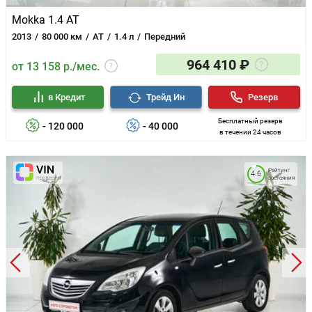
Mokka 1.4 AT
2013
80 000 км
AT
1.4 л
Передний
964 410 ₽
от 13 158 р./мес.
в Кредит
Трейд Ин
Резерв
Бесплатный резерв
- 120 000
- 40 000
в течении 24 часов
Рейтинг
4.6
состояния