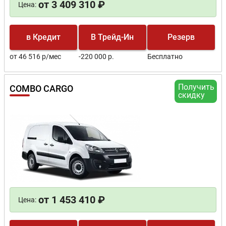
от 3 409 310 ₽
Цена:
в Кредит
В Трейд-Ин
Резерв
от 46 516 р/мес
-220 000 р.
Бесплатно
Получить
COMBO CARGO
скидку
от 1 453 410 ₽
Цена: