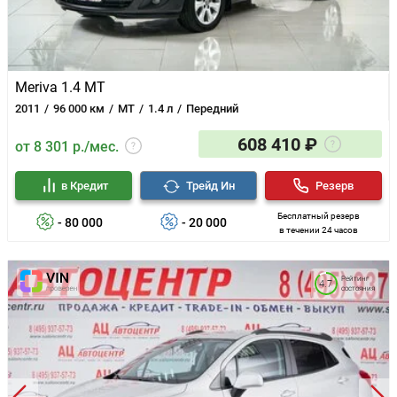
Meriva 1.4 MT
2011
96 000 км
MT
1.4 л
Передний
608 410 ₽
от 8 301 р./мес.
в Кредит
Трейд Ин
Резерв
Бесплатный резерв
- 80 000
- 20 000
в течении 24 часов
Рейтинг
4.7
состояния