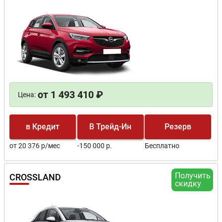
от 1 493 410 ₽
Цена:
в Кредит
В Трейд-Ин
Резерв
от 20 376 р/мес
-150 000 р.
Бесплатно
Получить
CROSSLAND
скидку