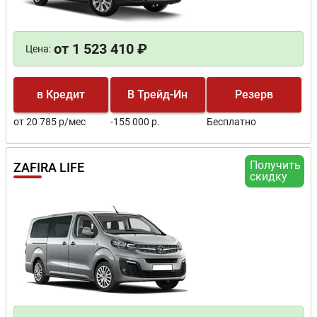
от 1 523 410 ₽
Цена:
в Кредит
В Трейд-Ин
Резерв
от 20 785 р/мес
-155 000 р.
Бесплатно
Получить
ZAFIRA LIFE
скидку