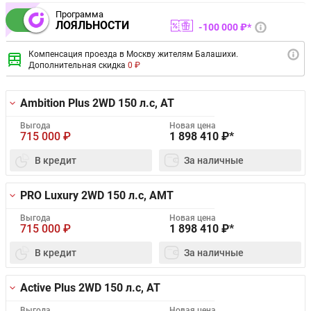
Программа
ЛОЯЛЬНОСТИ
100 000 ₽*
Компенсация проезда в Москву жителям Балашихи.
Дополнительная скидка
0 ₽
Ambition Plus 2WD
150 л.с, AT
Выгода
Новая цена
715 000
₽
1 898 410
₽*
В кредит
За наличные
PRO Luxury 2WD
150 л.с, AMT
Выгода
Новая цена
715 000
₽
1 898 410
₽*
В кредит
За наличные
Active Plus 2WD
150 л.с, AT
Выгода
Новая цена