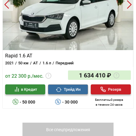
Rapid 1.6 AT
2021
50 км
AT
1.6 л
Передний
1 634 410 ₽
от 22 300 р./мес.
в Кредит
Трейд Ин
Резерв
Бесплатный резерв
- 50 000
- 30 000
в течении 24 часов
Все спецпредложения