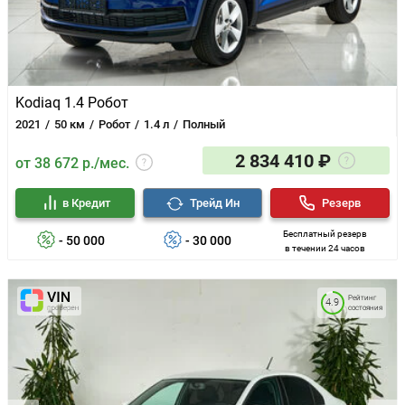
Kodiaq 1.4 Робот
2021
50 км
Робот
1.4 л
Полный
2 834 410 ₽
от 38 672 р./мес.
в Кредит
Трейд Ин
Резерв
Бесплатный резерв
- 50 000
- 30 000
в течении 24 часов
Рейтинг
4.9
состояния