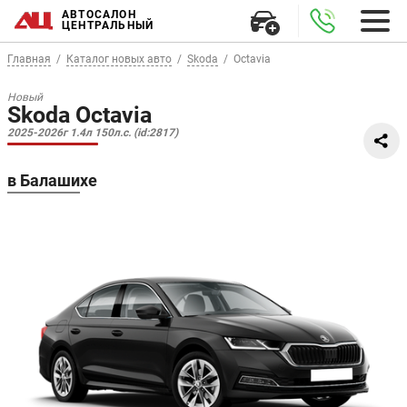
АВТОСАЛОН
ЦЕНТРАЛЬНЫЙ
Главная
Каталог новых авто
Skoda
Octavia
Новый
Skoda Octavia
2025-2026г 1.4л 150л.с. (id:2817)
в Балашихе