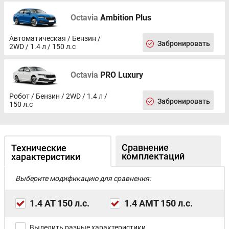
Octavia
Ambition Plus
Автоматическая / Бензин /
Забронировать
2WD / 1.4 л / 150 л.с
Octavia
PRO Luxury
Робот / Бензин / 2WD / 1.4 л /
Забронировать
150 л.с
Сравнение
Технические
комплектаций
характеристики
Выберите модификацию для сравнения:
1.4 AT 150 л.с.
1.4 AMT 150 л.с.
Выделить разные характеристики