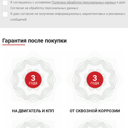
Я соглашаюсь с условиями
Политики обработки персональных данных
и даю
Согласие на обработку персональных данных
Я даю согласие на получение информационных, маркетинговых и рекламных
сообщений
Гарантия после покупки
3
3
года
года
НА ДВИГАТЕЛЬ И КПП
ОТ СКВОЗНОЙ КОРРОЗИИ