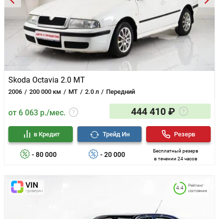
Skoda Octavia 2.0 MT
2006
200 000 км
MT
2.0 л
Передний
444 410 ₽
от 6 063 р./мес.
в Кредит
Трейд Ин
Резерв
Бесплатный резерв
- 80 000
- 20 000
в течении 24 часов
Рейтинг
4.4
состояния