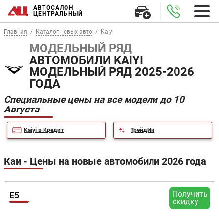
АВТОСАЛОН
ЦЕНТРАЛЬНЫЙ
Главная
Каталог новых авто
Kaiyi
МОДЕЛЬНЫЙ РЯД
АВТОМОБИЛИ KAIYI
МОДЕЛЬНЫЙ РЯД 2025-2026
ГОДА
Специальные цены на все модели до 10
Августа
Kaiyi в Кредит
ТрейдИн
Каи - Цены на новые автомобили 2026 года
Получить
E5
скидку