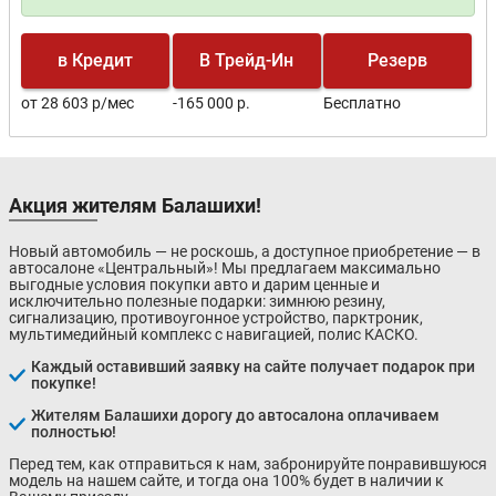
в Кредит
В Трейд-Ин
Резерв
от 28 603 р/мес
-165 000 р.
Бесплатно
Акция жителям Балашихи!
Новый автомобиль — не роскошь, а доступное приобретение — в
автосалоне «Центральный»! Мы предлагаем максимально
выгодные условия покупки авто и дарим ценные и
исключительно полезные подарки: зимнюю резину,
сигнализацию, противоугонное устройство, парктроник,
мультимедийный комплекс с навигацией, полис КАСКО.
Каждый оставивший заявку на сайте получает подарок при
покупке!
Жителям Балашихи дорогу до автосалона оплачиваем
полностью!
Перед тем, как отправиться к нам, забронируйте понравившуюся
модель на нашем сайте, и тогда она 100% будет в наличии к