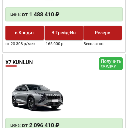
от 1 488 410 ₽
Цена:
в Кредит
В Трейд-Ин
Резерв
от 20 308 р/мес
-165 000 р.
Бесплатно
Получить
X7 KUNLUN
скидку
от 2 096 410 ₽
Цена: