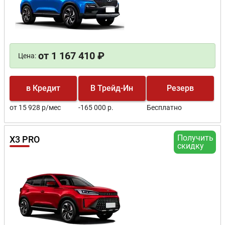
от 1 167 410 ₽
Цена:
в Кредит
В Трейд-Ин
Резерв
от 15 928 р/мес
-165 000 р.
Бесплатно
Получить
X3 PRO
скидку