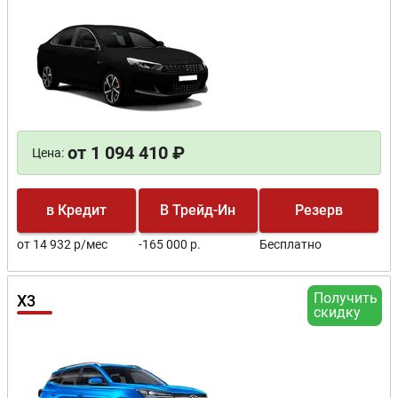
от 1 094 410 ₽
Цена:
в Кредит
В Трейд-Ин
Резерв
от 14 932 р/мес
-165 000 р.
Бесплатно
Получить
X3
скидку