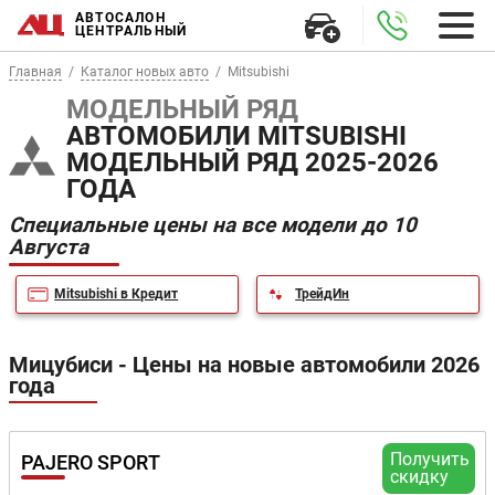
АВТОСАЛОН
ЦЕНТРАЛЬНЫЙ
Главная
Каталог новых авто
Mitsubishi
МОДЕЛЬНЫЙ РЯД
АВТОМОБИЛИ MITSUBISHI
МОДЕЛЬНЫЙ РЯД 2025-2026
ГОДА
Специальные цены на все модели до 10
Августа
Mitsubishi в Кредит
ТрейдИн
Мицубиси - Цены на новые автомобили 2026
года
Получить
PAJERO SPORT
скидку