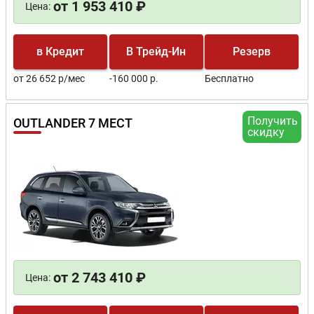
от 1 953 410 ₽
Цена:
в Кредит
В Трейд-Ин
Резерв
от 26 652 р/мес
-160 000 р.
Бесплатно
Получить
OUTLANDER 7 МЕСТ
скидку
от 2 743 410 ₽
Цена: