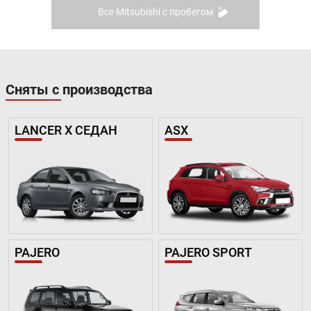
Все Mitsubishi с пробегом
Сняты с производства
LANCER X СЕДАН
ASX
PAJERO
PAJERO SPORT