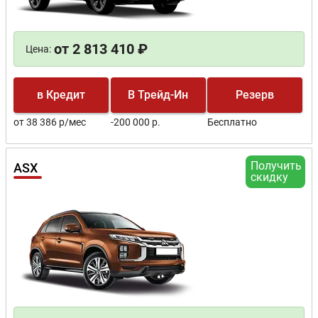
от 2 813 410 ₽
Цена:
в Кредит
В Трейд-Ин
Резерв
от 38 386 р/мес
-200 000 р.
Бесплатно
Получить
ASX
скидку