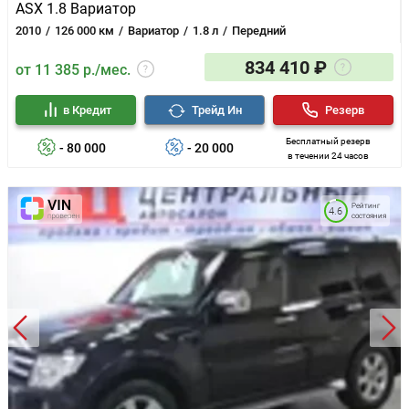
ASX 1.8 Вариатор
2010
126 000 км
Вариатор
1.8 л
Передний
834 410 ₽
от 11 385 р./мес.
в Кредит
Трейд Ин
Резерв
Бесплатный резерв
- 80 000
- 20 000
в течении 24 часов
Рейтинг
4.6
состояния