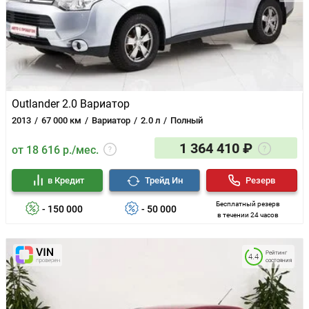
Outlander 2.0 Вариатор
2013
67 000 км
Вариатор
2.0 л
Полный
1 364 410 ₽
от 18 616 р./мес.
в Кредит
Трейд Ин
Резерв
Бесплатный резерв
- 150 000
- 50 000
в течении 24 часов
Рейтинг
4.4
состояния