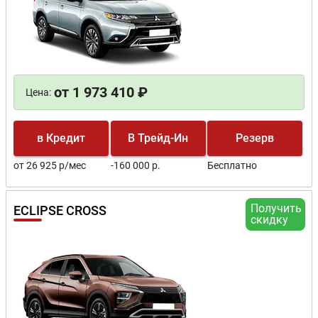
от 1 973 410 ₽
Цена:
в Кредит
В Трейд-Ин
Резерв
от 26 925 р/мес
-160 000 р.
Бесплатно
Получить
ECLIPSE CROSS
скидку