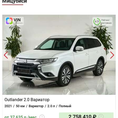
Мицубиси
Рейтинг
4.9
состояния
Outlander 2.0 Вариатор
2021
50 км
Вариатор
2.0 л
Полный
2 758 410 ₽
от 37 635 р./мес.