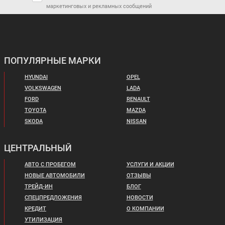
маркетинговых и рекламных сообщений
ПОПУЛЯРНЫЕ МАРКИ
HYUNDAI
OPEL
VOLKSWAGEN
LADA
FORD
RENAULT
TOYOTA
MAZDA
SKODA
NISSAN
ЦЕНТРАЛЬНЫЙ
АВТО С ПРОБЕГОМ
УСЛУГИ И АКЦИИ
НОВЫЕ АВТОМОБИЛИ
ОТЗЫВЫ
ТРЕЙД-ИН
БЛОГ
СПЕЦПРЕДЛОЖЕНИЯ
НОВОСТИ
КРЕДИТ
О КОМПАНИИ
УТИЛИЗАЦИЯ