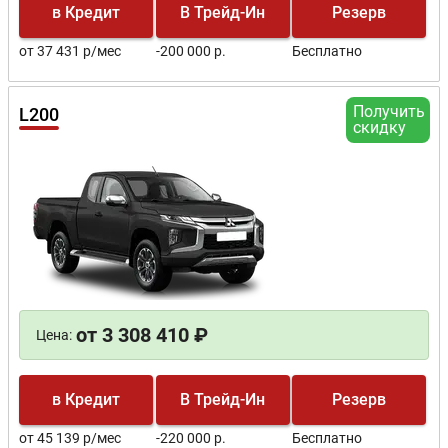
в Кредит
В Трейд-Ин
Резерв
от 37 431 р/мес
-200 000 р.
Бесплатно
Получить
L200
скидку
от 3 308 410 ₽
Цена:
в Кредит
В Трейд-Ин
Резерв
от 45 139 р/мес
-220 000 р.
Бесплатно