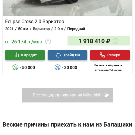
Eclipse Cross 2.0 Вариатор
2021
50 км
Вариатор
2.0 л
Передний
1 918 410 ₽
от 26 174 р./мес.
в Кредит
Трейд Ин
Резерв
Бесплатный резерв
- 50 000
- 30 000
в течении 24 часов
Все спецпредложения на Mitsubishi
Веские причины приехать к нам из Балашихи