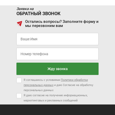
Заявка на
ОБРАТНЫЙ ЗВОНОК
Остались вопросы? Заполните форму и
мы перезвоним вам
Жду звонка
Я соглашаюсь с условиями
Политики обработки
персональных данных
и даю Согласие на обработку
персональных данных
Я даю согласие на получение информационных,
маркетинговых и рекламных сообщений