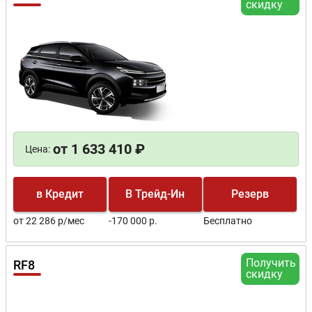
скидку
от 1 633 410 ₽
Цена:
в Кредит
В Трейд-Ин
Резерв
от 22 286 р/мес
-170 000 р.
Бесплатно
Получить
RF8
скидку