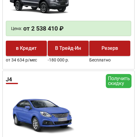
от 2 538 410 ₽
Цена:
в Кредит
В Трейд-Ин
Резерв
от 34 634 р/мес
-180 000 р.
Бесплатно
Получить
J4
скидку