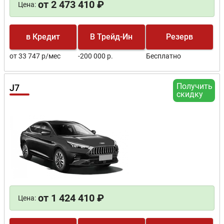
от 2 473 410 ₽
Цена:
в Кредит
В Трейд-Ин
Резерв
от 33 747 р/мес
-200 000 р.
Бесплатно
Получить
J7
скидку
от 1 424 410 ₽
Цена: