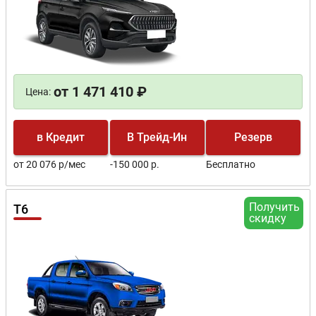
от 1 471 410 ₽
Цена:
в Кредит
В Трейд-Ин
Резерв
от 20 076 р/мес
-150 000 р.
Бесплатно
Получить
T6
скидку