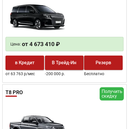
от 4 673 410 ₽
Цена:
в Кредит
В Трейд-Ин
Резерв
от 63 763 р/мес
-200 000 р.
Бесплатно
Получить
T8 PRO
скидку