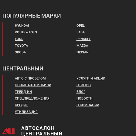
ПОПУЛЯРНЫЕ МАРКИ
HYUNDAI
OPEL
VOLKSWAGEN
LADA
FORD
RENAULT
TOYOTA
MAZDA
SKODA
NISSAN
ЦЕНТРАЛЬНЫЙ
АВТО С ПРОБЕГОМ
УСЛУГИ И АКЦИИ
НОВЫЕ АВТОМОБИЛИ
ОТЗЫВЫ
ТРЕЙД-ИН
БЛОГ
СПЕЦПРЕДЛОЖЕНИЯ
НОВОСТИ
КРЕДИТ
О КОМПАНИИ
УТИЛИЗАЦИЯ
АВТОСАЛОН
ЦЕНТРАЛЬНЫЙ