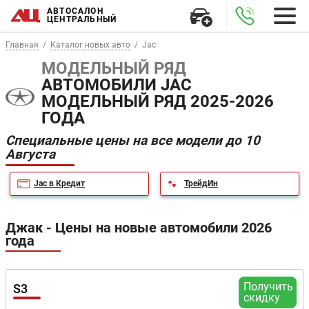
АВТОСАЛОН
ЦЕНТРАЛЬНЫЙ
Главная
Каталог новых авто
Jac
МОДЕЛЬНЫЙ РЯД
АВТОМОБИЛИ JAC
МОДЕЛЬНЫЙ РЯД 2025-2026
ГОДА
Специальные цены на все модели до 10
Августа
Jac в Кредит
ТрейдИн
Джак - Цены на новые автомобили 2026
года
Получить
S3
скидку