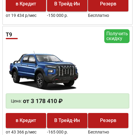
в Кредит
В Трейд-Ин
Резерв
от 19 434 р/мес
-150 000 р.
Бесплатно
Получить
T9
скидку
от 3 178 410 ₽
Цена:
в Кредит
В Трейд-Ин
Резерв
от 43 366 р/мес
-165 000 р.
Бесплатно