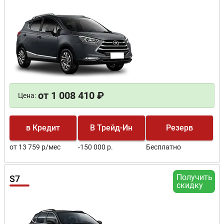
от 1 008 410 ₽
Цена:
в Кредит
В Трейд-Ин
Резерв
от 13 759 р/мес
-150 000 р.
Бесплатно
Получить
S7
скидку