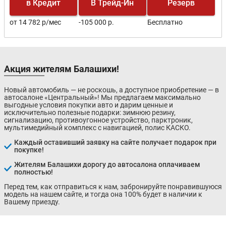
в Кредит
В Трейд-Ин
Резерв
от 14 782 р/мес
-105 000 р.
Бесплатно
Акция жителям Балашихи!
Новый автомобиль — не роскошь, а доступное приобретение — в
автосалоне «Центральный»! Мы предлагаем максимально
выгодные условия покупки авто и дарим ценные и
исключительно полезные подарки: зимнюю резину,
сигнализацию, противоугонное устройство, парктроник,
мультимедийный комплекс с навигацией, полис КАСКО.
Каждый оставивший заявку на сайте получает подарок при
покупке!
Жителям Балашихи дорогу до автосалона оплачиваем
полностью!
Перед тем, как отправиться к нам, забронируйте понравившуюся
модель на нашем сайте, и тогда она 100% будет в наличии к
Вашему приезду.