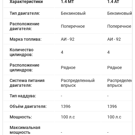
Характеристики
1.4 MT
1.4 AT
Тип двигателя:
Бензиновый
Бензиновый
Расположение
Поперечное
Поперечное
двигателя:
Марка топлива:
АИ - 92
АИ - 92
Количество
4
4
цилиндров:
Расположение
Рядное
Рядное
цилиндров:
Система питания
Распределенный
Распределен
двигателя:
впрыск
впрыск
Тип наддува:
-
-
Объём двигателя:
1396
1396
Мощность:
100 л.с
100 л.с
Максимальная
мощность
-
-