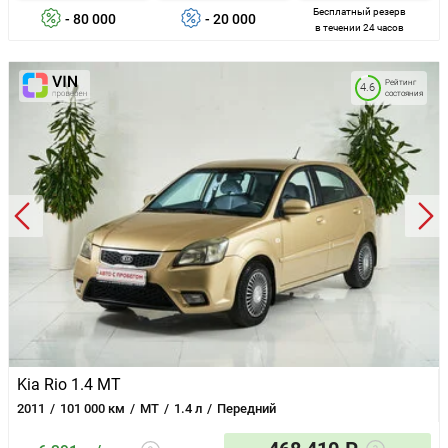
Бесплатный резерв
- 80 000
- 20 000
в течении 24 часов
Рейтинг
4.6
состояния
Kia Rio 1.4 MT
2011
101 000 км
MT
1.4 л
Передний