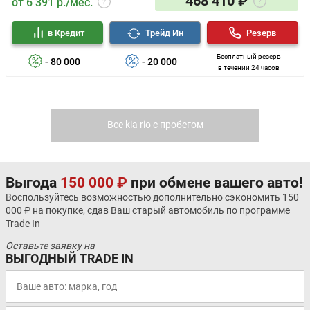
468 410 ₽
от 6 391 р./мес.
в Кредит
Трейд Ин
Резерв
Бесплатный резерв
- 80 000
- 20 000
в течении 24 часов
Все kia rio с пробегом
Выгода
150 000 ₽
при обмене вашего авто!
Воспользуйтесь возможностью дополнительно сэкономить 150
000 ₽ на покупке, сдав Ваш старый автомобиль по программе
Trade In
Оставьте заявку на
ВЫГОДНЫЙ TRADE IN