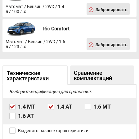
Автомат / Бензин / 2WD / 1.4
Забронировать
л / 100 л.с
Rio
Comfort
Мвтомат / Бензин / 2WD / 1.6
Забронировать
л / 123 л.с
Сравнение
Технические
комплектаций
характеристики
Выберите модификацию для сравнения:
1.4 MT
1.4 AT
1.6 MT
1.6 AT
Выделить разные характеристики