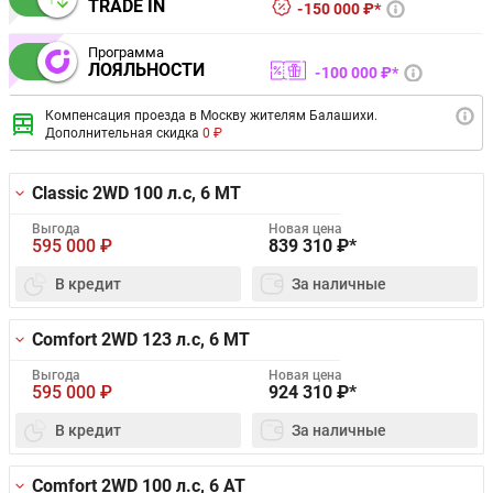
TRADE IN
150 000 ₽*
Программа
ЛОЯЛЬНОСТИ
100 000 ₽*
Компенсация проезда в Москву жителям Балашихи.
Дополнительная скидка
0 ₽
Classic 2WD
100 л.с, 6 MT
Выгода
Новая цена
595 000
₽
839 310
₽*
В кредит
За наличные
Comfort 2WD
123 л.с, 6 MT
Выгода
Новая цена
595 000
₽
924 310
₽*
В кредит
За наличные
Comfort 2WD
100 л.с, 6 AT