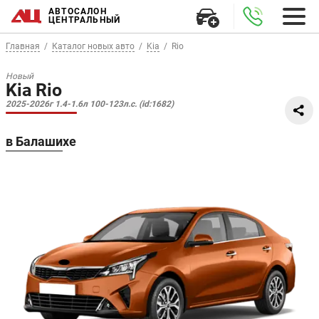
АВТОСАЛОН
ЦЕНТРАЛЬНЫЙ
Главная
Каталог новых авто
Kia
Rio
Новый
Kia Rio
2025-2026г 1.4-1.6л 100-123л.с. (id:1682)
в Балашихе