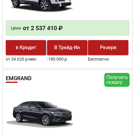
от 2 537 410 ₽
Цена:
в Кредит
В Трейд-Ин
Резерв
от 34 620 р/мес
-180 000 р.
Бесплатно
Получить
EMGRAND
скидку