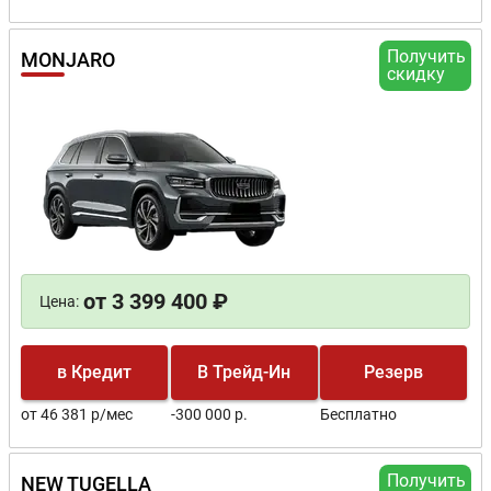
Получить
MONJARO
скидку
от 3 399 400 ₽
Цена:
в Кредит
В Трейд-Ин
Резерв
от 46 381 р/мес
-300 000 р.
Бесплатно
Получить
NEW TUGELLA