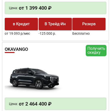
от 1 399 400 ₽
Цена:
в Кредит
В Трейд-Ин
Резерв
от 19 093 р/мес
-125 000 р.
Бесплатно
Получить
OKAVANGO
скидку
от 2 464 400 ₽
Цена: