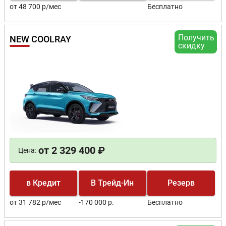
от 48 700 р/мес
Бесплатно
Получить
NEW COOLRAY
скидку
от 2 329 400 ₽
Цена:
в Кредит
В Трейд-Ин
Резерв
от 31 782 р/мес
-170 000 р.
Бесплатно