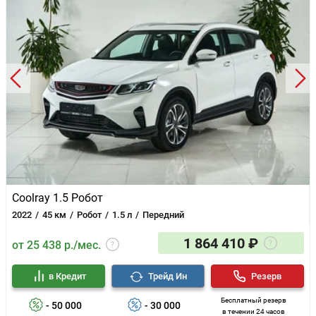
Coolray 1.5 Робот
2022
45 км
Робот
1.5 л
Передний
1 864 410 ₽
от 25 438 р./мес.
в Кредит
Трейд Ин
Резерв
Бесплатный резерв
- 50 000
- 30 000
в течении 24 часов