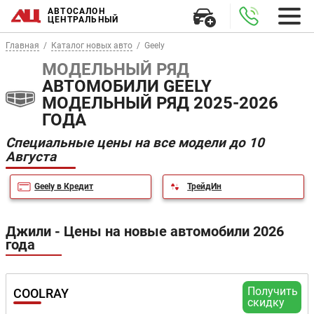
АВТОСАЛОН
ЦЕНТРАЛЬНЫЙ
Главная
Каталог новых авто
Geely
МОДЕЛЬНЫЙ РЯД
АВТОМОБИЛИ GEELY
МОДЕЛЬНЫЙ РЯД 2025-2026
ГОДА
Специальные цены на все модели до 10
Августа
Geely в Кредит
ТрейдИн
Джили - Цены на новые автомобили 2026
года
Получить
COOLRAY
скидку