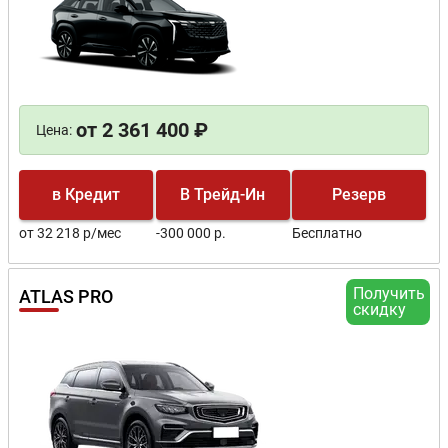
от 2 361 400 ₽
Цена:
в Кредит
В Трейд-Ин
Резерв
от 32 218 р/мес
-300 000 р.
Бесплатно
Получить
ATLAS PRO
скидку