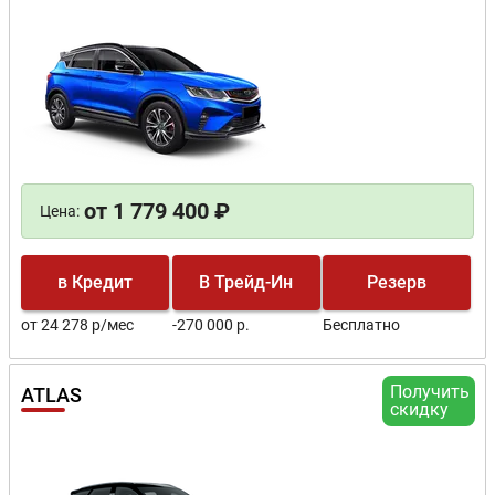
от 1 779 400 ₽
Цена:
в Кредит
В Трейд-Ин
Резерв
от 24 278 р/мес
-270 000 р.
Бесплатно
Получить
ATLAS
скидку