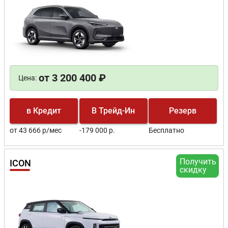
от 3 200 400 ₽
Цена:
в Кредит
В Трейд-Ин
Резерв
от 43 666 р/мес
-179 000 р.
Бесплатно
Получить
ICON
скидку