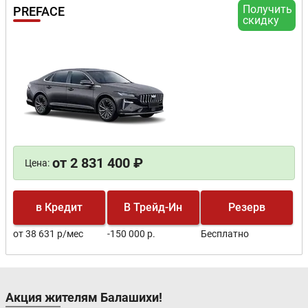
Получить
PREFACE
скидку
от 2 831 400 ₽
Цена:
в Кредит
В Трейд-Ин
Резерв
от 38 631 р/мес
-150 000 р.
Бесплатно
Акция жителям Балашихи!