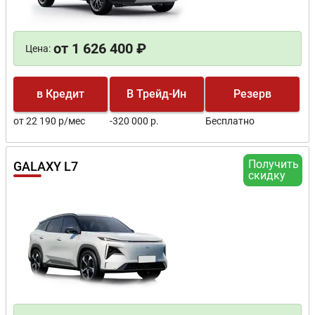
от 1 626 400 ₽
Цена:
в Кредит
В Трейд-Ин
Резерв
от 22 190 р/мес
-320 000 р.
Бесплатно
Получить
GALAXY L7
скидку