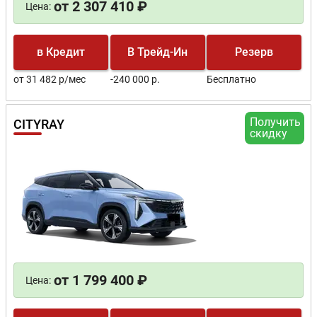
от 2 307 410 ₽
Цена:
в Кредит
В Трейд-Ин
Резерв
от 31 482 р/мес
-240 000 р.
Бесплатно
Получить
CITYRAY
скидку
от 1 799 400 ₽
Цена: