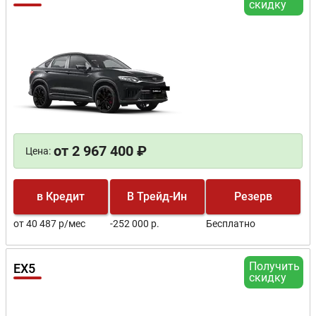
скидку
от 2 967 400 ₽
Цена:
в Кредит
В Трейд-Ин
Резерв
от 40 487 р/мес
-252 000 р.
Бесплатно
Получить
EX5
скидку