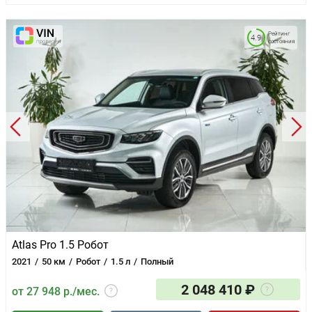
Рейтинг
4.9
состояния
Atlas Pro 1.5 Робот
2021
50 км
Робот
1.5 л
Полный
2 048 410 ₽
от 27 948 р./мес.