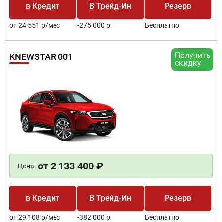
в Кредит
В Трейд-Ин
Резерв
от 24 551 р/мес
-275 000 р.
Бесплатно
Получить
KNEWSTAR 001
скидку
от 2 133 400 ₽
Цена:
в Кредит
В Трейд-Ин
Резерв
от 29 108 р/мес
-382 000 р.
Бесплатно