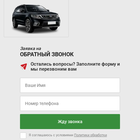
Заявка на
ОБРАТНЫЙ ЗВОНОК
Остались вопросы? Заполните форму и
мы перезвоним вам
Жду звонка
Я соглашаюсь с условиями
Политики обработки