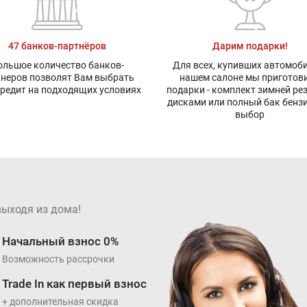
47 банков-партнёров
Дарим подарки!
ольшое количество банков-
Для всех, купивших автомоби
тнеров позволят Вам выбрать
нашем салоне мы приготов
редит на подходящих условиях
подарки - комплект зимней ре
дисками или полный бак бенз
выбор
выходя из дома!
Начальный взнос 0%
Возможность рассрочки
Trade In как первый взнос
+ дополнительная скидка