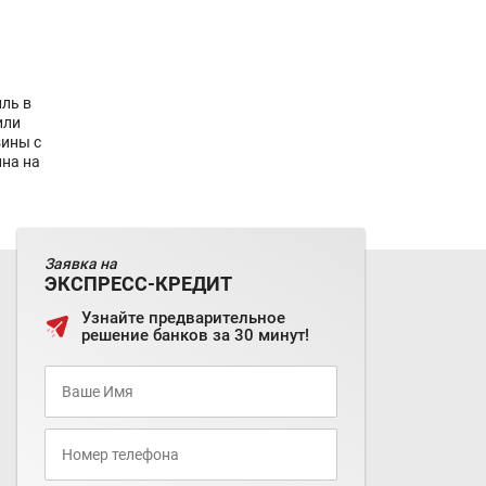
ль в
или
зины с
ина на
Заявка на
ЭКСПРЕСС-КРЕДИТ
Узнайте предварительное
решение банков за 30 минут!