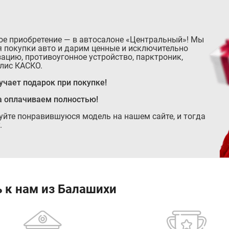
ое приобретение — в автосалоне «Центральный»! Мы
 покупки авто и дарим ценные и исключительно
ацию, противоугонное устройство, парктроник,
лис КАСКО.
чает подарок при покупке!
а оплачиваем полностью!
руйте понравившуюся модель на нашем сайте, и тогда
.
 к нам из Балашихи