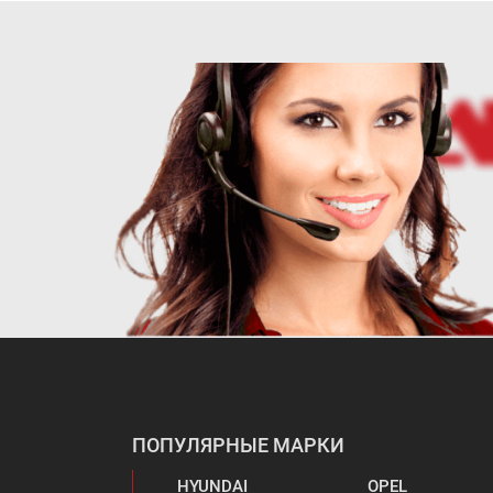
ПОПУЛЯРНЫЕ МАРКИ
HYUNDAI
OPEL