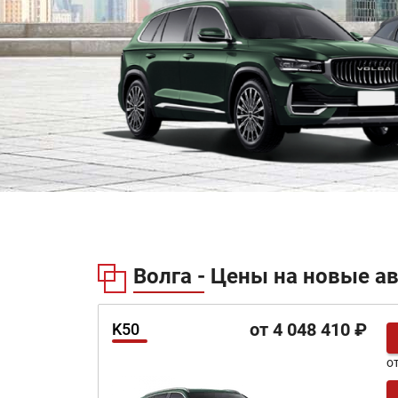
Волга - Цены на новые а
от 4 048 410 ₽
K50
о