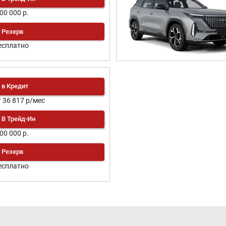
100 000 р.
Резерв
есплатно
в Кредит
т 36 817 р/мес
В Трейд-Ин
100 000 р.
Резерв
есплатно