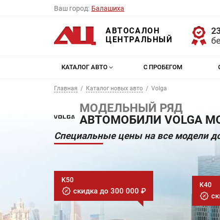
Ваш город:
Балашиха
23
АВТОСАЛОН
ЦЕНТРАЛЬНЫЙ
б
КАТАЛОГ АВТО
С ПРОБЕГОМ
Главная
Каталог новых авто
Volga
МОДЕЛЬНЫЙ РЯД
АВТОМОБИЛИ VOLGA МО
Специальные цены на все модели до
K50
K40
скидка до 300 000 ₽
ск