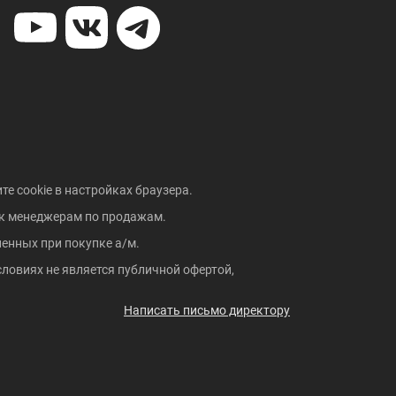
те cookie в настройках браузера.
 к менеджерам по продажам.
енных при покупке а/м.
ловиях не является публичной офертой,
Написать письмо директору