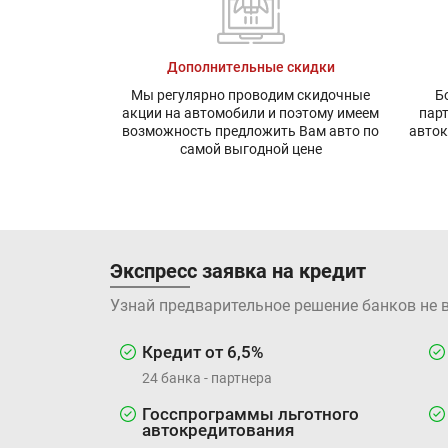
Дополнительные скидки
Мы регулярно проводим скидочные
Б
акции на автомобили и поэтому имеем
пар
возможность предложить Вам авто по
авток
самой выгодной цене
Экспресс заявка на кредит
Узнай предварительное решение банков не 
Кредит от 6,5%
24 банка - партнера
Госспрограммы льготного
автокредитования