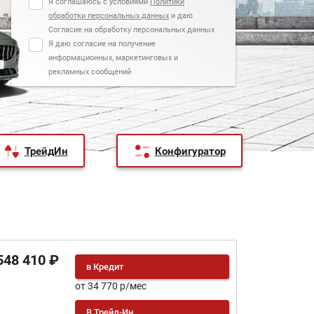
Я соглашаюсь с условиями
Политики
обработки персональных данных
и даю
Согласие на обработку персональных данных
Я даю согласие на получение
информационных, маркетинговых и
рекламных сообщений
ТрейдИн
Конфигуратор
548 410 ₽
в Кредит
от 34 770 р/мес
В Трейд-Ин