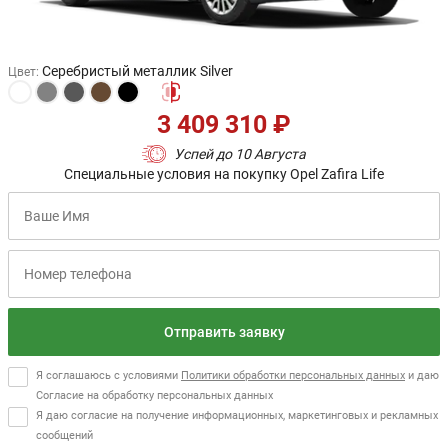
Серебристый металлик Silver
Цвет
:
3 409 310 ₽
Успей до 10 Августа
Специальные условия на покупку Opel Zafira Life
Отправить заявку
Я соглашаюсь с условиями
Политики обработки персональных данных
и даю
Согласие на обработку персональных данных
Я даю согласие на получение информационных, маркетинговых и рекламных
сообщений