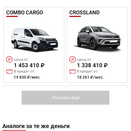
COMBO CARGO
CROSSLAND
Цена от:
Цена от:
1 453 410 ₽
1 338 410 ₽
В кредит от:
В кредит от:
19 830 ₽/мес.
18 261 ₽/мес.
GRANDLAND X
COMBO LIFE
Показать ещё
Аналоги за те же деньги