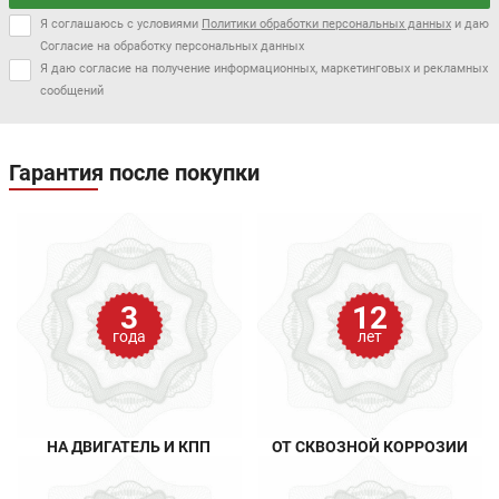
Я соглашаюсь с условиями
Политики обработки персональных данных
и даю
Согласие на обработку персональных данных
Я даю согласие на получение информационных, маркетинговых и рекламных
сообщений
Гарантия после покупки
3
12
года
лет
НА ДВИГАТЕЛЬ И КПП
ОТ СКВОЗНОЙ КОРРОЗИИ