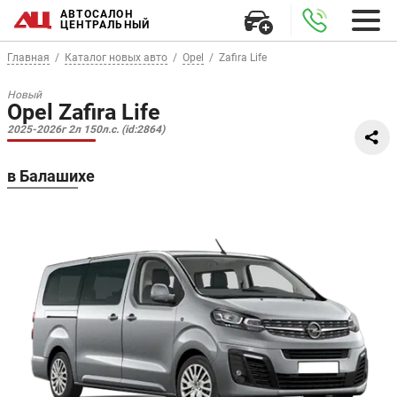
АВТОСАЛОН
ЦЕНТРАЛЬНЫЙ
Главная
Каталог новых авто
Opel
Zafira Life
Новый
Opel Zafira Life
2025-2026г 2л 150л.с. (id:2864)
в Балашихе