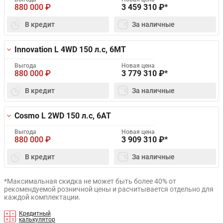
880 000
₽
3 459 310
₽*
В кредит
За наличные
Innovation L 4WD
150 л.с, 6MT
Выгода
Новая цена
880 000
₽
3 779 310
₽*
В кредит
За наличные
Cosmo L 2WD
150 л.с, 6AT
Выгода
Новая цена
880 000
₽
3 909 310
₽*
В кредит
За наличные
*Максимальная скидка не может быть более 40% от
рекомендуемой розничной цены и расчитывается отдельно для
каждой комплектации.
Кредитный
калькулятор