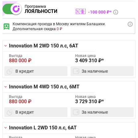
Программа
ЛОЯЛЬНОСТИ
100 000 ₽*
Компенсация проезда в Москву жителям Балашихи.
Дополнительная скидка
0 ₽
Innovation M 2WD
150 л.с, 6AT
Выгода
Новая цена
880 000
₽
3 409 310
₽*
В кредит
За наличные
Innovation M 4WD
150 л.с, 6MT
Выгода
Новая цена
880 000
₽
3 729 310
₽*
В кредит
За наличные
Innovation L 2WD
150 л.с, 6AT
Выгода
Новая цена