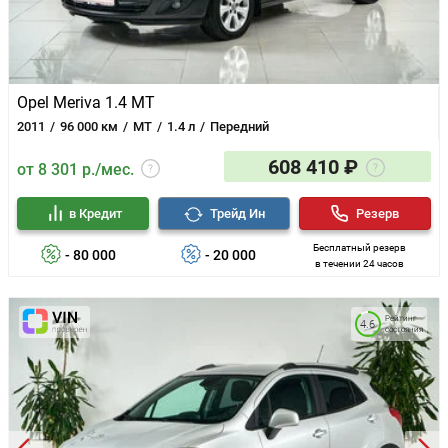
Opel Meriva 1.4 MT
2011
96 000 км
MT
1.4 л
Передний
608 410 ₽
от 8 301 р./мес.
в Кредит
Трейд Ин
Резерв
Бесплатный резерв
- 80 000
- 20 000
в течении 24 часов
Рейтинг
4.6
состояния