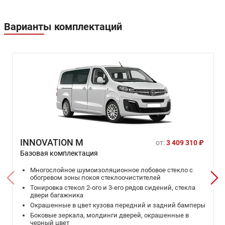
Варианты комплектаций
INNOVATION M
от:
3 409 310 ₽
Базовая комплектация
Многослойное шумоизоляционное лобовое стекло с
обогревом зоны покоя стеклоочистителей
Тонировка стекол 2-ого и 3-его рядов сидений, стекла
двери багажника
Окрашенные в цвет кузова передний и задний бамперы
Боковые зеркала, молдинги дверей, окрашенные в
черный цвет