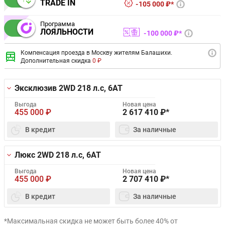
TRADE IN
105 000 ₽*
Программа
ЛОЯЛЬНОСТИ
100 000 ₽*
Компенсация проезда в Москву жителям Балашихи.
Дополнительная скидка
0 ₽
Эксклюзив 2WD
218 л.с, 6AT
Выгода
Новая цена
455 000
₽
2 617 410
₽*
В кредит
За наличные
Люкс 2WD
218 л.с, 6AT
Выгода
Новая цена
455 000
₽
2 707 410
₽*
В кредит
За наличные
*Максимальная скидка не может быть более 40% от