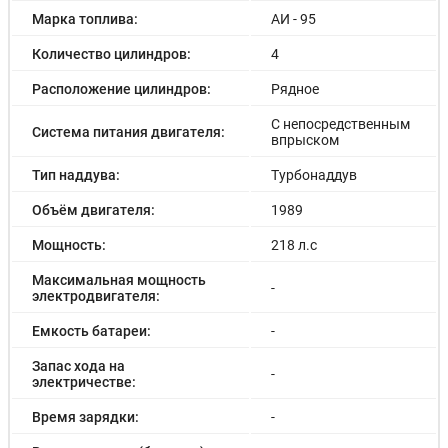
Марка топлива:
АИ - 95
Количество цилиндров:
4
Расположение цилиндров:
Рядное
С непосредственным
Система питания двигателя:
впрыском
Тип наддува:
Турбонаддув
Объём двигателя:
1989
Мощность:
218 л.с
Максимальная мощность
-
электродвигателя:
Емкость батареи:
-
Запас хода на
-
электричестве:
Время зарядки:
-