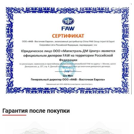
Гарантия после покупки