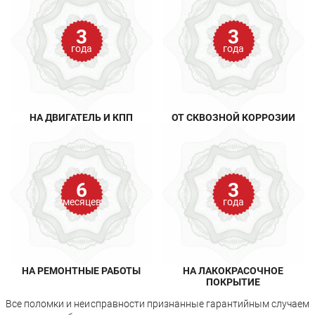
3
3
года
года
НА ДВИГАТЕЛЬ И КПП
ОТ СКВОЗНОЙ КОРРОЗИИ
6
3
месяцев
года
НА РЕМОНТНЫЕ РАБОТЫ
НА ЛАКОКРАСОЧНОЕ
ПОКРЫТИЕ
Все поломки и неисправности признанные гарантийным случаем