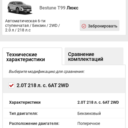
Bestune T99
Люкс
Автоматическая 6-ти
ступенчатая / Бензин / 2WD /
Забронировать
2.0 л / 218 л.с
Сравнение
Технические
комплектаций
характеристики
Выберите модификацию для сравнения:
2.0T 218 л. с. 6AT 2WD
Характеристики
2.0T 218 л. с. 6AT 2WD
Тип двигателя:
Бензиновый
Расположение двигателя:
Поперечное