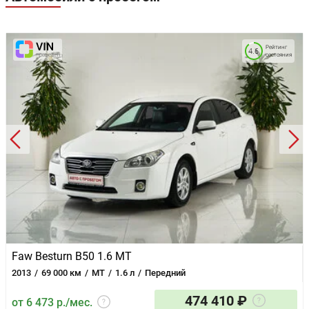
Рейтинг
4.6
состояния
Faw Besturn B50 1.6 MT
2013
69 000 км
MT
1.6 л
Передний
474 410 ₽
от 6 473 р./мес.