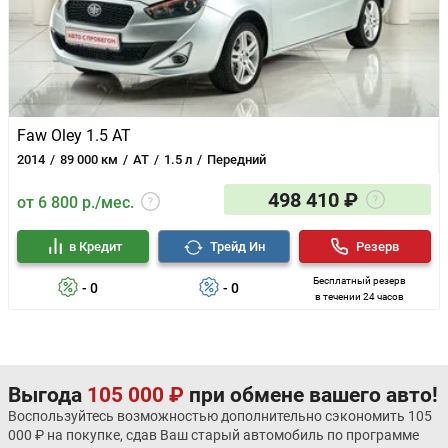
Faw Oley 1.5 AT
2014
89 000 км
AT
1.5 л
Передний
498 410 ₽
от 6 800 р./мес.
в Кредит
Трейд Ин
Резерв
Бесплатный резерв
- 0
- 0
в течении 24 часов
Выгода
105 000 ₽
при обмене вашего авто!
Воспользуйтесь возможностью дополнительно сэкономить 105
000 ₽ на покупке, сдав Ваш старый автомобиль по программе