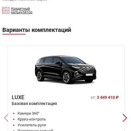
Кредитный
калькулятор
Варианты комплектаций
LUXE
от:
3 449 410 ₽
Базовая комплектация
Камера 360°
Круиз-контроль
Усилитель руля
Парктроник задний