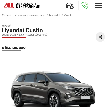
АВТОСАЛОН
ЦЕНТРАЛЬНЫЙ
Главная
Каталог новых авто
Hyundai
Custin
Новый
Hyundai Custin
2025-2026г 1.5л 170л.с. (id:3169)
в Балашихе