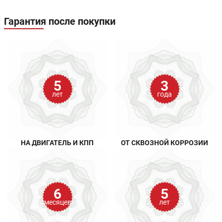
Гарантия после покупки
5
3
лет
года
НА ДВИГАТЕЛЬ И КПП
ОТ СКВОЗНОЙ КОРРОЗИИ
6
5
месяцев
лет