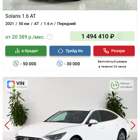
Solaris 1.6 AT
2021
50 км
AT
1.6 л
Передний
1 494 410 ₽
от 20 389 р./мес.
в Кредит
Трейд Ин
Резерв
Бесплатный резерв
- 50 000
- 30 000
в течении 24 часов
Рейтинг
4.9
состояния