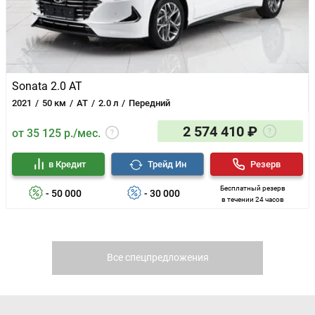
Sonata 2.0 AT
2021
50 км
AT
2.0 л
Передний
2 574 410 ₽
от 35 125 р./мес.
в Кредит
Трейд Ин
Резерв
Бесплатный резерв
- 50 000
- 30 000
в течении 24 часов
Все спецпредложения