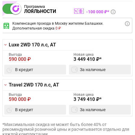
Программа
ЛОЯЛЬНОСТИ
100 000 ₽*
Компенсация проезда в Москву жителям Балашихи.
Дополнительная скидка
0 ₽
Luxe 2WD
170 л.с, AT
Выгода
Новая цена
590 000
₽
3 449 410
₽*
В кредит
За наличные
Travel 2WD
170 л.с, AT
Выгода
Новая цена
590 000
₽
3 749 410
₽*
В кредит
За наличные
*Максимальная скидка не может быть более 40% от
рекомендуемой розничной цены и расчитывается отдельно для
каждой комплектации.