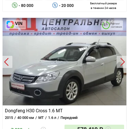
Бесплатный резерв
- 80 000
- 20 000
в течении 24 часов
Рейтинг
4.7
состояния
Dongfeng H30 Cross 1.6 MT
2015
40 000 км
MT
1.6 л
Передний