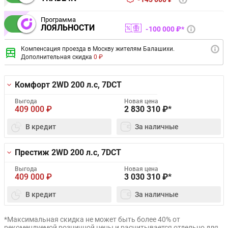
Программа
ЛОЯЛЬНОСТИ
100 000 ₽*
Компенсация проезда в Москву жителям Балашихи.
Дополнительная скидка
0 ₽
Комфорт 2WD
200 л.с, 7DCT
Выгода
Новая цена
409 000
₽
2 830 310
₽*
В кредит
За наличные
Престиж 2WD
200 л.с, 7DCT
Выгода
Новая цена
409 000
₽
3 030 310
₽*
В кредит
За наличные
*Максимальная скидка не может быть более 40% от
рекомендуемой розничной цены и расчитывается отдельно для