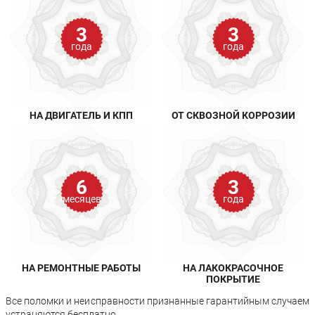
3
3
года
года
НА ДВИГАТЕЛЬ И КПП
ОТ СКВОЗНОЙ КОРРОЗИИ
6
3
месяцев
года
НА РЕМОНТНЫЕ РАБОТЫ
НА ЛАКОКРАСОЧНОЕ
ПОКРЫТИЕ
Все поломки и неисправности признанные гарантийным случаем
устраняются бесплатно.