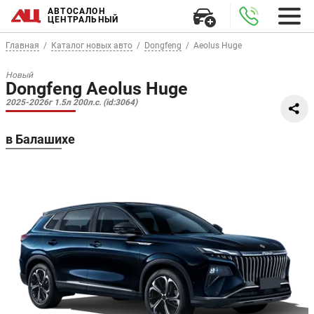
АВТОСАЛОН
ЦЕНТРАЛЬНЫЙ
Главная
Каталог новых авто
Dongfeng
Aeolus Huge
Новый
Dongfeng Aeolus Huge
2025-2026г 1.5л 200л.с. (id:3064)
в Балашихе