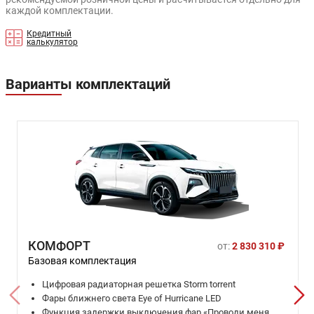
каждой комплектации.
Кредитный
калькулятор
Варианты комплектаций
КОМФОРТ
от:
2 830 310 ₽
Базовая комплектация
Цифровая радиаторная решетка Storm torrent
Фары ближнего света Eye of Hurricane LED
Функция задержки выключения фар «Проводи меня