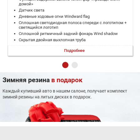
домой»
Датчик света
Дневные ходовые огни Windward flag
Сплошная светодиодная полоса спереди с логотипом +
светящийся логотип
Сплошной ритмичный задний фонарь Wind shadow
Скрытая двойная выхлопная труба
Молдинг + кожа + прострочка приборной панели
Подробнее
Многофункциональный руль с регулировкой по высоте и
вылету - Кожа+регулировка в 4 направлениях
Электронный селектор переключения передач
8 - дюймовый ЖК-дисплей приборной панели
12,3-дюймовый центральный экран управления Super
Зимняя резина
в подарок
HD
Панорамное остекление крыши со сдвижным
Каждый купивший авто в нашем салоне, получает комплект
электрическим люком
зимней резины на литых дисках в подарок.
Электросдвижная солнцезащитная шторка панорамной
крыши
Подогрев рулевого колеса
Подогрев форсунок стеклоомывателя лобового стекла
Система бесключевого доступа для водителя
Смарт-ключ (разблокировка/дистанционный запуск
двигателя/управление окнами/поиск автомобиля)
Датчик непристегнутого ремня водитель и пассажир