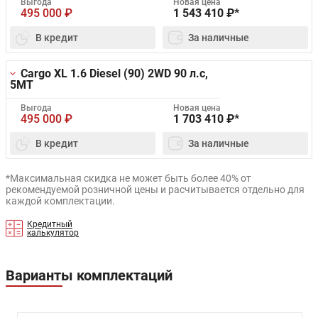
Выгода
Новая цена
495 000
₽
1 543 410
₽*
В кредит
За наличные
Cargo XL 1.6 Diesel (90) 2WD
90 л.с,
5MT
Выгода
Новая цена
495 000
₽
1 703 410
₽*
В кредит
За наличные
*Максимальная скидка не может быть более 40% от
рекомендуемой розничной цены и расчитывается отдельно для
каждой комплектации.
Кредитный
калькулятор
Варианты комплектаций