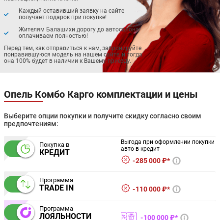
Каждый оставивший заявку на сайте
получает подарок при покупке!
Жителям Балашихи дорогу до автосалона
оплачиваем полностью!
Перед тем, как отправиться к нам, забронируйте
понравившуюся модель на нашем сайте, и тогда
она 100% будет в наличии к Вашему приезду.
Опель Комбо Карго комплектации и цены
Выберите опции покупки и получите скидку согласно своим
предпочтениям:
Выгода при оформлении покупки
Покупка в
авто в кредит
КРЕДИТ
285 000 ₽*
Программа
TRADE IN
110 000 ₽*
Программа
ЛОЯЛЬНОСТИ
100 000 ₽*