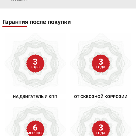
Гарантия после покупки
3
3
года
года
НА ДВИГАТЕЛЬ И КПП
ОТ СКВОЗНОЙ КОРРОЗИИ
6
3
месяцев
года