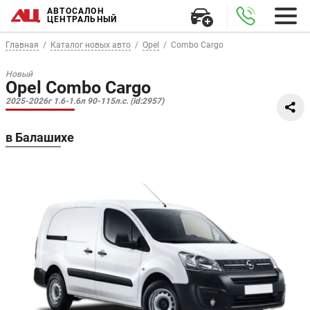
АВТОСАЛОН
ЦЕНТРАЛЬНЫЙ
Главная
Каталог новых авто
Opel
Combo Cargo
Новый
Opel Combo Cargo
2025-2026г 1.6-1.6л 90-115л.с. (id:2957)
в Балашихе