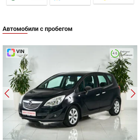
Автомобили с пробегом
Рейтинг
4.6
состояния