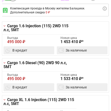
Компенсация проезда в Москву жителям Балашихи.
Дополнительная скидка
0 ₽
Cargo 1.6 Injection (115) 2WD
115
л.с, 5MT
Выгода
Новая цена
495 000
₽
1 453 410
₽*
В кредит
За наличные
Cargo 1.6 Diesel (90) 2WD
90 л.с,
5MT
Выгода
Новая цена
495 000
₽
1 533 410
₽*
В кредит
За наличные
Cargo XL 1.6 Injection (115) 2WD
115
л.с, 5MT