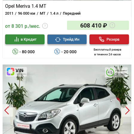
Opel Meriva 1.4 MT
2011
96 000 км
MT
1.4 л
Передний
608 410 ₽
от 8 301 р./мес.
в Кредит
Трейд Ин
Резерв
Бесплатный резерв
- 80 000
- 20 000
в течении 24 часов
Рейтинг
4.6
состояния