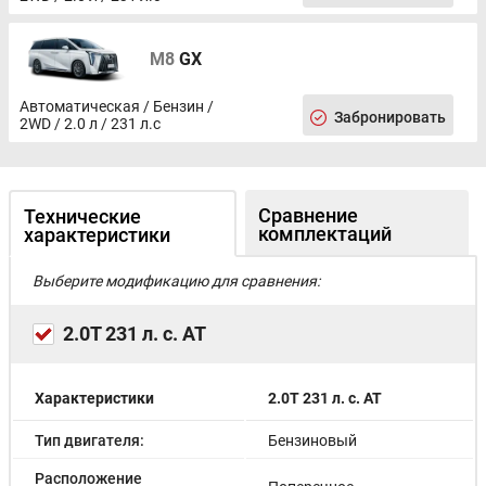
M8
GX
Автоматическая / Бензин /
Забронировать
2WD / 2.0 л / 231 л.с
Сравнение
Технические
комплектаций
характеристики
Выберите модификацию для сравнения:
2.0T 231 л. с. AT
Характеристики
2.0T 231 л. с. AT
Тип двигателя:
Бензиновый
Расположение