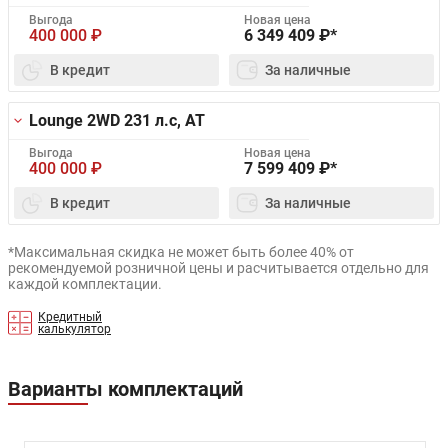
Выгода
Новая цена
400 000
₽
6 349 409
₽*
В кредит
За наличные
Lounge 2WD
231 л.с, AT
Выгода
Новая цена
400 000
₽
7 599 409
₽*
В кредит
За наличные
*Максимальная скидка не может быть более 40% от
рекомендуемой розничной цены и расчитывается отдельно для
каждой комплектации.
Кредитный
калькулятор
Варианты комплектаций