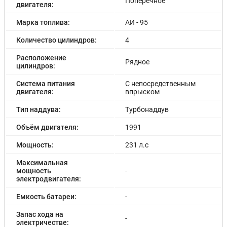
Поперечное
двигателя:
Марка топлива:
АИ - 95
Количество цилиндров:
4
Расположение
Рядное
цилиндров:
Система питания
С непосредственным
двигателя:
впрыском
Тип наддува:
Турбонаддув
Объём двигателя:
1991
Мощность:
231 л.с
Максимальная
мощность
-
электродвигателя:
Емкость батареи:
-
Запас хода на
-
электричестве: