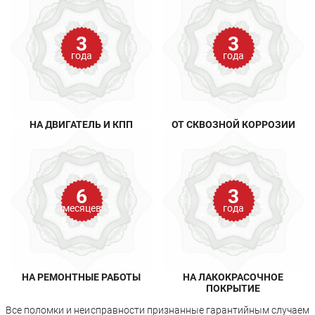
3
3
года
года
НА ДВИГАТЕЛЬ И КПП
ОТ СКВОЗНОЙ КОРРОЗИИ
6
3
месяцев
года
НА РЕМОНТНЫЕ РАБОТЫ
НА ЛАКОКРАСОЧНОЕ
ПОКРЫТИЕ
Все поломки и неисправности признанные гарантийным случаем