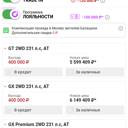
TRADE IN
120 000 ₽*
Программа
ЛОЯЛЬНОСТИ
100 000 ₽*
Компенсация проезда в Москву жителям Балашихи.
Дополнительная скидка
0 ₽
GT 2WD
231 л.с, AT
Выгода
Новая цена
400 000
₽
5 599 409
₽*
В кредит
За наличные
GX 2WD
231 л.с, AT
Выгода
Новая цена
400 000
₽
6 149 409
₽*
В кредит
За наличные
GX Premium 2WD
231 л.с, AT