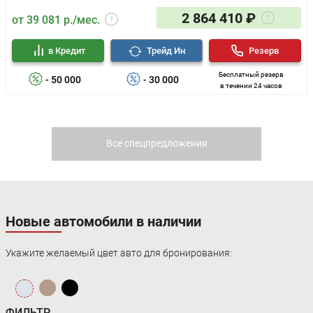
2 864 410 ₽
от 39 081 р./мес.
в Кредит
Трейд Ин
Резерв
Бесплатный резерв
- 50 000
- 30 000
в течении 24 часов
Все спецпредложения
Новые автомобили в наличии
Укажите желаемый цвет авто для бронирования:
ФИЛЬТР