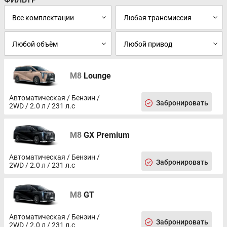
M8
Lounge
Автоматическая / Бензин /
Забронировать
2WD / 2.0 л / 231 л.с
M8
GX Premium
Автоматическая / Бензин /
Забронировать
2WD / 2.0 л / 231 л.с
M8
GT
Автоматическая / Бензин /
Забронировать
2WD / 2.0 л / 231 л.с