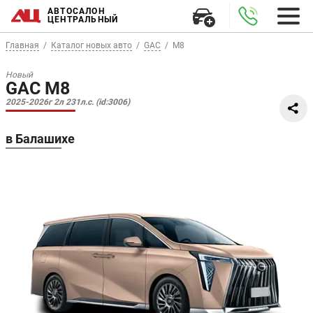
АВТОСАЛОН
ЦЕНТРАЛЬНЫЙ
Главная
Каталог новых авто
GAC
M8
Новый
GAC M8
2025-2026г 2л 231л.с. (id:3006)
в Балашихе