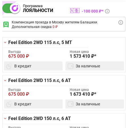
Программа
ЛОЯЛЬНОСТИ
100 000 ₽*
Компенсация проезда в Москву жителям Балашихи.
Дополнительная скидка
0 ₽
Feel Edition 2WD
115 л.с, 5 MT
Выгода
Новая цена
675 000
₽
1 573 410
₽*
В кредит
За наличные
Feel Edition 2WD
115 л.с, 6 AT
Выгода
Новая цена
675 000
₽
1 673 410
₽*
В кредит
За наличные
Feel Edition 2WD
150 л.с, 6 AT
Выгода
Новая цена