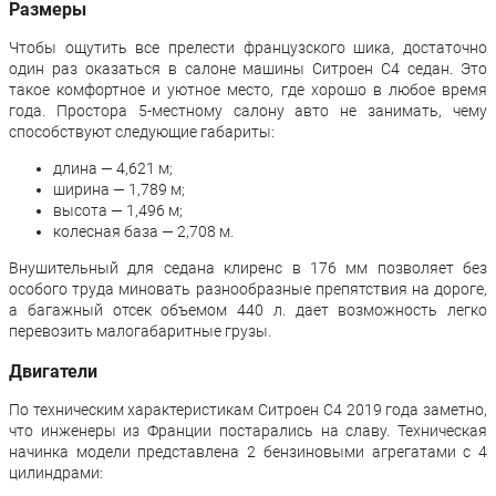
Размеры
Чтобы ощутить все прелести французского шика, достаточно
один раз оказаться в салоне машины Ситроен С4 седан. Это
такое комфортное и уютное место, где хорошо в любое время
года. Простора 5-местному салону авто не занимать, чему
способствуют следующие габариты:
длина — 4,621 м;
ширина — 1,789 м;
высота — 1,496 м;
колесная база — 2,708 м.
Внушительный для седана клиренс в 176 мм позволяет без
особого труда миновать разнообразные препятствия на дороге,
а багажный отсек объемом 440 л. дает возможность легко
перевозить малогабаритные грузы.
Двигатели
По техническим характеристикам Ситроен С4 2019 года заметно,
что инженеры из Франции постарались на славу. Техническая
начинка модели представлена 2 бензиновыми агрегатами с 4
цилиндрами: