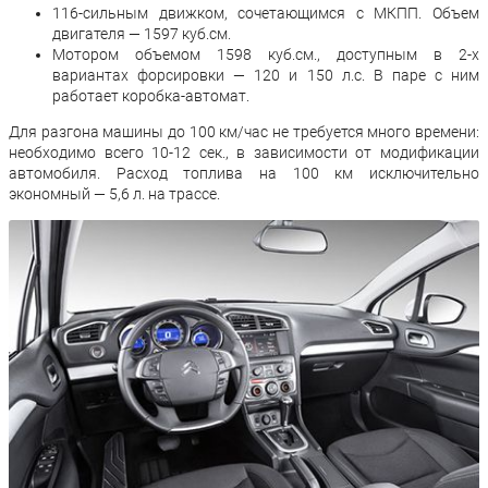
116-сильным движком, сочетающимся с МКПП. Объем
двигателя — 1597 куб.см.
Мотором объемом 1598 куб.см., доступным в 2-х
вариантах форсировки — 120 и 150 л.с. В паре с ним
работает коробка-автомат.
Для разгона машины до 100 км/час не требуется много времени:
необходимо всего 10-12 сек., в зависимости от модификации
автомобиля. Расход топлива на 100 км исключительно
экономный — 5,6 л. на трассе.