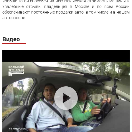
вообще-то он способен на все! Невысокая стоимость машины и
Задние тормоза:
Дисковые
Дисковые
хвалебные отзывы владельцев в Москве и по всей России
обеспечивают постоянные продажи авто, в том числе и в нашем
автосалоне.
Видео