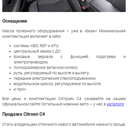
Оснащение
Масса полезного оборудования — уже в «базе»! Минимальная
комплектация включает в себя:
системы ABS, REF и AFU;
центральный замок с ДУ;
боковые зеркала с функцией подогрева и
электроприводом;
полноразмерное запасное колесо;
руль, регулируемый по высоте и вылету;
передние электрические стеклоподъемники;
водительское кресло, регулируемое по высоте;
и проч.
Все цены и комплектации Ситроен С4 узнавайте на нашем
официальном сайте! Остальные новинки авто — у нас в
каталоге
.
Продажа Citroen C4
Стать владельцем отличного нового автомобиля намного проще,