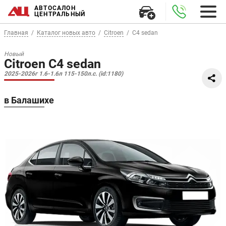
АВТОСАЛОН
ЦЕНТРАЛЬНЫЙ
Главная
Каталог новых авто
Citroen
C4 sedan
Новый
Citroen C4 sedan
2025-2026г 1.6-1.6л 115-150л.с. (id:1180)
в Балашихе