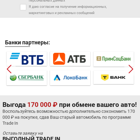
персональных данных
Я даю согласие на получение информационных,
маркетинговых и рекламных сообщений
Банки партнеры:
Выгода
170 000 ₽
при обмене вашего авто!
Воспользуйтесь возможностью дополнительно сэкономить 170
000 ₽ на покупке, сдав Ваш старый автомобиль по программе
Trade In
Оставьте заявку на
ВЫГОДНЫЙ TRADE IN