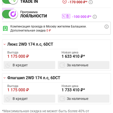
TRADE IN
170 000 ₽*
Программа
ЛОЯЛЬНОСТИ
100 000 ₽*
Компенсация проезда в Москву жителям Балашихи.
Дополнительная скидка
0 ₽
Люкс 2WD
174 л.с, 6DCT
Выгода
Новая цена
1 175 000
₽
1 633 410
₽*
В кредит
За наличные
Флагшип 2WD
174 л.с, 6DCT
Выгода
Новая цена
1 175 000
₽
1 733 410
₽*
В кредит
За наличные
*Максимальная скидка не может быть более 40% от