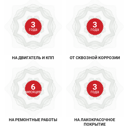
3
3
года
года
НА ДВИГАТЕЛЬ И КПП
ОТ СКВОЗНОЙ КОРРОЗИИ
6
3
месяцев
года
НА РЕМОНТНЫЕ РАБОТЫ
НА ЛАКОКРАСОЧНОЕ
ПОКРЫТИЕ