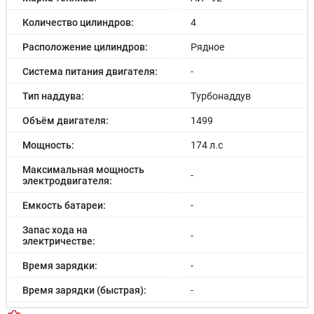
Количество цилиндров:
4
Расположение цилиндров:
Рядное
Система питания двигателя:
-
Тип наддува:
Турбонаддув
Объём двигателя:
1499
Мощность:
174 л.с
Максимальная мощность
-
электродвигателя:
Емкость батареи:
-
Запас хода на
-
электричестве:
Время зарядки:
-
Время зарядки (быстрая):
-