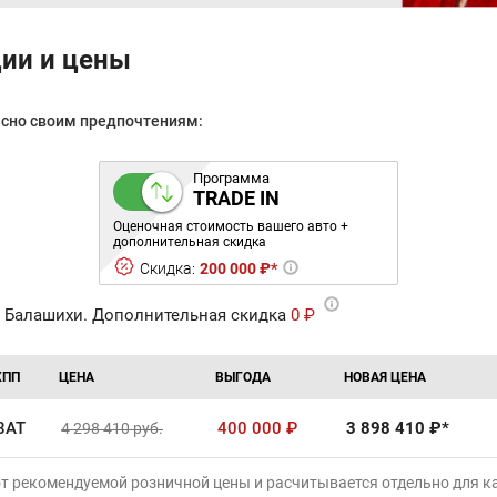
ции и цены
асно своим предпочтениям:
Программа
TRADE IN
Оценочная стоимость вашего авто +
дополнительная скидка
Скидка:
200 000 ₽*
 Балашихи. Дополнительная скидка
0 ₽
КПП
ЦЕНА
ВЫГОДА
НОВАЯ ЦЕНА
8AT
400 000
₽
3 898 410
₽*
4 298 410
руб.
от рекомендуемой розничной цены и расчитывается отдельно для 