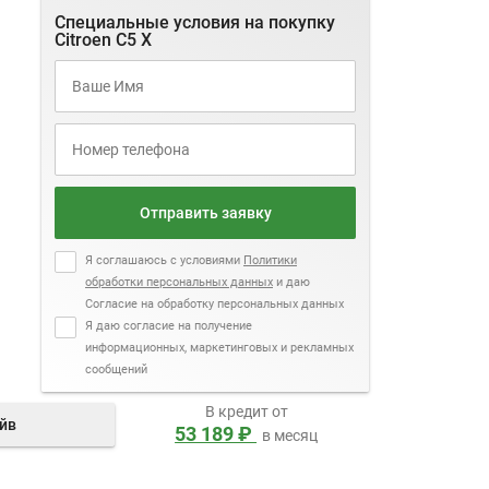
Специальные условия на покупку
Citroen C5 X
Отправить заявку
Я соглашаюсь с условиями
Политики
обработки персональных данных
и даю
Согласие на обработку персональных данных
Я даю согласие на получение
информационных, маркетинговых и рекламных
сообщений
В кредит от
айв
53 189 ₽
в месяц