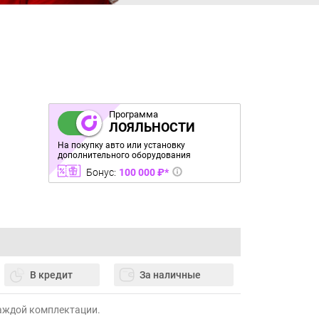
Программа
ЛОЯЛЬНОСТИ
На покупку авто или установку
дополнительного оборудования
Бонус:
100 000 ₽*
В кредит
За наличные
каждой комплектации.