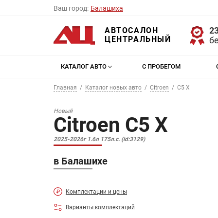
Ваш город:
Балашиха
23
АВТОСАЛОН
ЦЕНТРАЛЬНЫЙ
б
КАТАЛОГ АВТО
С ПРОБЕГОМ
Главная
Каталог новых авто
Citroen
C5 X
Новый
Citroen C5 X
2025-2026г 1.6л 175л.с. (id:3129)
в Балашихе
Комплектации и цены
Варианты комплектаций