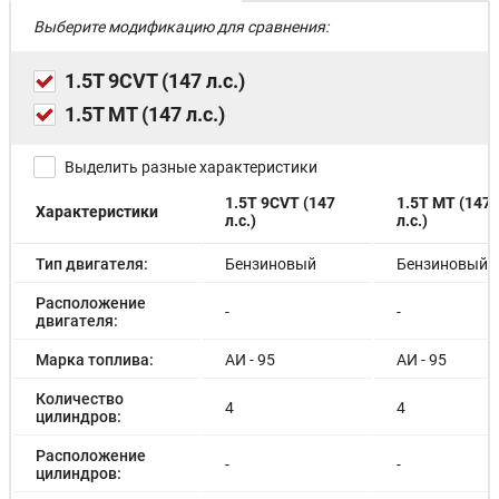
Выберите модификацию для сравнения:
1.5T 9CVT (147 л.с.)
1.5T MT (147 л.с.)
Выделить разные характеристики
1.5T 9CVT (147
1.5T MT (147
Характеристики
л.с.)
л.с.)
Тип двигателя:
Бензиновый
Бензиновый
Расположение
-
-
двигателя:
Марка топлива:
АИ - 95
АИ - 95
Количество
4
4
цилиндров:
Расположение
-
-
цилиндров: