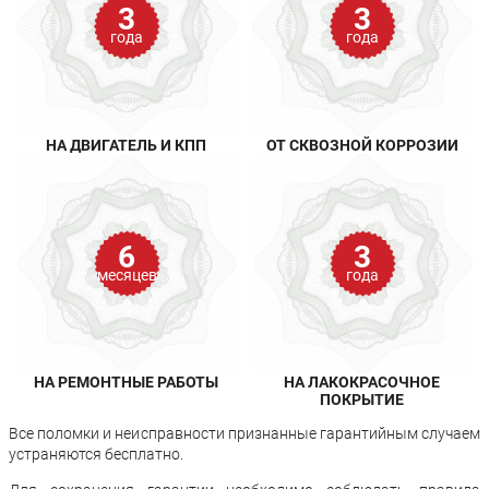
3
3
года
года
НА ДВИГАТЕЛЬ И КПП
ОТ СКВОЗНОЙ КОРРОЗИИ
6
3
месяцев
года
НА РЕМОНТНЫЕ РАБОТЫ
НА ЛАКОКРАСОЧНОЕ
ПОКРЫТИЕ
Все поломки и неисправности признанные гарантийным случаем
устраняются бесплатно.