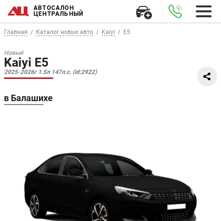
АВТОСАЛОН
ЦЕНТРАЛЬНЫЙ
Главная
Каталог новых авто
Kaiyi
E5
Новый
Kaiyi E5
2025-2026г 1.5л 147л.с. (id:2922)
в Балашихе