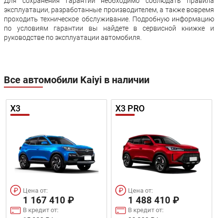
Для сохранения гарантии необходимо соблюдать правила
эксплуатации, разработанные производителем, а также вовремя
проходить техническое обслуживание. Подробную информацию
по условиям гарантии вы найдете в сервисной книжке и
руководстве по эксплуатации автомобиля.
Все автомобили Kaiyi в наличии
X3
X3 PRO
Цена от:
Цена от:
1 167 410 ₽
1 488 410 ₽
В кредит от:
В кредит от: