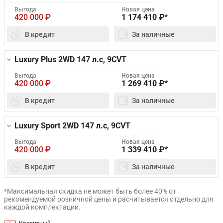
Выгода
Новая цена
420 000
₽
1 174 410
₽*
В кредит
За наличные
Luxury Plus 2WD
147 л.с, 9CVT
Выгода
Новая цена
420 000
₽
1 269 410
₽*
В кредит
За наличные
Luxury Sport 2WD
147 л.с, 9CVT
Выгода
Новая цена
420 000
₽
1 339 410
₽*
В кредит
За наличные
*Максимальная скидка не может быть более 40% от
рекомендуемой розничной цены и расчитывается отдельно для
каждой комплектации.