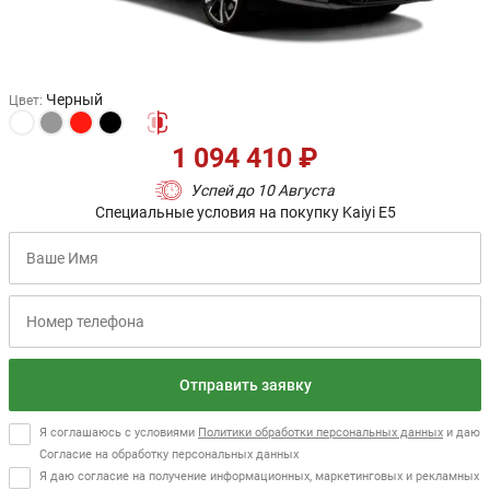
Черный
Цвет
:
1 094 410 ₽
Успей до 10 Августа
Специальные условия на покупку Kaiyi E5
Отправить заявку
Я соглашаюсь с условиями
Политики обработки персональных данных
и даю
Согласие на обработку персональных данных
Я даю согласие на получение информационных, маркетинговых и рекламных