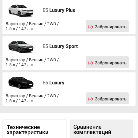
Передний подлокотник
E5
Luxury Plus
Вариатор / Бензин / 2WD /
Забронировать
1.5 л / 147 л.с
E5
Luxury Sport
Вариатор / Бензин / 2WD /
Забронировать
1.5 л / 147 л.с
E5
Luxury
Вариатор / Бензин / 2WD /
Забронировать
1.5 л / 147 л.с
Сравнение
Технические
комплектаций
характеристики