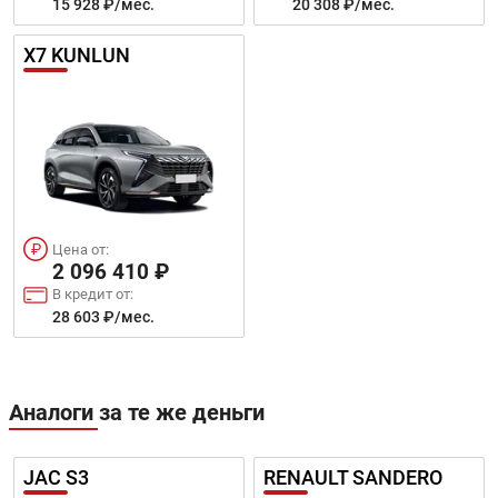
15 928 ₽/мес.
20 308 ₽/мес.
X7 KUNLUN
Цена от:
2 096 410 ₽
В кредит от:
28 603 ₽/мес.
Аналоги за те же деньги
JAC S3
RENAULT SANDERO