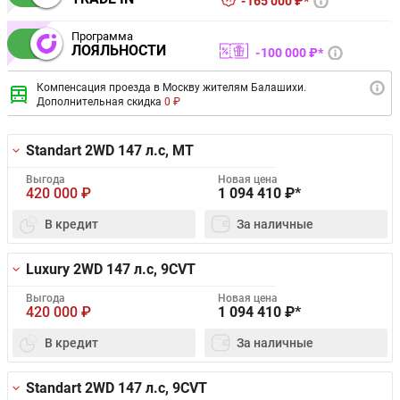
165 000 ₽*
Программа
ЛОЯЛЬНОСТИ
100 000 ₽*
Компенсация проезда в Москву жителям Балашихи.
Дополнительная скидка
0 ₽
Standart 2WD
147 л.с, MT
Выгода
Новая цена
420 000
₽
1 094 410
₽*
В кредит
За наличные
Luxury 2WD
147 л.с, 9CVT
Выгода
Новая цена
420 000
₽
1 094 410
₽*
В кредит
За наличные
Standart 2WD
147 л.с, 9CVT