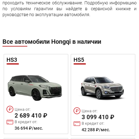
проходить техническое обслуживание. Подробную информацию
по условиям гарантии вы найдете в сервисной книжке и
руководстве по эксплуатации автомобиля.
Все автомобили Hongqi в наличии
HS3
HS5
Цена от:
Цена от:
2 689 410 ₽
3 099 410 ₽
В кредит от:
В кредит от:
36 694 ₽/мес.
42 288 ₽/мес.