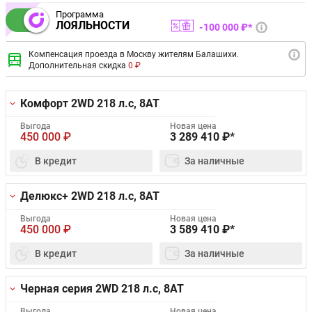
Программа
ЛОЯЛЬНОСТИ
100 000 ₽*
Компенсация проезда в Москву жителям Балашихи.
Дополнительная скидка
0 ₽
Комфорт 2WD
218 л.с, 8AT
Выгода
Новая цена
450 000
₽
3 289 410
₽*
В кредит
За наличные
Делюкс+ 2WD
218 л.с, 8AT
Выгода
Новая цена
450 000
₽
3 589 410
₽*
В кредит
За наличные
Черная серия 2WD
218 л.с, 8AT
Выгода
Новая цена