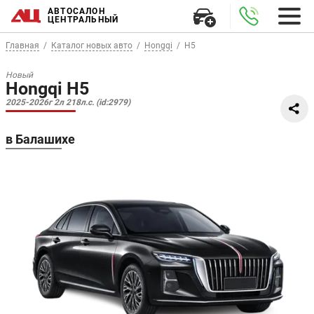
АВТОСАЛОН
ЦЕНТРАЛЬНЫЙ
Главная
Каталог новых авто
Hongqi
H5
Новый
Hongqi H5
2025-2026г 2л 218л.с. (id:2979)
в Балашихе