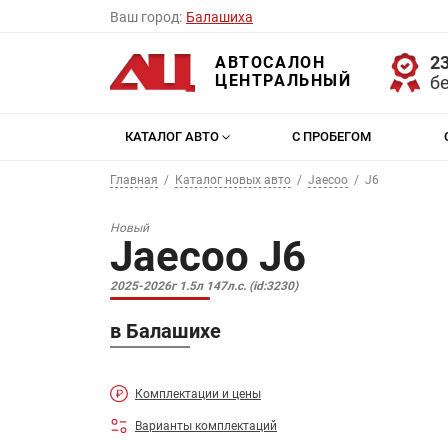
Ваш город:
Балашиха
23
АВТОСАЛОН
ЦЕНТРАЛЬНЫЙ
б
КАТАЛОГ АВТО
С ПРОБЕГОМ
Главная
Каталог новых авто
Jaecoo
J6
Новый
Jaecoo J6
2025-2026г 1.5л 147л.с. (id:3230)
в Балашихе
Комплектации и цены
Варианты комплектаций