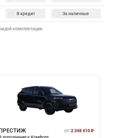
В кредит
За наличные
каждой комплектации.
ПРЕСТИЖ
от:
2 348 410 ₽
В дополнение к Комфорт