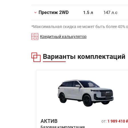
Престиж 2WD
1.5 л
147 л.с
*Максимальная скидка не может быть более 40% 
Кредитный калькулятор
Варианты комплектаций
АКТИВ
от:
1 989 410 
Базовая комплектация