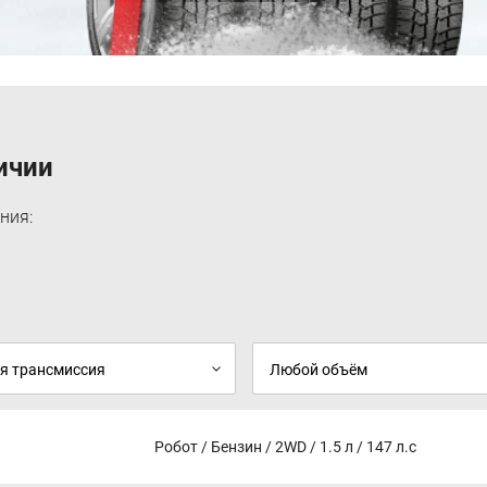
ичии
ния:
Робот / Бензин / 2WD / 1.5 л / 147 л.с