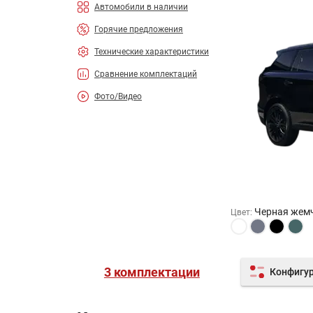
Автомобили в наличии
Горячие предложения
Технические характеристики
Сравнение комплектаций
Фото/Видео
Черная жем
Цвет
:
3 комплектации
Конфигу