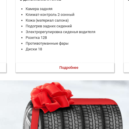
Камера задняя
Климат-контроль 2-зонный
Кожа (материал салона)
Подогрев задних сидений
Электрорегулировка сиденья водителя
Розетка 12В
Противотуманные фары
Диски 18
Подробнее