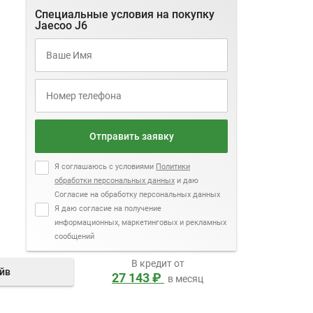
Специальные условия на покупку
Jaecoo J6
Отправить заявку
Я соглашаюсь с условиями
Политики
обработки персональных данных
и даю
Согласие на обработку персональных данных
Я даю согласие на получение
информационных, маркетинговых и рекламных
сообщений
В кредит от
айв
27 143 ₽
в месяц