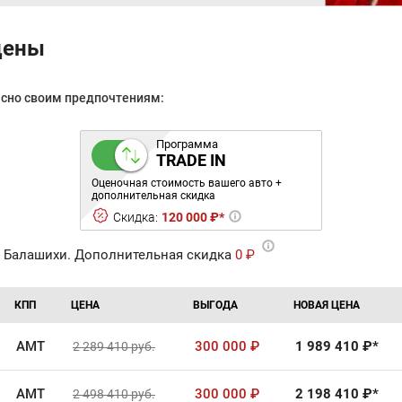
цены
асно своим предпочтениям:
Программа
TRADE IN
Оценочная стоимость вашего авто +
дополнительная скидка
Скидка:
120 000 ₽*
 Балашихи. Дополнительная скидка
0 ₽
КПП
ЦЕНА
ВЫГОДА
НОВАЯ ЦЕНА
AMT
300 000
₽
1 989 410
₽*
2 289 410
руб.
AMT
300 000
₽
2 198 410
₽*
2 498 410
руб.