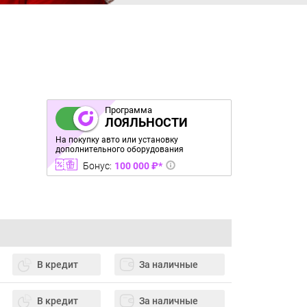
Программа
ЛОЯЛЬНОСТИ
На покупку авто или установку
дополнительного оборудования
Бонус:
100 000 ₽*
В кредит
За наличные
В кредит
За наличные