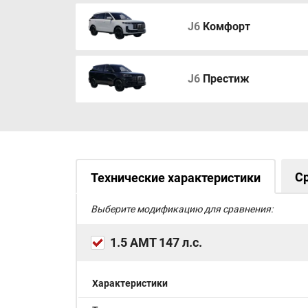
Иммобилайзер
Докатка
J6
Комфорт
J6
Престиж
С
Технические характеристики
Выберите модификацию для сравнения:
1.5 AMT 147 л.с.
Характеристики