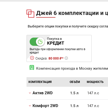
Джей 6 комплектации и 
Выберите опции покупки и получите скидку согл
Покупка в
КРЕДИТ
Выгода при оформлении покупки авто в
кредит
Скидка:
80 000 ₽*
Компенсация проезда в Москву жителям
КОМПЛЕКТАЦИЯ
ОБЪЁМ
МОЩНОСТЬ
Актив 2WD
1.5 л
147 л.с
Комфорт 2WD
1.5 л
147 л.с