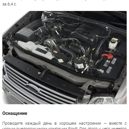
за 6,4 с.
Оснащение
Проводите каждый день в хорошем настроении — вместе с
новым внедорожником компании Ford! Для этого у него имеется