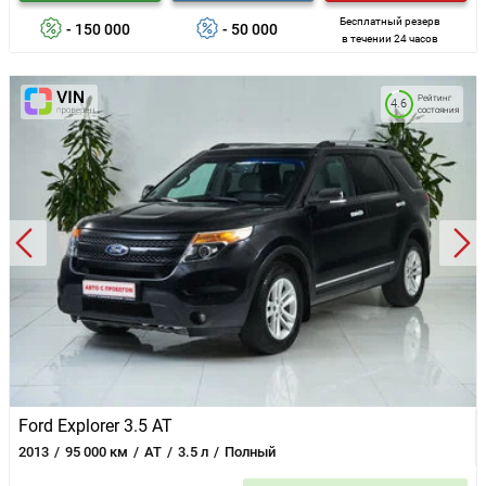
Бесплатный резерв
- 150 000
- 50 000
в течении 24 часов
Рейтинг
4.6
состояния
Ford Explorer 3.5 AT
2013
95 000 км
AT
3.5 л
Полный