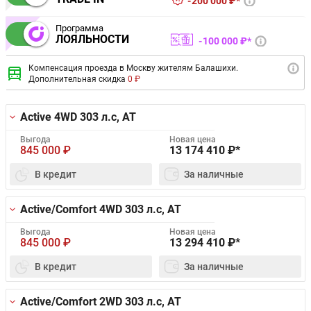
200 000 ₽*
Программа
ЛОЯЛЬНОСТИ
100 000 ₽*
Компенсация проезда в Москву жителям Балашихи.
Дополнительная скидка
0 ₽
Active 4WD
303 л.с, AT
Выгода
Новая цена
845 000
₽
13 174 410
₽*
В кредит
За наличные
Active/Comfort 4WD
303 л.с, AT
Выгода
Новая цена
845 000
₽
13 294 410
₽*
В кредит
За наличные
Active/Comfort 2WD
303 л.с, AT