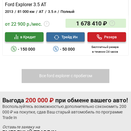
Ford Explorer 3.5 AT
2013
81 000 км
AT
3.5 л
Полный
1 678 410 ₽
от 22 900 р./мес.
в Кредит
Трейд Ин
Резерв
Бесплатный резерв
- 150 000
- 50 000
в течении 24 часов
Все ford explorer с пробегом
Выгода
200 000 ₽
при обмене вашего авто!
Воспользуйтесь возможностью дополнительно сэкономить 200
000 ₽ на покупке, сдав Ваш старый автомобиль по программе
Trade In
Оставьте заявку на