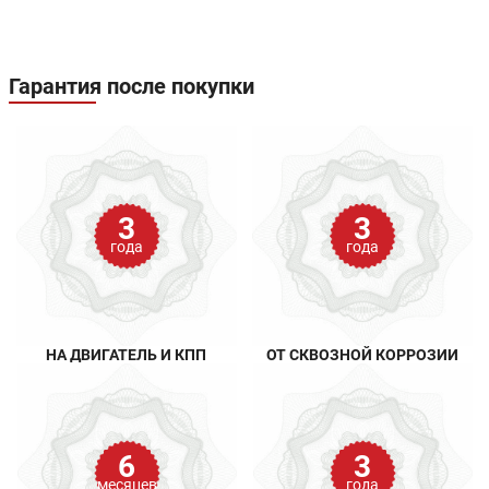
Гарантия после покупки
3
3
года
года
НА ДВИГАТЕЛЬ И КПП
ОТ СКВОЗНОЙ КОРРОЗИИ
6
3
месяцев
года