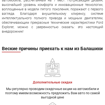
автомобиль, рассчитанный на 7 мест. Потрясающий дизайн,
Задние тормоза:
Дисковые
Дисковые
высочайший уровень комфорта и инновационные технологии,
воплощенные в модели пятого поколения, поражают с первого
Производство:
Россия (Елабуга)
взгляда. Благодаря внушительному клиренсу, системе
интеллектуального полного привода и мощным двигателям,
Гарантия:
3 года или 100 000 км пробега
обеспечивающим прекрасные технические характеристики Ford
Explorer, можно с уверенностью сказать: это настоящий
внедорожник!
Веские причины приехать к нам из Балашихи
Дополнительные скидки
Мы регулярно проводим скидочные акции на автомобили и
поэтому имеем возможность предложить Вам авто по самой
выгодной цене