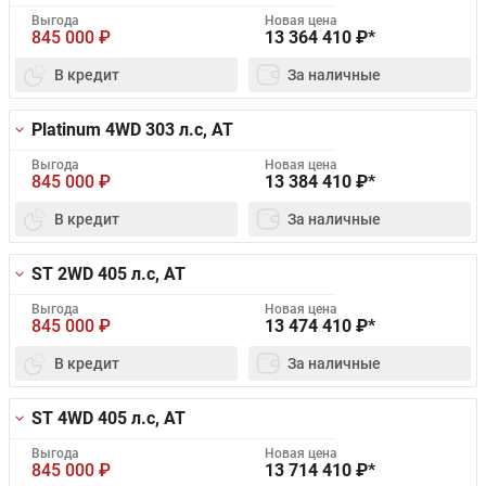
Выгода
Новая цена
845 000
₽
13 364 410
₽*
В кредит
За наличные
Platinum 4WD
303 л.с, AT
Выгода
Новая цена
845 000
₽
13 384 410
₽*
В кредит
За наличные
ST 2WD
405 л.с, AT
Выгода
Новая цена
845 000
₽
13 474 410
₽*
В кредит
За наличные
ST 4WD
405 л.с, AT
Выгода
Новая цена
845 000
₽
13 714 410
₽*