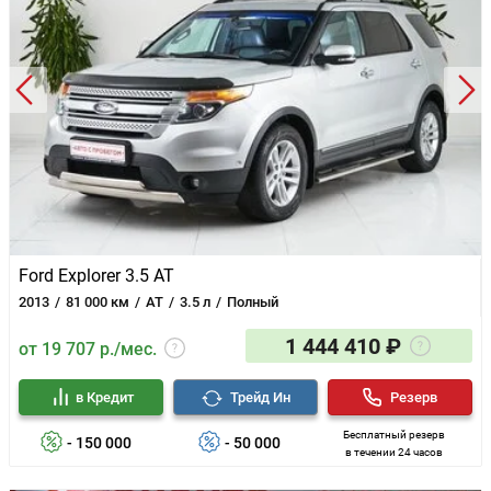
Ford Explorer 3.5 AT
2013
81 000 км
AT
3.5 л
Полный
1 444 410 ₽
от 19 707 р./мес.
в Кредит
Трейд Ин
Резерв
Бесплатный резерв
- 150 000
- 50 000
в течении 24 часов