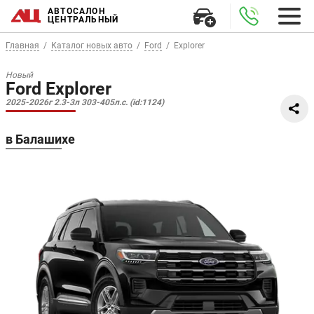
АВТОСАЛОН
ЦЕНТРАЛЬНЫЙ
Главная
Каталог новых авто
Ford
Explorer
Новый
Ford Explorer
2025-2026г 2.3-3л 303-405л.с. (id:1124)
в Балашихе