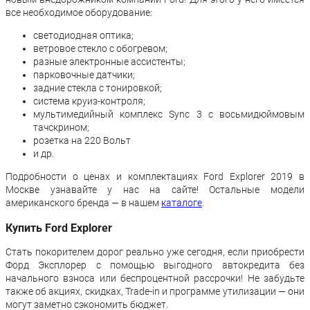
все необходимое оборудование:
светодиодная оптика;
ветровое стекло с обогревом;
разные электронные ассистенты;
парковочные датчики;
задние стекла с тонировкой;
система круиз-контроля;
мультимедийный комплекс Sync 3 с восьмидюймовым
тачскрином;
розетка на 220 Вольт
и др.
Подробности о ценах и комплектациях Ford Explorer 2019 в
Москве узнавайте у нас на сайте! Остальные модели
американского бренда — в нашем
каталоге
.
Купить Ford Explorer
Стать покорителем дорог реально уже сегодня, если приобрести
Форд Эксплорер с помощью выгодного автокредита без
начального взноса или беспроцентной рассрочки! Не забудьте
также об акциях, скидках, Trade-in и программе утилизации — они
могут заметно сэкономить бюджет.