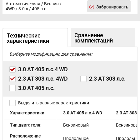
Автоматическая / Бензин /
Забронировать
4WD / 3.0 л / 405 л.с
Сравнение
Технические
комплектаций
характеристики
Выберите модификацию для сравнения:
3.0 AT 405 л.с.4 WD
2.3 AT 303 л.с. 4WD
2.3 AT 303 л.с.
3.0 AT 405 л.с.
Выделить разные характеристики
Характеристики
3.0 AT 405 л.с.4 WD
2.3 AT 303 
Тип двигателя:
Бензиновый
Бензиновы
Расположение
Продольное
Продольно