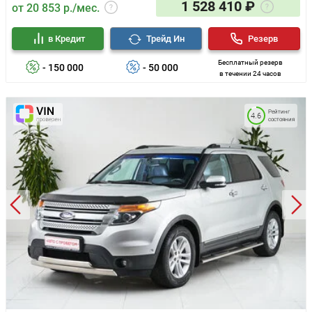
1 528 410 ₽
от 20 853 р./мес.
в Кредит
Трейд Ин
Резерв
Бесплатный резерв
- 150 000
- 50 000
в течении 24 часов
Рейтинг
4.6
состояния