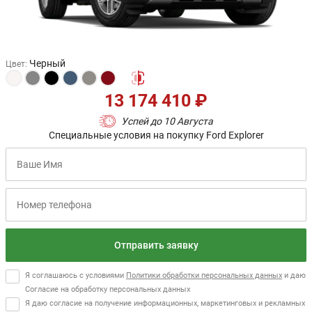
Черный
Цвет
:
13 174 410 ₽
Успей до 10 Августа
Специальные условия на покупку Ford Explorer
Отправить заявку
Я соглашаюсь с условиями
Политики обработки персональных данных
и даю
Согласие на обработку персональных данных
Я даю согласие на получение информационных, маркетинговых и рекламных