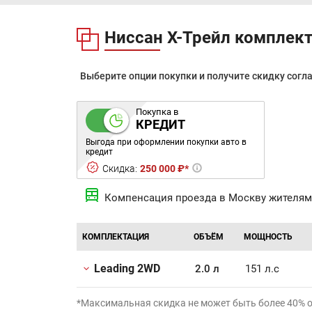
Ниссан Х-Трейл комплек
Выберите опции покупки и получите скидку согл
Покупка в
КРЕДИТ
Выгода при оформлении покупки авто в
кредит
Скидка:
250 000 ₽*
Компенсация проезда в Москву жителям
КОМПЛЕКТАЦИЯ
ОБЪЁМ
МОЩНОСТЬ
Leading 2WD
2.0 л
151 л.с
*Максимальная скидка не может быть более 40% 