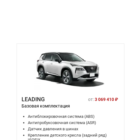
LEADING
от:
3 069 410 ₽
Базовая комплектация
Антиблокировочная система (ABS)
Антипробуксовочная система (ASR)
Датчик давления в шинах
Крепление детского кресла (задний ряд)
ISOFIX