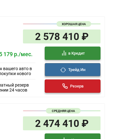
ХОРОШАЯ ЦЕНА
2 578 410 ₽
в Кредит
5 179 р./мес.
н вашего авто в
Трейд Ин
покупки нового
латный резерв
Резерв
ении 24 часов
СРЕДНЯЯ ЦЕНА
2 474 410 ₽