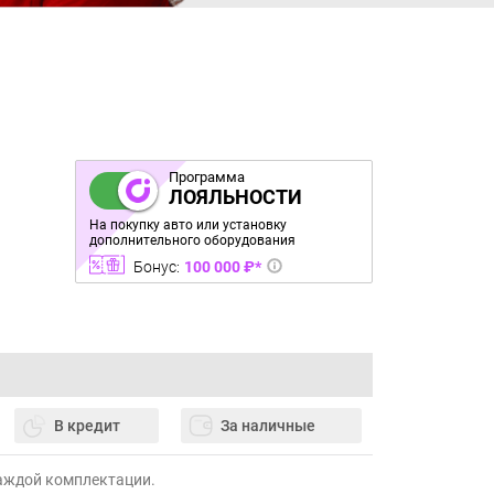
Программа
ЛОЯЛЬНОСТИ
На покупку авто или установку
дополнительного оборудования
Бонус:
100 000 ₽*
В кредит
За наличные
каждой комплектации.