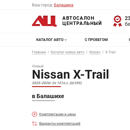
Ваш город:
Балашиха
23
АВТОСАЛОН
ЦЕНТРАЛЬНЫЙ
б
КАТАЛОГ АВТО
С ПРОБЕГОМ
Главная
Каталог новых авто
Nissan
X-Trail
Новый
Nissan X-Trail
2025-2026г 2л 151л.с. (id:295)
в Балашихе
Комплектации и цены
Варианты комплектаций