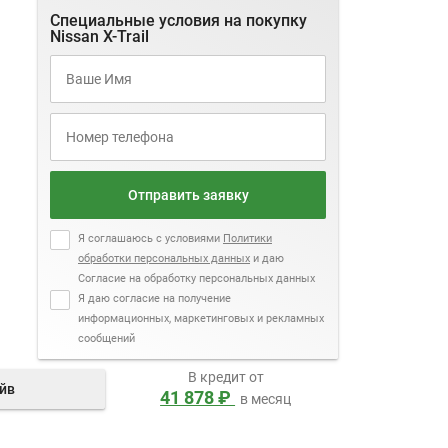
Специальные условия на покупку
Nissan X-Trail
Отправить заявку
Я соглашаюсь с условиями
Политики
обработки персональных данных
и даю
Согласие на обработку персональных данных
Я даю согласие на получение
информационных, маркетинговых и рекламных
сообщений
В кредит от
айв
41 878 ₽
в месяц