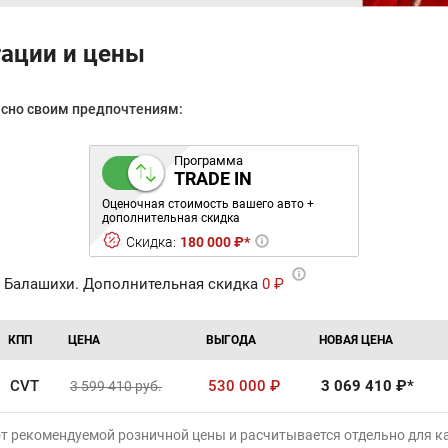
тации и цены
асно своим предпочтениям:
Программа
TRADE IN
Оценочная стоимость вашего авто +
дополнительная скидка
Скидка:
180 000 ₽*
 Балашихи. Дополнительная скидка
0 ₽
КПП
ЦЕНА
ВЫГОДА
НОВАЯ ЦЕНА
CVT
530 000
₽
3 069 410
₽*
3 599 410
руб.
от рекомендуемой розничной цены и расчитывается отдельно для 