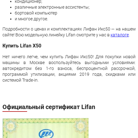
кондиционер;
различные электронные ассистенты;
бортовой компьютер
и многое другое.
Подробности о ценах и комплектациях Лифан Икс50 — на нашем
сайте! Всю модельную линейку Lifan смотрите у нас в
каталоге
.
Купить Lifan X50
Нет ничего легче, чем купить Лифан Икс50! Для покупки новой
машины в Москве воспользуйтесь выгодными условиями:
автокредитом без 1-го взноса, беспроцентной рассрочкой,
программой утилизации, акциями 2019 года, скидками или
системой Trade-in.
Официальный сертификат Lifan