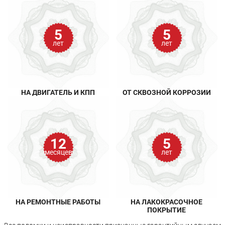
5
5
лет
лет
НА ДВИГАТЕЛЬ И КПП
ОТ СКВОЗНОЙ КОРРОЗИИ
12
5
месяцев
лет
НА РЕМОНТНЫЕ РАБОТЫ
НА ЛАКОКРАСОЧНОЕ
ПОКРЫТИЕ