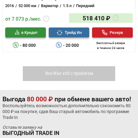
2016
52 000 км
Вариатор
1.5 л
Передний
518 410 ₽
от 7 073 р./мес.
в Кредит
Трейд Ин
Резерв
Бесплатный резерв
- 80 000
- 20 000
в течении 24 часов
Все lifan x50 с пробегом
Выгода
80 000 ₽
при обмене вашего авто!
Воспользуйтесь возможностью дополнительно сэкономить 80
000 ₽ на покупке, сдав Ваш старый автомобиль по программе
Trade In
Оставьте заявку на
ВЫГОДНЫЙ TRADE IN