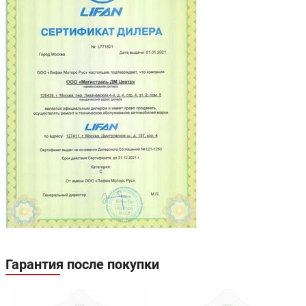
Гарантия после покупки