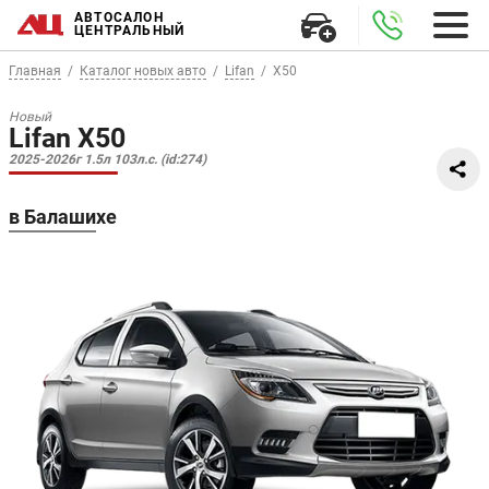
АВТОСАЛОН
ЦЕНТРАЛЬНЫЙ
Главная
Каталог новых авто
Lifan
X50
Новый
Lifan X50
2025-2026г 1.5л 103л.с. (id:274)
в Балашихе