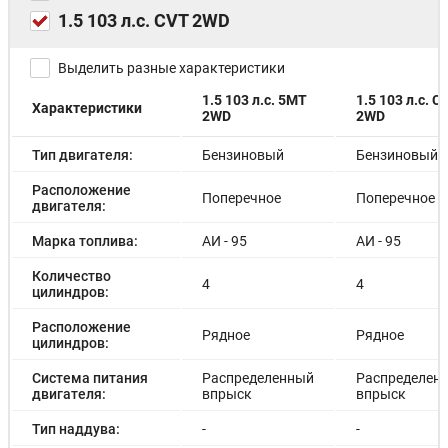
1.5 103 л.с. CVT 2WD
Выделить разные характеристики
1.5 103 л.с. 5MT
1.5 103 л.с. C
Характеристики
2WD
2WD
Тип двигателя:
Бензиновый
Бензиновый
Расположение
Поперечное
Поперечное
двигателя:
Марка топлива:
АИ - 95
АИ - 95
Количество
4
4
цилиндров:
Расположение
Рядное
Рядное
цилиндров:
Система питания
Распределенный
Распределен
двигателя:
впрыск
впрыск
Тип наддува:
-
-