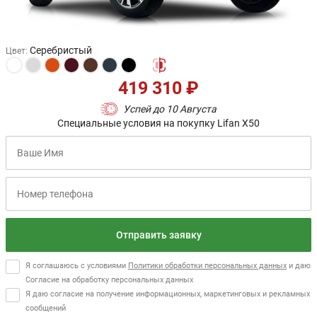
Серебристый
Цвет
:
419 310 ₽
Успей до 10 Августа
Специальные условия на покупку Lifan X50
Отправить заявку
Я соглашаюсь с условиями
Политики обработки персональных данных
и даю
Согласие на обработку персональных данных
Я даю согласие на получение информационных, маркетинговых и рекламных
сообщений