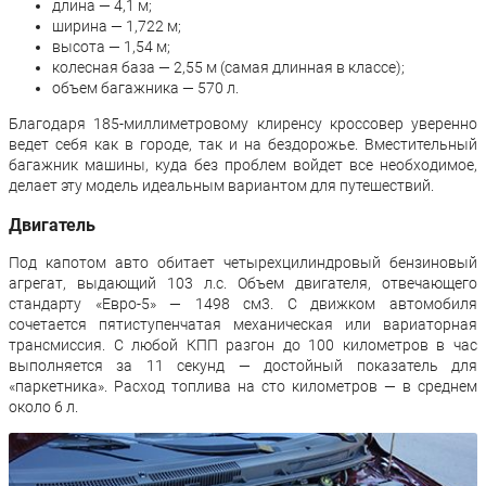
длина — 4,1 м;
ширина — 1,722 м;
высота — 1,54 м;
колесная база — 2,55 м (самая длинная в классе);
объем багажника — 570 л.
Благодаря 185-миллиметровому клиренсу кроссовер уверенно
ведет себя как в городе, так и на бездорожье. Вместительный
багажник машины, куда без проблем войдет все необходимое,
делает эту модель идеальным вариантом для путешествий.
Двигатель
Под капотом авто обитает четырехцилиндровый бензиновый
агрегат, выдающий 103 л.с. Объем двигателя, отвечающего
стандарту «Евро-5» — 1498 см3. С движком автомобиля
сочетается пятиступенчатая механическая или вариаторная
трансмиссия. С любой КПП разгон до 100 километров в час
выполняется за 11 секунд — достойный показатель для
«паркетника». Расход топлива на сто километров — в среднем
около 6 л.