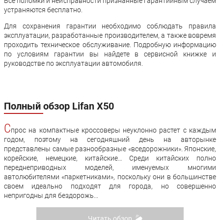
Все поломки и неисправности признанные гарантийным случаем
устраняются бесплатно.
Для сохранения гарантии необходимо соблюдать правила
эксплуатации, разработанные производителем, а также вовремя
проходить техническое обслуживание. Подробную информацию
по условиям гарантии вы найдете в сервисной книжке и
руководстве по эксплуатации автомобиля.
Полный обзор Lifan X50
С
прос на компактные кроссоверы неуклонно растет с каждым
годом, поэтому на сегодняшний день на авторынке
представлены самые разнообразные «вседорожники». Японские,
корейские, немецкие, китайские… Среди китайских полно
переднеприводных моделей, именуемых многими
автолюбителями «паркетниками», поскольку они в большинстве
своем идеально подходят для города, но совершенно
непригодны для бездорожь...
Читать обзор