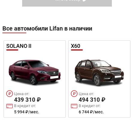
Все автомобили Lifan в наличии
SOLANO II
X60
Цена от:
Цена от:
439 310 ₽
494 310 ₽
В кредит от:
В кредит от:
5 994 ₽/мес.
6 744 ₽/мес.