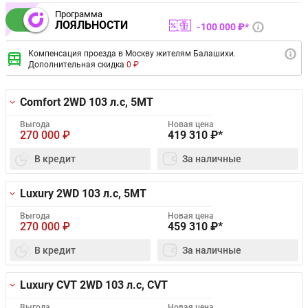
Программа
ЛОЯЛЬНОСТИ
100 000 ₽*
Компенсация проезда в Москву жителям Балашихи.
Дополнительная скидка
0 ₽
Comfort 2WD
103 л.с, 5MT
Выгода
Новая цена
270 000
₽
419 310
₽*
В кредит
За наличные
Luxury 2WD
103 л.с, 5MT
Выгода
Новая цена
270 000
₽
459 310
₽*
В кредит
За наличные
Luxury CVT 2WD
103 л.с, CVT
Выгода
Новая цена