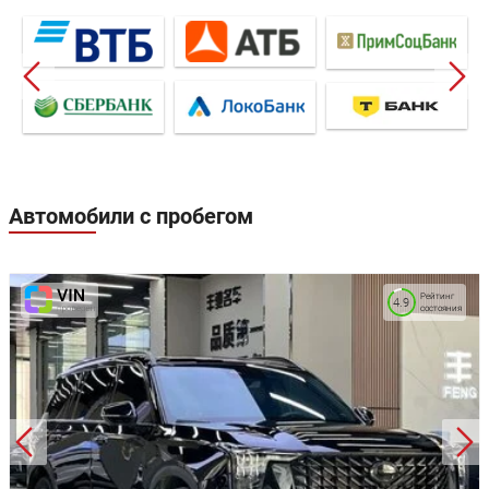
Автомобили с пробегом
Рейтинг
4.9
состояния