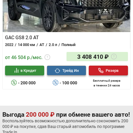
GAC GS8 2.0 AT
2022
14 000 км
AT
2.0 л
Полный
3 408 410 ₽
от 46 504 р./мес.
в Кредит
Трейд Ин
Резерв
Бесплатный резерв
- 200 000
- 100 000
в течении 24 часов
Выгода
200 000 ₽
при обмене вашего авто!
Воспользуйтесь возможностью дополнительно сэкономить 200
000 ₽ на покупке, сдав Ваш старый автомобиль по программе
Trade In