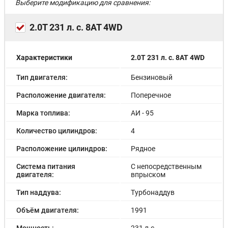
Выберите модификацию для сравнения:
2.0T 231 л. с. 8AT 4WD
Характеристики
2.0T 231 л. с. 8AT 4WD
Тип двигателя:
Бензиновый
Расположение двигателя:
Поперечное
Марка топлива:
АИ - 95
Количество цилиндров:
4
Расположение цилиндров:
Рядное
Система питания
С непосредственным
двигателя:
впрыском
Тип наддува:
Турбонаддув
Объём двигателя:
1991