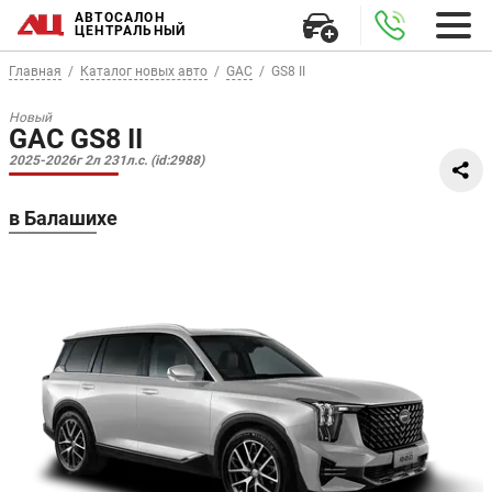
АВТОСАЛОН
ЦЕНТРАЛЬНЫЙ
Главная
Каталог новых авто
GAC
GS8 II
Новый
GAC GS8 II
2025-2026г 2л 231л.с. (id:2988)
в Балашихе