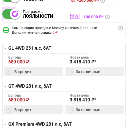
200 000 ₽*
Программа
ЛОЯЛЬНОСТИ
100 000 ₽*
Компенсация проезда в Москву жителям Балашихи.
Дополнительная скидка
0 ₽
GL 4WD
231 л.с, 8AT
Выгода
Новая цена
680 000
₽
3 418 410
₽*
В кредит
За наличные
GT 4WD
231 л.с, 8AT
Выгода
Новая цена
680 000
₽
3 818 410
₽*
В кредит
За наличные
GX Premium 4WD
231 л.с, 8AT