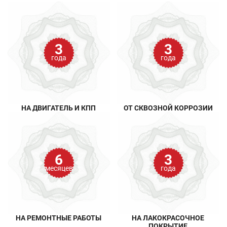
3
3
года
года
НА ДВИГАТЕЛЬ И КПП
ОТ СКВОЗНОЙ КОРРОЗИИ
6
3
месяцев
года
НА РЕМОНТНЫЕ РАБОТЫ
НА ЛАКОКРАСОЧНОЕ
ПОКРЫТИЕ