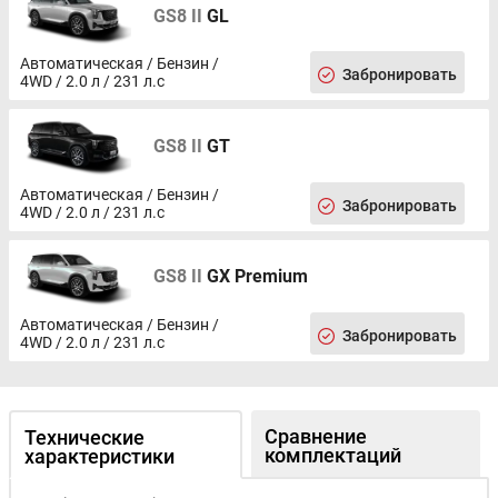
GS8 II
GL
Автоматическая / Бензин /
Забронировать
4WD / 2.0 л / 231 л.с
GS8 II
GT
Автоматическая / Бензин /
Забронировать
4WD / 2.0 л / 231 л.с
GS8 II
GX Premium
Автоматическая / Бензин /
Забронировать
4WD / 2.0 л / 231 л.с
Сравнение
Технические
комплектаций
характеристики