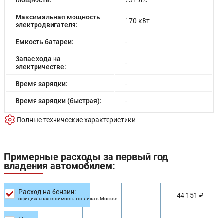
Мощность:
231 л.с
Максимальная мощность
170 кВт
электродвигателя:
Емкость батареи:
-
Запас хода на
-
электричестве:
Время зарядки:
-
Время зарядки (быстрая):
-
Разгон до 100км/час:
-
Полные технические характеристики
Максимальная скорость:
-
Расход в городском цикле:
-
Примерные расходы за первый год
владения автомобилем:
Расход в загородном
-
цикле:
Расход на бензин:
Расход в смешанном
44 151 ₽
9.2/100км
официальная стоимость топлива в Москве
цикле: