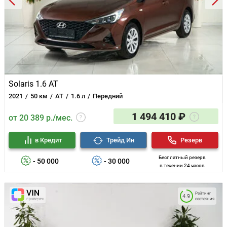
Solaris 1.6 AT
2021
50 км
AT
1.6 л
Передний
1 494 410 ₽
от 20 389 р./мес.
в Кредит
Трейд Ин
Резерв
Бесплатный резерв
- 50 000
- 30 000
в течении 24 часов
Рейтинг
4.9
состояния