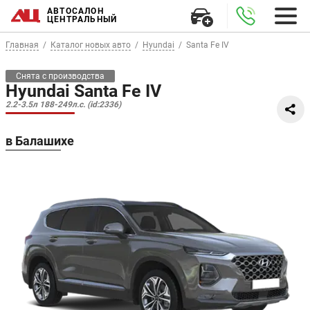
АВТОСАЛОН
ЦЕНТРАЛЬНЫЙ
Главная
Каталог новых авто
Hyundai
Santa Fe IV
Снята с производства
Hyundai Santa Fe IV
2.2-3.5л 188-249л.с. (id:2336)
в Балашихе