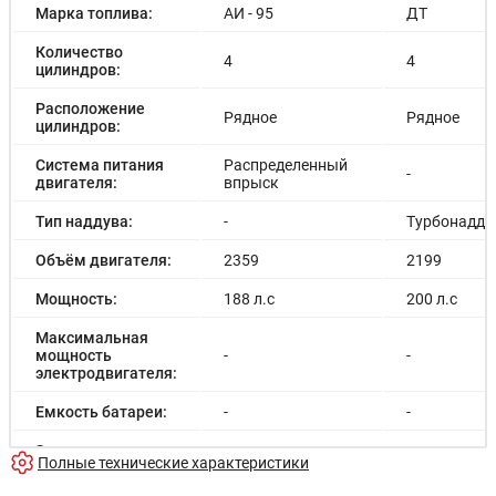
Марка топлива:
АИ - 95
ДТ
Количество
4
4
цилиндров:
Расположение
Рядное
Рядное
цилиндров:
Система питания
Распределенный
-
двигателя:
впрыск
Тип наддува:
-
Турбонадду
Объём двигателя:
2359
2199
Мощность:
188 л.с
200 л.с
Максимальная
мощность
-
-
электродвигателя:
Емкость батареи:
-
-
Запас хода на
-
-
Полные технические характеристики
электричестве: