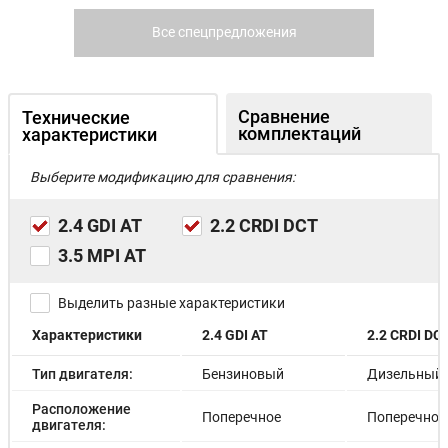
Все спецпредложения
Сравнение
Технические
комплектаций
характеристики
Выберите модификацию для сравнения:
2.4 GDI AT
2.2 CRDI DCT
3.5 MPI AT
Выделить разные характеристики
Характеристики
2.4 GDI AT
2.2 CRDI DC
Тип двигателя:
Бензиновый
Дизельный
Расположение
Поперечное
Поперечное
двигателя: