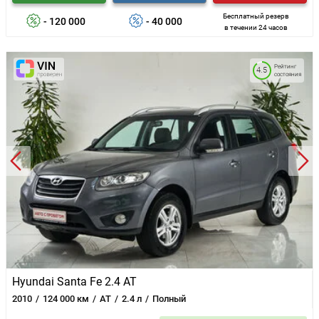
Бесплатный резерв
- 120 000
- 40 000
в течении 24 часов
Рейтинг
4.5
состояния
Hyundai Santa Fe 2.4 AT
2010
124 000 км
AT
2.4 л
Полный