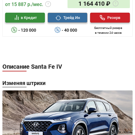
1 164 410 ₽
от 15 887 р./мес.
в Кредит
Трейд Ин
Резерв
Бесплатный резерв
- 120 000
- 40 000
в течении 24 часов
Описание Santa Fe IV
Изменяя штрихи