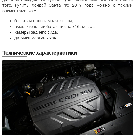
того, купить Хендай Санта Фе 2019 года можно с такими
элементами, как:
большая панорамная крыша;
вместительный багажник на 516 литров;
камеры заднего вида;
датчики мертвых зон.
Технические характеристики