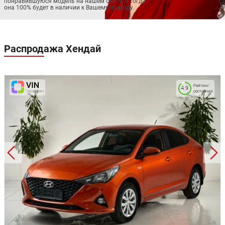
понравившуюся модель на нашем сайте, и тогда
она 100% будет в наличии к Вашему приезду.
Распродажа
Хендай
Рейтинг
4.9
состояния