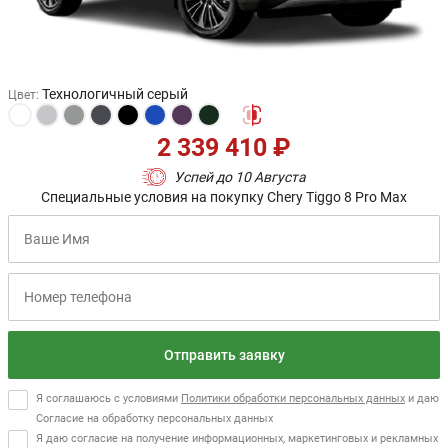
Технологичный серый
Цвет
:
2 339 410 ₽
Успей до 10 Августа
Специальные условия на покупку Chery Tiggo 8 Pro Max
Отправить заявку
Я соглашаюсь с условиями
Политики обработки персональных данных
и даю
Согласие на обработку персональных данных
Я даю согласие на получение информационных, маркетинговых и рекламных