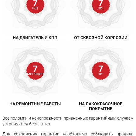
7
7
лет
лет
НА ДВИГАТЕЛЬ И КПП
ОТ СКВОЗНОЙ КОРРОЗИИ
7
7
месяцев
лет
НА РЕМОНТНЫЕ РАБОТЫ
НА ЛАКОКРАСОЧНОЕ
ПОКРЫТИЕ
Все поломки и неисправности признанные гарантийным случаем
устраняются бесплатно.
Для сохранения гарантии необходимо соблюдать правила