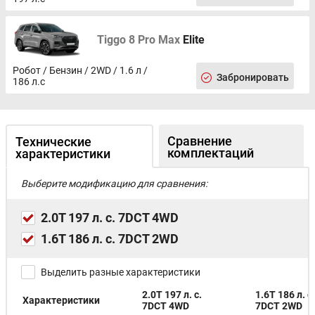
Tiggo 8 Pro Max
Elite
Робот / Бензин / 2WD / 1.6 л /
Забронировать
186 л.с
Сравнение
Технические
комплектаций
характеристики
Выберите модификацию для сравнения:
2.0T 197 л. с. 7DCT 4WD
1.6T 186 л. с. 7DCT 2WD
Выделить разные характеристики
2.0T 197 л. с.
1.6T 186 л. с.
Характеристики
7DCT 4WD
7DCT 2WD