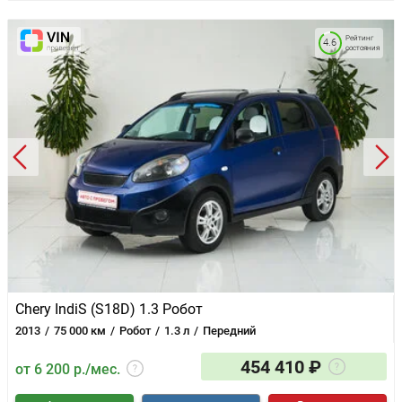
Рейтинг
4.6
состояния
Chery IndiS (S18D) 1.3 Робот
2013
75 000 км
Робот
1.3 л
Передний
454 410 ₽
от 6 200 р./мес.