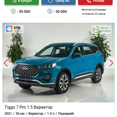
в Кредит
Трейд Ин
Резерв
Бесплатный резерв
- 50 000
- 30 000
в течении 24 часов
Рейтинг
4.9
состояния
Tiggo 7 Pro 1.5 Вариатор
2021
50 км
Вариатор
1.5 л
Передний