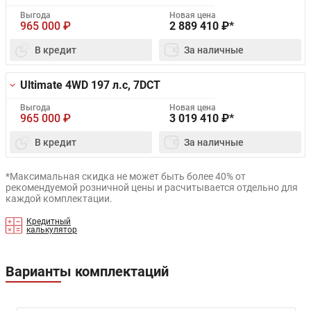
Выгода
Новая цена
965 000
₽
2 889 410
₽*
В кредит
За наличные
Ultimate 4WD
197 л.с, 7DCT
Выгода
Новая цена
965 000
₽
3 019 410
₽*
В кредит
За наличные
*Максимальная скидка не может быть более 40% от
рекомендуемой розничной цены и расчитывается отдельно для
каждой комплектации.
Кредитный
калькулятор
Варианты комплектаций