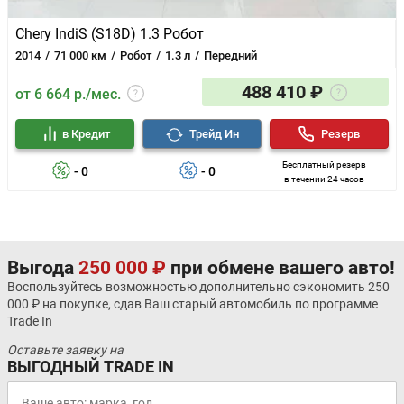
Chery IndiS (S18D) 1.3 Робот
2014
71 000 км
Робот
1.3 л
Передний
488 410 ₽
от 6 664 р./мес.
в Кредит
Трейд Ин
Резерв
Бесплатный резерв
- 0
- 0
в течении 24 часов
Выгода
250 000 ₽
при обмене вашего авто!
Воспользуйтесь возможностью дополнительно сэкономить 250
000 ₽ на покупке, сдав Ваш старый автомобиль по программе
Trade In
Оставьте заявку на
ВЫГОДНЫЙ TRADE IN