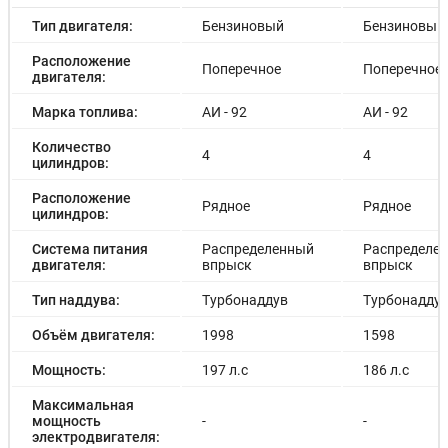
Тип двигателя:
Бензиновый
Бензиновый
Расположение
Поперечное
Поперечное
двигателя:
Марка топлива:
АИ - 92
АИ - 92
Количество
4
4
цилиндров:
Расположение
Рядное
Рядное
цилиндров:
Система питания
Распределенный
Распределе
двигателя:
впрыск
впрыск
Тип наддува:
Турбонаддув
Турбонадду
Объём двигателя:
1998
1598
Мощность:
197 л.с
186 л.с
Максимальная
мощность
-
-
электродвигателя: