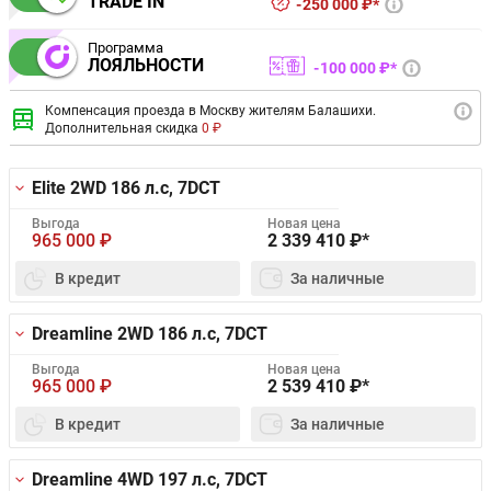
TRADE IN
250 000 ₽*
Программа
ЛОЯЛЬНОСТИ
100 000 ₽*
Компенсация проезда в Москву жителям Балашихи.
Дополнительная скидка
0 ₽
Elite 2WD
186 л.с, 7DCT
Выгода
Новая цена
965 000
₽
2 339 410
₽*
В кредит
За наличные
Dreamline 2WD
186 л.с, 7DCT
Выгода
Новая цена
965 000
₽
2 539 410
₽*
В кредит
За наличные
Dreamline 4WD
197 л.с, 7DCT