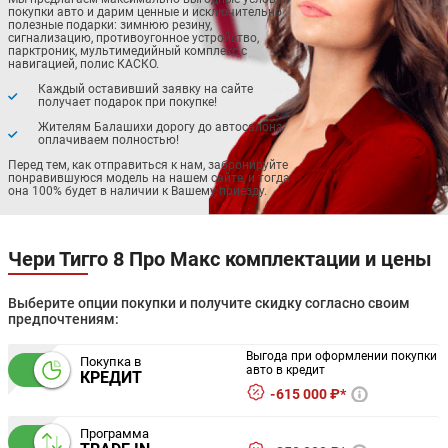
покупки авто и дарим ценные и исключительно
полезные подарки: зимнюю резину,
сигнализацию, противоугонное устройство,
парктроник, мультимедийный комплекс с
навигацией, полис КАСКО.
Каждый оставивший заявку на сайте
получает подарок при покупке!
Жителям Балашихи дорогу до автосалона
оплачиваем полностью!
Перед тем, как отправиться к нам, забронируйте
понравившуюся модель на нашем сайте, и тогда
она 100% будет в наличии к Вашему приезду.
Чери Тигго 8 Про Макс комплектации и цены
Выберите опции покупки и получите скидку согласно своим
предпочтениям:
Выгода при оформлении покупки
Покупка в
авто в кредит
КРЕДИТ
615 000 ₽*
Программа