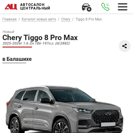
АВТОСАЛОН
ЦЕНТРАЛЬНЫЙ
Главная
Каталог новых авто
Chery
Tiggo 8 Pro Max
Новый
Chery Tiggo 8 Pro Max
2025-2026г 1.6-2л 186-197л.с. (id:2882)
в Балашихе