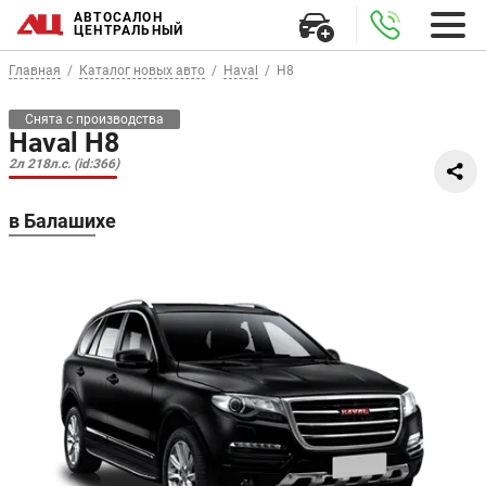
АВТОСАЛОН
ЦЕНТРАЛЬНЫЙ
Главная
Каталог новых авто
Haval
H8
Снята с производства
Haval H8
2л 218л.с. (id:366)
в Балашихе