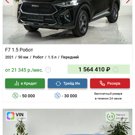
F7 1.5 Робот
2021
50 км
Робот
1.5 л
Передний
1 564 410 ₽
от 21 345 р./мес.
в Кредит
Трейд Ин
Резерв
Бесплатный резерв
- 50 000
- 30 000
в течении 24 часов
Рейтинг
4.9
состояния