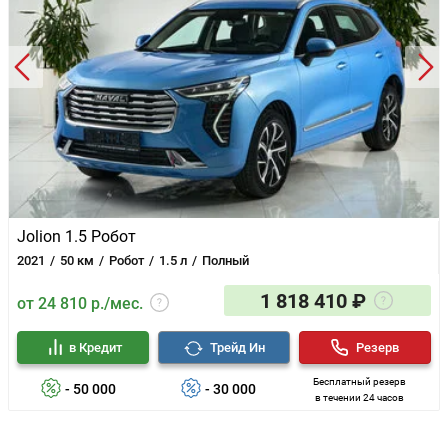
Jolion 1.5 Робот
2021
50 км
Робот
1.5 л
Полный
1 818 410 ₽
от 24 810 р./мес.
в Кредит
Трейд Ин
Резерв
Бесплатный резерв
- 50 000
- 30 000
в течении 24 часов