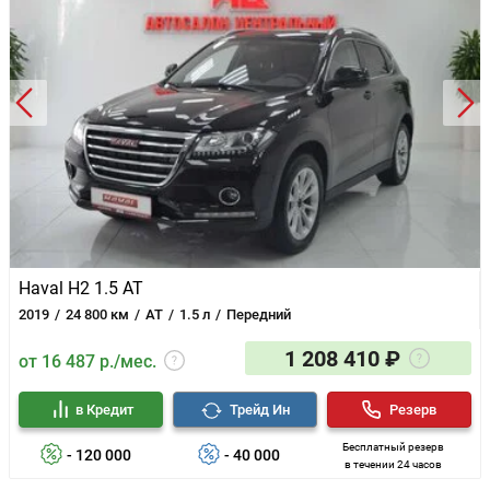
Haval H2 1.5 AT
2019
24 800 км
AT
1.5 л
Передний
1 208 410 ₽
от 16 487 р./мес.
в Кредит
Трейд Ин
Резерв
Бесплатный резерв
- 120 000
- 40 000
в течении 24 часов