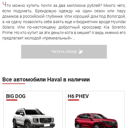
Ч
то можно купить почти за два миллиона рублей? Много чего,
если подумать. Брендовую одежду на один сезон или пару
домиков в российской глубинке. Или хороший дом под Вологдой,
а на сдачу позволить себе взять еще и бюджетник вроде Hyundai
Solaris. Или по-настоящему добротный кроссовер Kia Sorento
Prime. Но кто купит за эти деньги кота в мешке? А ведь именно его
предлагает молодой «премиальный» ...
Читать обзор
Все автомобили Haval в наличии
BIG DOG
H6 PHEV