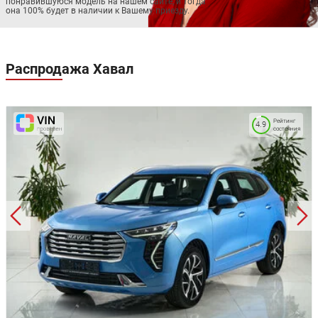
понравившуюся модель на нашем сайте, и тогда
она 100% будет в наличии к Вашему приезду.
Распродажа
Хавал
Рейтинг
4.9
состояния