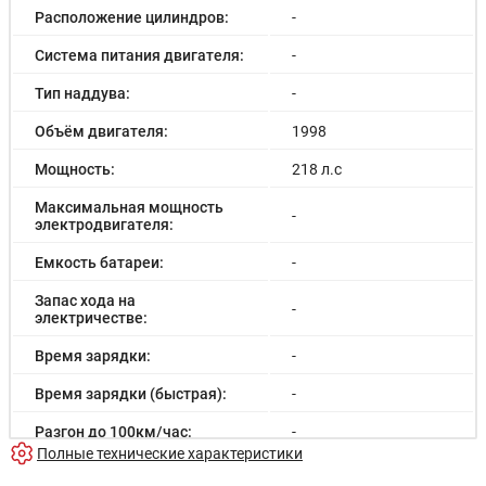
Расположение цилиндров:
-
Система питания двигателя:
-
Тип наддува:
-
Объём двигателя:
1998
Мощность:
218 л.с
Максимальная мощность
-
электродвигателя:
Емкость батареи:
-
Запас хода на
-
электричестве:
Время зарядки:
-
Время зарядки (быстрая):
-
Разгон до 100км/час:
-
Полные технические характеристики
Максимальная скорость:
195 км/ч