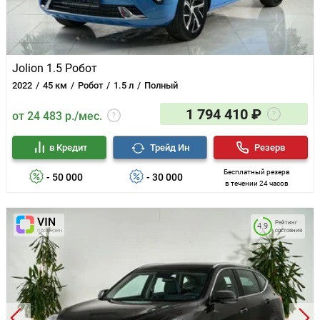
Jolion 1.5 Робот
2022
45 км
Робот
1.5 л
Полный
1 794 410 ₽
от 24 483 р./мес.
в Кредит
Трейд Ин
Резерв
Бесплатный резерв
- 50 000
- 30 000
в течении 24 часов
Рейтинг
4.9
состояния