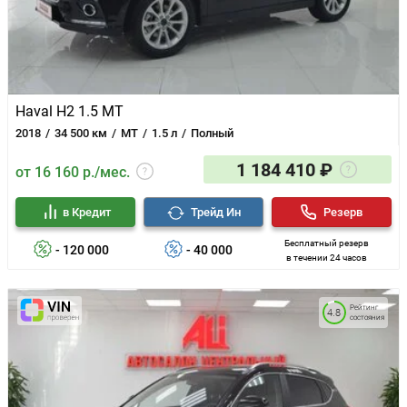
Haval H2 1.5 MT
2018
34 500 км
MT
1.5 л
Полный
1 184 410 ₽
от 16 160 р./мес.
в Кредит
Трейд Ин
Резерв
Бесплатный резерв
- 120 000
- 40 000
в течении 24 часов
Рейтинг
4.8
состояния