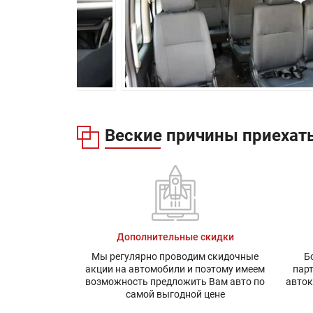
Производство:
Гарантия:
Веские причины приехать
Дополнительные скидки
Мы регулярно проводим скидочные
Б
акции на автомобили и поэтому имеем
пар
возможность предложить Вам авто по
авток
самой выгодной цене