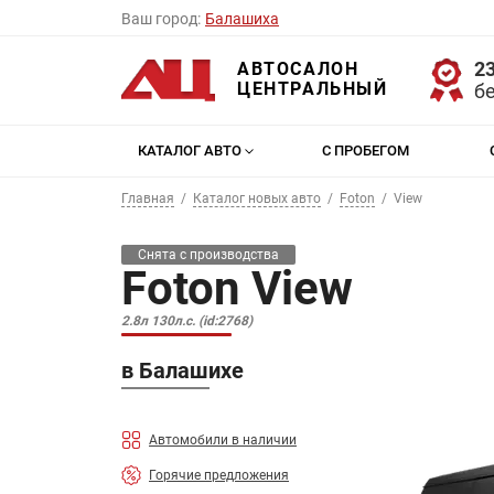
Ваш город:
Балашиха
23
АВТОСАЛОН
ЦЕНТРАЛЬНЫЙ
б
КАТАЛОГ АВТО
С ПРОБЕГОМ
Главная
Каталог новых авто
Foton
View
Снята с производства
Foton View
2.8л 130л.с. (id:2768)
в Балашихе
Автомобили в наличии
Горячие предложения