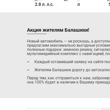
0.0 с.
2.8 л. л.с.
л
Акция жителям Балашихи!
Новый автомобиль — не роскошь, а доступн
предлагаем максимально выгодные условия
полезные подарки: зимнюю резину, сигнализ
мультимедийный комплекс с навигацией, по
Каждый оставивший заявку на сайте пол
Жителям Балашихи дорогу до автосало
Перед тем, как отправиться к нам, заброни
она 100% будет в наличии к Вашему приезду