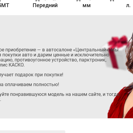
5MT
Передний
мм
л.
ое приобретение — в автосалоне «Центральный»! Мы
 покупки авто и дарим ценные и исключительно
ацию, противоугонное устройство, парктроник,
лис КАСКО.
учает подарок при покупке!
на оплачиваем полностью!
руйте понравившуюся модель на нашем сайте, и тогда
.