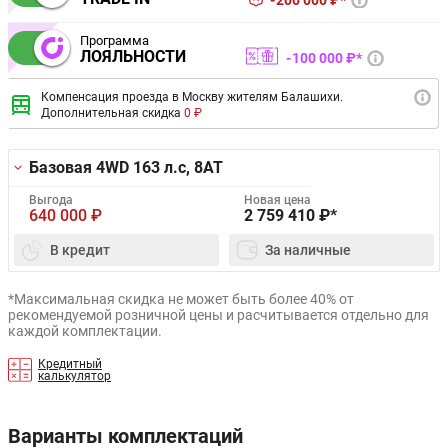
200 000 ₽*
Программа
ЛОЯЛЬНОСТИ
100 000 ₽*
Компенсация проезда в Москву жителям Балашихи.
Дополнительная скидка
0 ₽
Базовая 4WD
163 л.с, 8AT
Выгода
Новая цена
640 000
₽
2 759 410
₽*
В кредит
За наличные
*Максимальная скидка не может быть более 40% от
рекомендуемой розничной цены и расчитывается отдельно для
каждой комплектации.
Кредитный
калькулятор
Варианты комплектаций