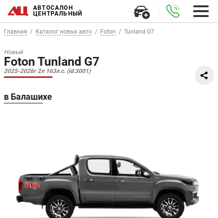
АВТОСАЛОН
ЦЕНТРАЛЬНЫЙ
Главная
Каталог новых авто
Foton
Tunland G7
Новый
Foton Tunland G7
2025-2026г 2л 163л.с. (id:3001)
в Балашихе