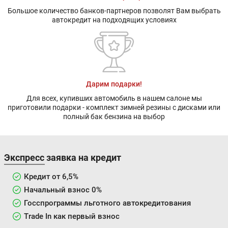
Большое количество банков-партнеров позволят Вам выбрать
автокредит на подходящих условиях
Дарим подарки!
Для всех, купивших автомобиль в нашем салоне мы
приготовили подарки - комплект зимней резины с дисками или
полный бак бензина на выбор
Экспресс заявка на кредит
Кредит от 6,5%
Начальный взнос 0%
Госспрограммы льготного автокредитования
Trade In как первый взнос