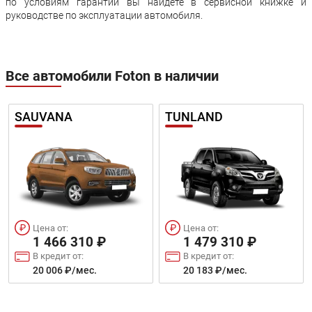
по условиям гарантии вы найдете в сервисной книжке и
руководстве по эксплуатации автомобиля.
Все автомобили Foton в наличии
SAUVANA
TUNLAND
Цена от:
Цена от:
1 466 310 ₽
1 479 310 ₽
В кредит от:
В кредит от:
20 006 ₽/мес.
20 183 ₽/мес.