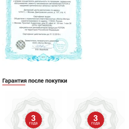
Гарантия после покупки
3
3
года
года