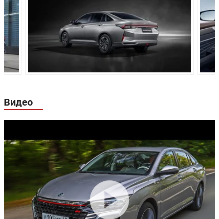
Задние тормоза:
Дисковые
Производство:
Китай
Видео