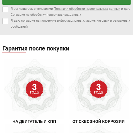
Я соглашаюсь с условиями
Политики обработки персональных данных
и даю
Согласие на обработку персональных данных
Я даю согласие на получение информационных, маркетинговых и рекламных
сообщений
Гарантия после покупки
3
3
года
года
НА ДВИГАТЕЛЬ И КПП
ОТ СКВОЗНОЙ КОРРОЗИИ