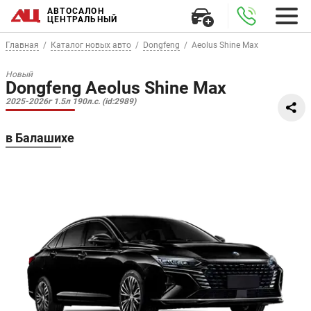
АВТОСАЛОН
ЦЕНТРАЛЬНЫЙ
Главная
Каталог новых авто
Dongfeng
Aeolus Shine Max
Новый
Dongfeng Aeolus Shine Max
2025-2026г 1.5л 190л.с. (id:2989)
в Балашихе