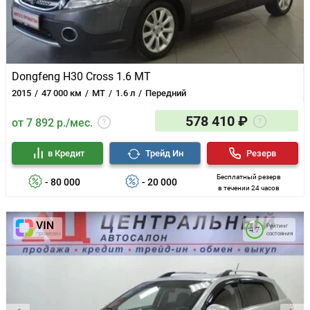
Dongfeng H30 Cross 1.6 MT
2015
47 000 км
MT
1.6 л
Передний
578 410 ₽
от 7 892 р./мес.
в Кредит
Трейд Ин
Резерв
Бесплатный резерв
- 80 000
- 20 000
в течении 24 часов
Рейтинг
4.7
состояния