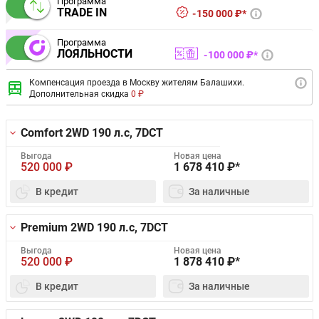
Программа
TRADE IN
150 000 ₽*
Программа
ЛОЯЛЬНОСТИ
100 000 ₽*
Компенсация проезда в Москву жителям Балашихи.
Дополнительная скидка
0 ₽
Comfort 2WD
190 л.с, 7DCT
Выгода
Новая цена
520 000
₽
1 678 410
₽*
В кредит
За наличные
Premium 2WD
190 л.с, 7DCT
Выгода
Новая цена
520 000
₽
1 878 410
₽*
В кредит
За наличные