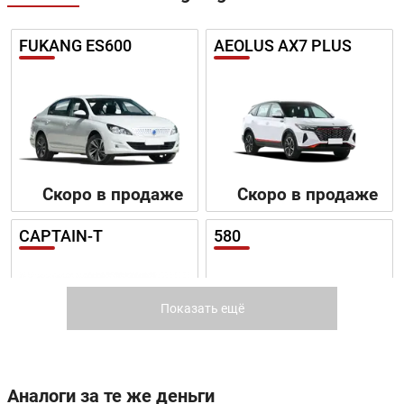
FUKANG ES600
AEOLUS AX7 PLUS
Скоро в продаже
Скоро в продаже
CAPTAIN-T
580
Показать ещё
Цена от:
Цена от:
Аналоги за те же деньги
1 219 410 ₽
1 198 410 ₽