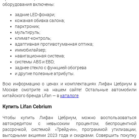
оборудования включены:
задние LED-фонари;
кожаная обивка салона;
парктроник;
мультируль;
климат-контроль;
адаптивная противотуманная оптика;
иммобилайзер;
навигационная система;
системы ABS и EBD;
заднее стекло с функцией обогрева
и другие полезные атрибуты.
Всю информацию о ценах и комплектациях Лифан Цебриум в
Москве смотрите на нашем сайте! Остальные автомобили
китайского бренда Lifan — в
каталоге
.
Купить Lifan Cebrium
Чтобы купить Лифан Цебриум, можно воспользоваться
автокредитом с невысоким процентом, беспроцентной
рассрочкой, системой «Трейд-ин», программой утилизации,
выгодными акциями 2023 года и скидками. Совершить покупку