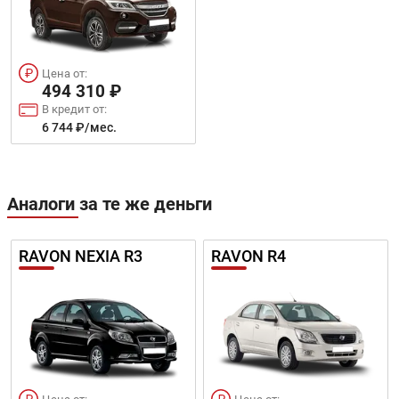
Цена от:
494 310 ₽
В кредит от:
6 744 ₽/мес.
Аналоги за те же деньги
RAVON NEXIA R3
RAVON R4