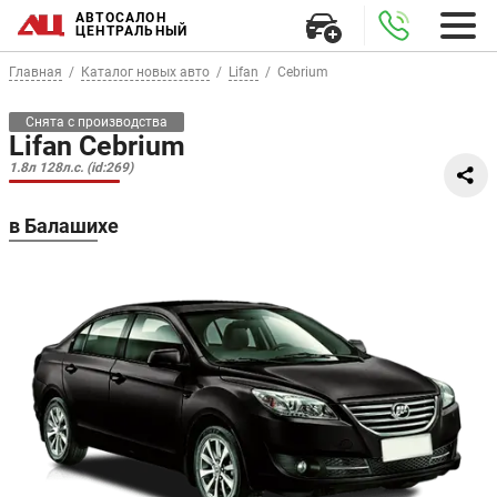
АВТОСАЛОН
ЦЕНТРАЛЬНЫЙ
Главная
Каталог новых авто
Lifan
Cebrium
Снята с производства
Lifan Cebrium
1.8л 128л.с. (id:269)
в Балашихе