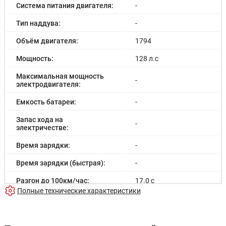
Система питания двигателя:
-
Тип наддува:
-
Объём двигателя:
1794
Мощность:
128 л.с
Максимальная мощность
-
электродвигателя:
Емкость батареи:
-
Запас хода на
-
электричестве:
Время зарядки:
-
Время зарядки (быстрая):
-
Разгон до 100км/час:
17.0 с
Полные технические характеристики
Максимальная скорость:
180 км/ч
Расход в городском цикле:
10.0/100км