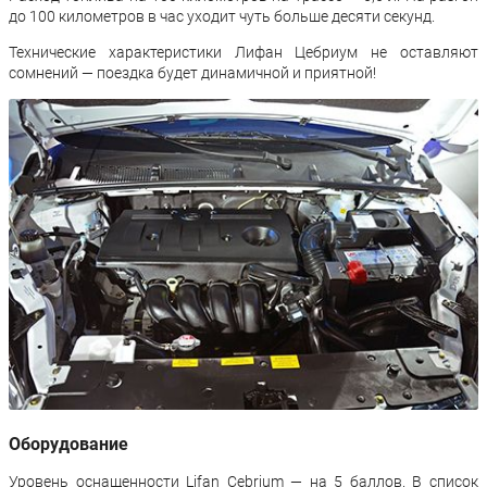
до 100 километров в час уходит чуть больше десяти секунд.
Технические характеристики Лифан Цебриум не оставляют
сомнений — поездка будет динамичной и приятной!
Оборудование
Уровень оснащенности Lifan Cebrium — на 5 баллов. В список