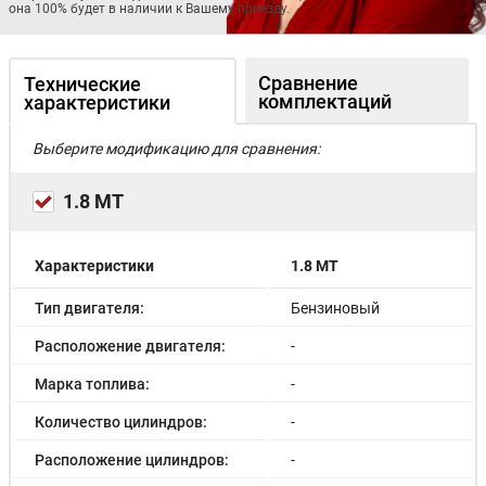
она 100% будет в наличии к Вашему приезду.
Сравнение
Технические
комплектаций
характеристики
Выберите модификацию для сравнения:
1.8 MT
Характеристики
1.8 MT
Тип двигателя:
Бензиновый
Расположение двигателя:
-
Марка топлива:
-
Количество цилиндров:
-
Расположение цилиндров:
-