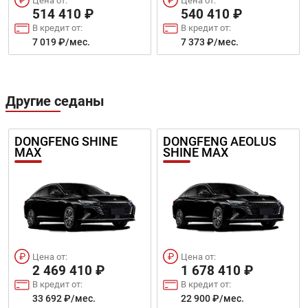
Цена от:
Цена от:
514 410 ₽
540 410 ₽
В кредит от:
В кредит от:
7 019 ₽/мес.
7 373 ₽/мес.
Другие седаны
DONGFENG SHINE
DONGFENG AEOLUS
MAX
SHINE MAX
Цена от:
Цена от:
2 469 410 ₽
1 678 410 ₽
В кредит от:
В кредит от:
33 692 ₽/мес.
22 900 ₽/мес.