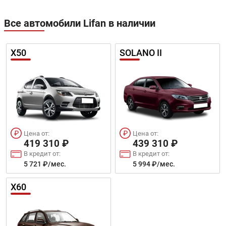
Все автомобили Lifan в наличии
X50
SOLANO II
Цена от:
Цена от:
419 310 ₽
439 310 ₽
В кредит от:
В кредит от:
5 721 ₽/мес.
5 994 ₽/мес.
X60