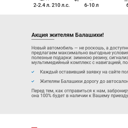
9.0 с.
2-2.4 л. 210 л.с.
6-10 л
Акция жителям Балашихи!
Новый автомобиль — не роскошь, а доступн
предлагаем максимально выгодные условия
полезные подарки: зимнюю резину, сигнализ
мультимедийный комплекс с навигацией, по
Каждый оставивший заявку на сайте пол
Жителям Балашихи дорогу до автосало
Перед тем, как отправиться к нам, заброни
она 100% будет в наличии к Вашему приезду