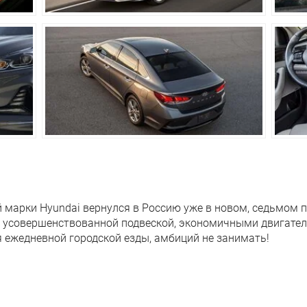
я, пружинная, многорычажная, со
Независимая
ором поперечной устойчивости
стабилизато
Дисковые
Дисковые
рбург
150 000 км пробега
 марки Hyundai вернулся в Россию уже в новом, седьмом п
 с усовершенствованной подвеской, экономичными двигате
я ежедневной городской езды, амбиций не занимать!