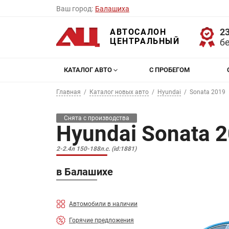
Ваш город:
Балашиха
23
АВТОСАЛОН
ЦЕНТРАЛЬНЫЙ
б
КАТАЛОГ АВТО
С ПРОБЕГОМ
Главная
Каталог новых авто
Hyundai
Sonata 2019
Снята с производства
Hyundai Sonata 
2-2.4л 150-188л.с. (id:1881)
в Балашихе
Автомобили в наличии
Горячие предложения