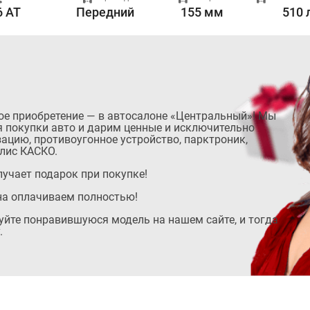
6 AT
Передний
155 мм
510 
ое приобретение — в автосалоне «Центральный»! Мы
 покупки авто и дарим ценные и исключительно
ацию, противоугонное устройство, парктроник,
лис КАСКО.
учает подарок при покупке!
на оплачиваем полностью!
руйте понравившуюся модель на нашем сайте, и тогда
.