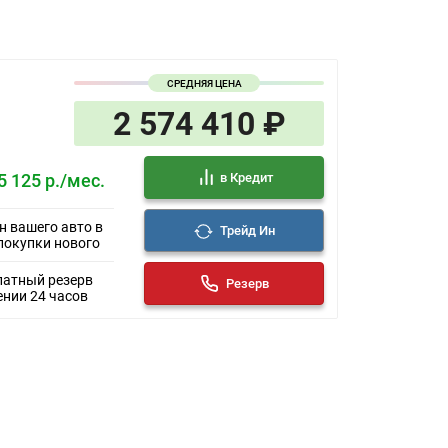
СРЕДНЯЯ ЦЕНА
2 574 410 ₽
в Кредит
5 125 р./мес.
н вашего авто в
Трейд Ин
покупки нового
латный резерв
Резерв
ении 24 часов