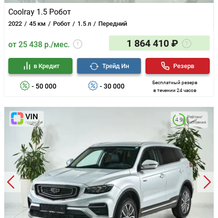
Coolray 1.5 Робот
2022
45 км
Робот
1.5 л
Передний
1 864 410 ₽
от 25 438 р./мес.
в Кредит
Трейд Ин
Резерв
Бесплатный резерв
- 50 000
- 30 000
в течении 24 часов
Рейтинг
4.9
состояния