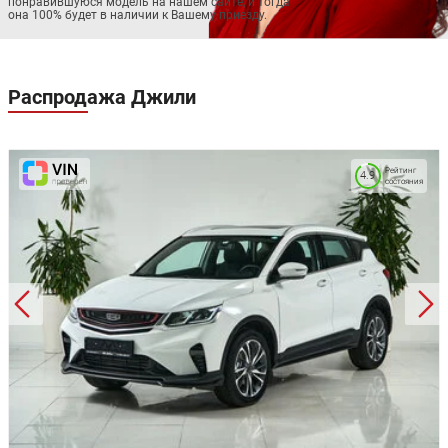
понравившуюся модель на нашем сайте, и тогда
она 100% будет в наличии к Вашему приезду.
Распродажа
Джили
Рейтинг
4.9
состояния