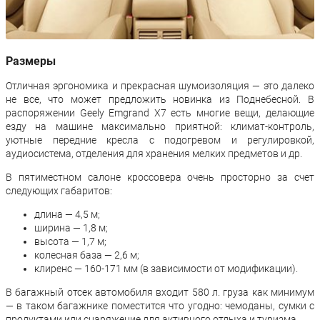
Размеры
Отличная эргономика и прекрасная шумоизоляция — это далеко
не все, что может предложить новинка из Поднебесной. В
распоряжении Geely Emgrand X7 есть многие вещи, делающие
езду на машине максимально приятной: климат-контроль,
уютные передние кресла с подогревом и регулировкой,
аудиосистема, отделения для хранения мелких предметов и др.
В пятиместном салоне кроссовера очень просторно за счет
следующих габаритов:
длина — 4,5 м;
ширина — 1,8 м;
высота — 1,7 м;
колесная база — 2,6 м;
клиренс — 160-171 мм (в зависимости от модификации).
В багажный отсек автомобиля входит 580 л. груза как минимум
— в таком багажнике поместится что угодно: чемоданы, сумки с
продуктами или снаряжение для активного отдыха и туризма.