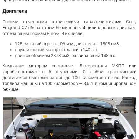
Двигатели
Своими отменными техническими характеристиками Geely
Emgrand X7 обязан трем бензиновым 4-цилиндровым движкам,
отвечающим нормам Euro-5. В их числе:
125-сильный агрегат. Объем двигателя — 1808 см3.
двухлитровый мотор с отдачей в 140 л.с.
движок объемом 2378 см3, развивающий 148 л.с.
Компанию моторам составляет 5-скоростная МКПП или
коробка-автомат с 6 ступенями. С любой трансмиссией
достигается быстрый разгон до 100 километров в час. Расход
топлива машины на 100 километров — 8,6 л. в комбинированном
режиме.