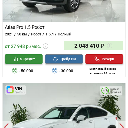
Atlas Pro 1.5 Робот
2021
50 км
Робот
1.5 л
Полный
2 048 410 ₽
от 27 948 р./мес.
в Кредит
Трейд Ин
Резерв
Бесплатный резерв
- 50 000
- 30 000
в течении 24 часов
Рейтинг
4.9
состояния