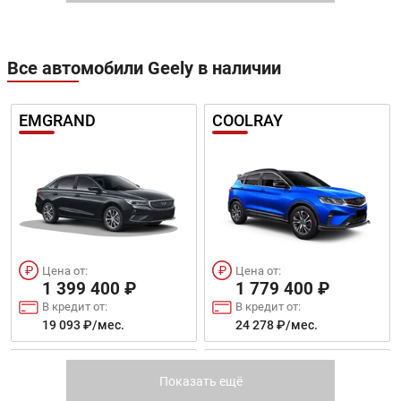
Все автомобили Geely в наличии
EMGRAND
COOLRAY
Цена от:
Цена от:
1 399 400 ₽
1 779 400 ₽
В кредит от:
В кредит от:
19 093 ₽/мес.
24 278 ₽/мес.
NEW COOLRAY
ATLAS PRO
Показать ещё