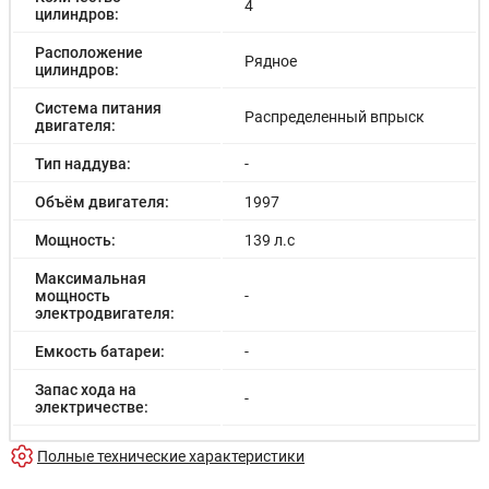
4
цилиндров:
Расположение
Рядное
цилиндров:
Система питания
Распределенный впрыск
двигателя:
Тип наддува:
-
Объём двигателя:
1997
Мощность:
139 л.с
Максимальная
мощность
-
электродвигателя:
Емкость батареи:
-
Запас хода на
-
электричестве:
Время зарядки:
-
Полные технические характеристики
Время зарядки