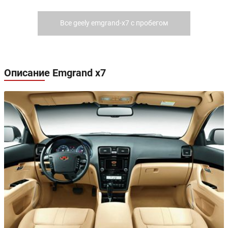
Все geely emgrand-x7 с пробегом
Описание Emgrand x7