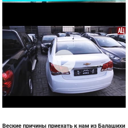
Веские причины приехать к нам из Балашихи