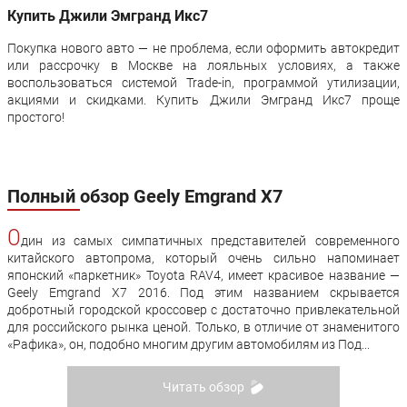
Купить Джили Эмгранд Икс7
Покупка нового авто — не проблема, если оформить автокредит
или рассрочку в Москве на лояльных условиях, а также
воспользоваться системой Trade-in, программой утилизации,
акциями и скидками. Купить Джили Эмгранд Икс7 проще
простого!
Полный обзор Geely Emgrand X7
О
дин из самых симпатичных представителей современного
китайского автопрома, который очень сильно напоминает
японский «паркетник» Toyota RAV4, имеет красивое название —
Geely Emgrand X7 2016. Под этим названием скрывается
добротный городской кроссовер с достаточно привлекательной
для российского рынка ценой. Только, в отличие от знаменитого
«Рафика», он, подобно многим другим автомобилям из Под...
Читать обзор