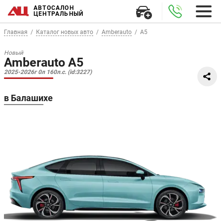
АВТОСАЛОН
ЦЕНТРАЛЬНЫЙ
Главная
Каталог новых авто
Amberauto
A5
Новый
Amberauto A5
2025-2026г 0л 160л.с. (id:3227)
в Балашихе