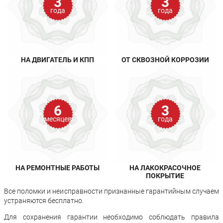
3
3
года
года
НА ДВИГАТЕЛЬ И КПП
ОТ СКВОЗНОЙ КОРРОЗИИ
6
3
месяцев
года
НА РЕМОНТНЫЕ РАБОТЫ
НА ЛАКОКРАСОЧНОЕ
ПОКРЫТИЕ
Все поломки и неисправности признанные гарантийным случаем
устраняются бесплатно.
Для сохранения гарантии необходимо соблюдать правила