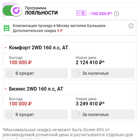
Программа
ЛОЯЛЬНОСТИ
100 000 ₽*
Компенсация проезда в Москву жителям Балашихи.
Дополнительная скидка
0 ₽
Комфорт 2WD
160 л.с, AT
Выгода
Новая цена
100 000
₽
2 124 410
₽*
В кредит
За наличные
Бизнес 2WD
160 л.с, AT
Выгода
Новая цена
100 000
₽
3 249 410
₽*
В кредит
За наличные
*Максимальная скидка не может быть более 40% от
рекомендуемой розничной цены и расчитывается отдельно для