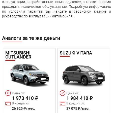
эксплуатации, разработанные производителем, а также вовремя
проходить техническое обслуживание. Подробную информацию
по условиям гарантии вы найдете в сервисной книжке и
руководстве по эксплуатации автомобиля.
Аналоги за те же деньги
MITSUBISHI
SUZUKI VITARA
OUTLANDER
Цена от:
Цена от:
1 973 410 ₽
1 984 410 ₽
В кредит от:
В кредит от:
26 925 ₽/мес.
27 075 ₽/мес.