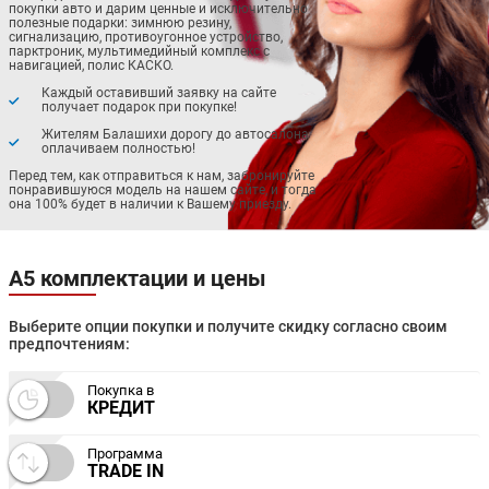
покупки авто и дарим ценные и исключительно
полезные подарки: зимнюю резину,
сигнализацию, противоугонное устройство,
парктроник, мультимедийный комплекс с
навигацией, полис КАСКО.
Каждый оставивший заявку на сайте
получает подарок при покупке!
Жителям Балашихи дорогу до автосалона
оплачиваем полностью!
Перед тем, как отправиться к нам, забронируйте
понравившуюся модель на нашем сайте, и тогда
она 100% будет в наличии к Вашему приезду.
А5 комплектации и цены
Выберите опции покупки и получите скидку согласно своим
предпочтениям:
Покупка в
КРЕДИТ
Программа
TRADE IN