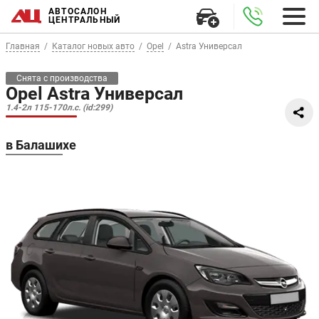
АВТОСАЛОН
ЦЕНТРАЛЬНЫЙ
Главная
Каталог новых авто
Opel
Astra Универсал
Снята с производства
Opel Astra Универсал
1.4-2л 115-170л.с. (id:299)
в Балашихе