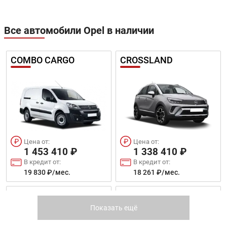
Все автомобили Opel в наличии
COMBO CARGO
CROSSLAND
Цена от:
Цена от:
1 453 410 ₽
1 338 410 ₽
В кредит от:
В кредит от:
19 830 ₽/мес.
18 261 ₽/мес.
GRANDLAND X
COMBO LIFE
Показать ещё