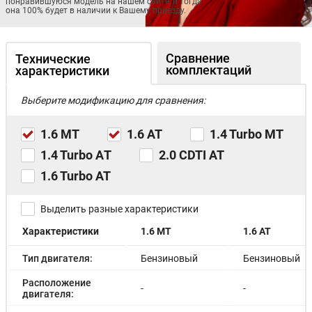
понравившуюся модель на нашем сайте, и тогда
она 100% будет в наличии к Вашему приезду.
Сравнение
Технические
комплектаций
характеристики
Выберите модификацию для сравнения:
1.6 MT
1.6 AT
1.4 Turbo MT
1.4 Turbo АT
2.0 CDTI AT
1.6 Turbo AT
Выделить разные характеристики
Характеристики
1.6 MT
1.6 AT
Тип двигателя:
Бензиновый
Бензиновый
Расположение
-
-
двигателя: