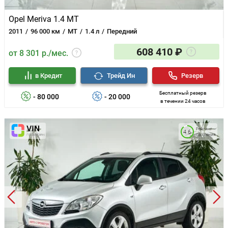
Opel Meriva 1.4 MT
2011
96 000 км
MT
1.4 л
Передний
608 410 ₽
от 8 301 р./мес.
в Кредит
Трейд Ин
Резерв
Бесплатный резерв
- 80 000
- 20 000
в течении 24 часов
Рейтинг
4.6
состояния