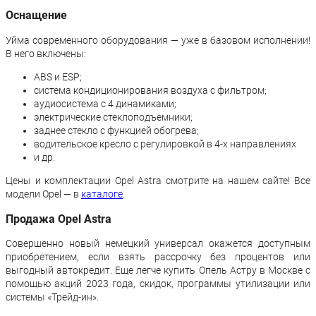
Оснащение
Уйма современного оборудования — уже в базовом исполнении!
В него включены:
ABS и ESP;
система кондиционирования воздуха с фильтром;
аудиосистема с 4 динамиками;
электрические стеклоподъемники;
заднее стекло с функцией обогрева;
водительское кресло с регулировкой в 4-х направлениях
и др.
Цены и комплектации Opel Astra смотрите на нашем сайте! Все
модели Opel — в
каталоге
.
Продажа Opel Astra
Совершенно новый немецкий универсал окажется доступным
приобретением, если взять рассрочку без процентов или
выгодный автокредит. Еще легче купить Опель Астру в Москве с
помощью акций 2023 года, скидок, программы утилизации или
системы «Трейд-ин».