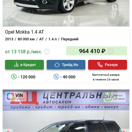
Opel Mokka 1.4 AT
2013
80 000 км
AT
1.4 л
Передний
964 410 ₽
от 13 158 р./мес.
в Кредит
Трейд Ин
Резерв
Бесплатный резерв
- 120 000
- 40 000
в течении 24 часов
Рейтинг
4.5
состояния