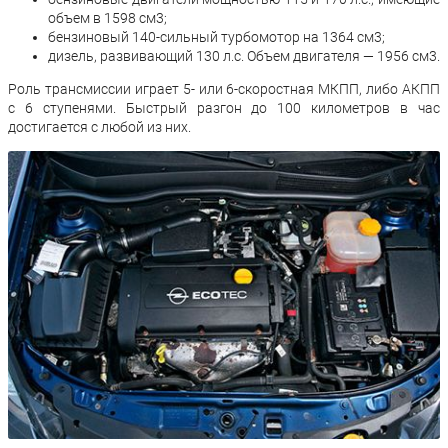
объем в 1598 см3;
бензиновый 140-сильный турбомотор на 1364 см3;
дизель, развивающий 130 л.с. Объем двигателя — 1956 см3.
Роль трансмиссии играет 5- или 6-скоростная МКПП, либо АКПП
с 6 ступенями. Быстрый разгон до 100 километров в час
достигается с любой из них.