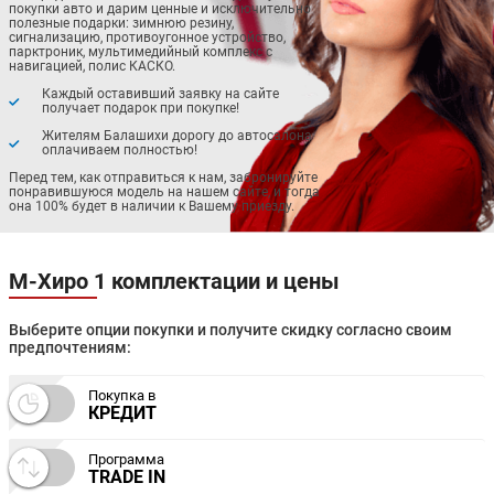
покупки авто и дарим ценные и исключительно
полезные подарки: зимнюю резину,
сигнализацию, противоугонное устройство,
парктроник, мультимедийный комплекс с
навигацией, полис КАСКО.
Каждый оставивший заявку на сайте
получает подарок при покупке!
Жителям Балашихи дорогу до автосалона
оплачиваем полностью!
Перед тем, как отправиться к нам, забронируйте
понравившуюся модель на нашем сайте, и тогда
она 100% будет в наличии к Вашему приезду.
М-Хиро 1 комплектации и цены
Выберите опции покупки и получите скидку согласно своим
предпочтениям:
Покупка в
КРЕДИТ
Программа
TRADE IN