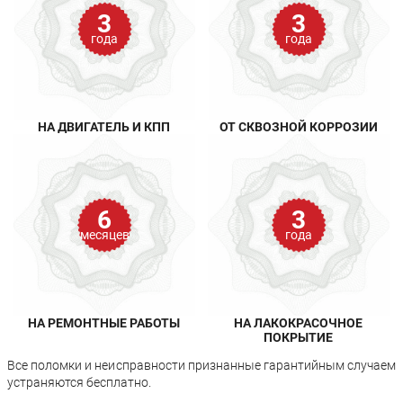
3
3
года
года
НА ДВИГАТЕЛЬ И КПП
ОТ СКВОЗНОЙ КОРРОЗИИ
6
3
месяцев
года
НА РЕМОНТНЫЕ РАБОТЫ
НА ЛАКОКРАСОЧНОЕ
ПОКРЫТИЕ
Все поломки и неисправности признанные гарантийным случаем
устраняются бесплатно.