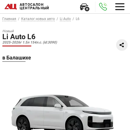
АВТОСАЛОН
ЦЕНТРАЛЬНЫЙ
Главная
Каталог новых авто
Li Auto
L6
Новый
Li Auto L6
2025-2026г 1.5л 154л.с. (id:3090)
в Балашихе