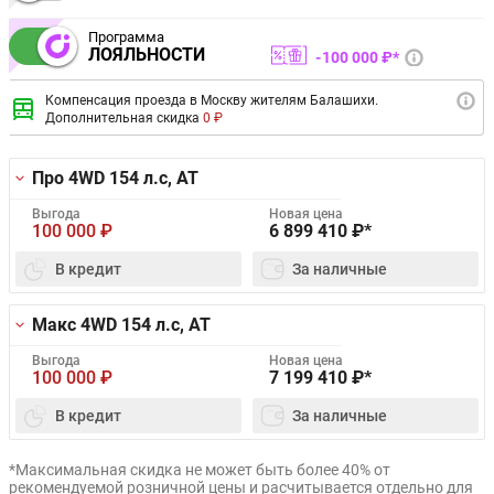
Программа
ЛОЯЛЬНОСТИ
100 000 ₽*
Компенсация проезда в Москву жителям Балашихи.
Дополнительная скидка
0 ₽
Про 4WD
154 л.с, AT
Выгода
Новая цена
100 000
₽
6 899 410
₽*
В кредит
За наличные
Макс 4WD
154 л.с, AT
Выгода
Новая цена
100 000
₽
7 199 410
₽*
В кредит
За наличные
*Максимальная скидка не может быть более 40% от
рекомендуемой розничной цены и расчитывается отдельно для