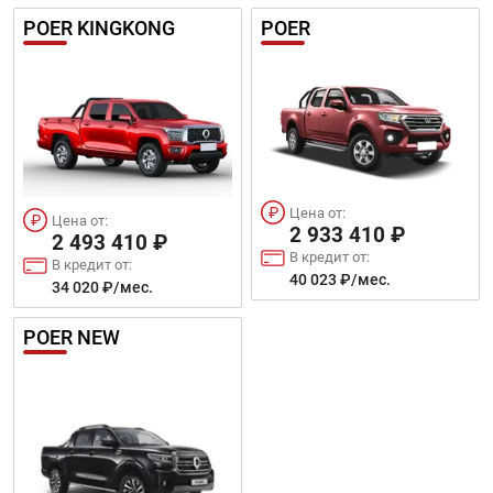
POER KINGKONG
POER
Цена от:
Цена от:
2 933 410 ₽
2 493 410 ₽
В кредит от:
В кредит от:
40 023 ₽/мес.
34 020 ₽/мес.
POER NEW