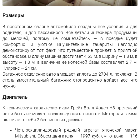
Размеры
В просторном салоне автомобиля созданы все условия и для
водителя, и для пассажиров. Все детали интерьера продуманы
до мелочей, поэтому не сомневайтесь — в поездке будет
комфортно и уютно! Внушительные габариты наглядно
демонстрируют тот факт, что путешествие пройдет в приятной
обстановке. В длину машина достигает 4,65 м, в ширину — 1,8 м, в
высоту — 1,8 м, а величина ее колесной базы составляет 2,7 м.
Клиренс — 24 см.
Багажное отделение авто вмещает вплоть до 2704 л. поклажи. В
столь вместительный багажник стопроцентно войдет все, что
нужно!
Двигатель
К техническим характеристикам Грейт Волл Ховер Н3 претензий
нет и быть не может, поскольку они на высоте. Моторная гамма
включает в себя 2 бензиновых движка:
Четырехцилиндровый рядный агрегат японской марки
Mitsubishi. Объем двигателя — 1997 куб. см, отдача — 116