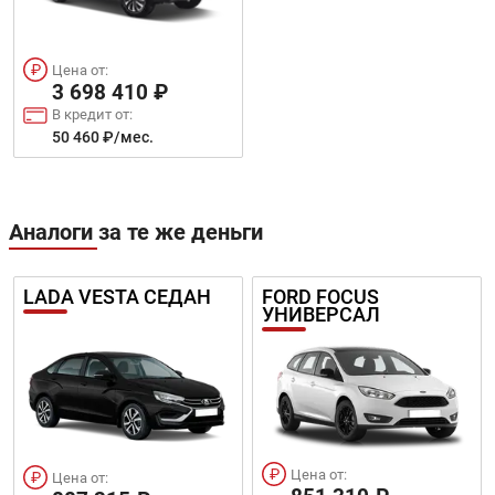
Цена от:
3 698 410 ₽
В кредит от:
50 460 ₽/мес.
Аналоги за те же деньги
LADA VESTA СЕДАН
FORD FOCUS
УНИВЕРСАЛ
Цена от:
Цена от: