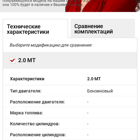
понравившуюся модель на нашем сайте, и тогда
она 100% будет в наличии к Вашему приезду.
Сравнение
Технические
комплектаций
характеристики
Выберите модификацию для сравнения:
2.0 MT
Характеристики
2.0 MT
Тип двигателя:
Бензиновый
Расположение двигателя:
-
Марка топлива:
-
Количество цилиндров:
-
Расположение цилиндров:
-