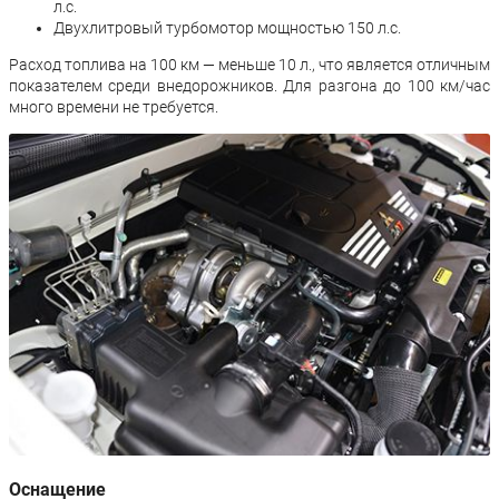
л.с.
Двухлитровый турбомотор мощностью 150 л.с.
Расход топлива на 100 км — меньше 10 л., что является отличным
показателем среди внедорожников. Для разгона до 100 км/час
много времени не требуется.
Оснащение