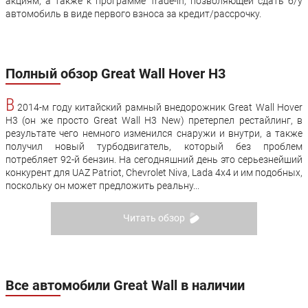
акциям, а также к программе Trade-in, позволяющей сдать б/у
автомобиль в виде первого взноса за кредит/рассрочку.
Полный обзор Great Wall Hover H3
В
2014-м году китайский рамный внедорожник Great Wall Hover
H3 (он же просто Great Wall H3 New) претерпел рестайлинг, в
результате чего немного изменился снаружи и внутри, а также
получил новый турбодвигатель, который без проблем
потребляет 92-й бензин. На сегодняшний день это серьезнейший
конкурент для UAZ Patriot, Chevrolet Niva, Lada 4x4 и им подобных,
поскольку он может предложить реальну...
Читать обзор
Все автомобили Great Wall в наличии