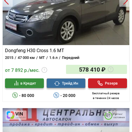
Dongfeng H30 Cross 1.6 MT
2015
47 000 км
MT
1.6 л
Передний
578 410 ₽
от 7 892 р./мес.
в Кредит
Трейд Ин
Резерв
Бесплатный резерв
- 80 000
- 20 000
в течении 24 часов
Рейтинг
4.7
состояния