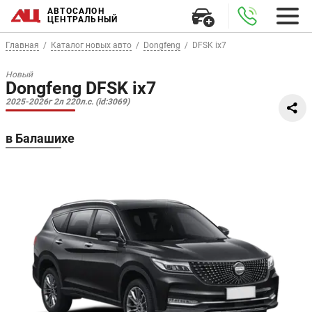
АВТОСАЛОН
ЦЕНТРАЛЬНЫЙ
Главная
Каталог новых авто
Dongfeng
DFSK ix7
Новый
Dongfeng DFSK ix7
2025-2026г 2л 220л.с. (id:3069)
в Балашихе