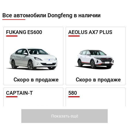
Все автомобили Dongfeng в наличии
FUKANG ES600
AEOLUS AX7 PLUS
Скоро в продаже
Скоро в продаже
CAPTAIN-T
580
Показать ещё