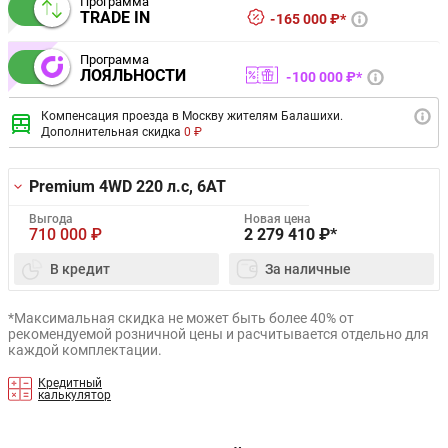
Программа
TRADE IN
165 000 ₽*
Программа
ЛОЯЛЬНОСТИ
100 000 ₽*
Компенсация проезда в Москву жителям Балашихи.
Дополнительная скидка
0 ₽
Premium 4WD
220 л.с, 6AT
Выгода
Новая цена
710 000
₽
2 279 410
₽*
В кредит
За наличные
*Максимальная скидка не может быть более 40% от
рекомендуемой розничной цены и расчитывается отдельно для
каждой комплектации.
Кредитный
калькулятор