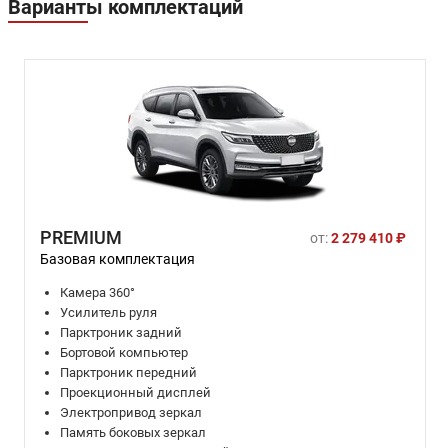
Варианты комплектаций
PREMIUM
от:
2 279 410 ₽
Базовая комплектация
Камера 360°
Усилитель руля
Парктроник задний
Бортовой компьютер
Парктроник передний
Проекционный дисплей
Электропривод зеркал
Память боковых зеркал