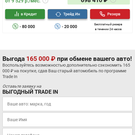
от 9 529 р./мес.
в Кредит
Трейд Ин
Резерв
Бесплатный резерв
- 80 000
- 20 000
в течении 24 часов
Выгода
165 000 ₽
при обмене вашего авто!
Воспользуйтесь возможностью дополнительно сэкономить 165
000 ₽ на покупке, сдав Ваш старый автомобиль по программе
Trade In
Оставьте заявку на
ВЫГОДНЫЙ TRADE IN