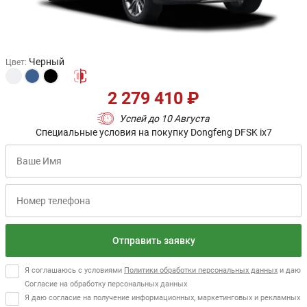
Черный
Цвет
:
2 279 410 ₽
Успей до 10 Августа
Специальные условия на покупку Dongfeng DFSK ix7
Отправить заявку
Я соглашаюсь с условиями
Политики обработки персональных данных
и даю
Согласие на обработку персональных данных
Я даю согласие на получение информационных, маркетинговых и рекламных