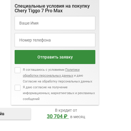
Специальные условия на покупку
Chery Tiggo 7 Pro Max
Отправить заявку
Я соглашаюсь с условиями
Политики
обработки персональных данных
и даю
Согласие на обработку персональных данных
Я даю согласие на получение
информационных, маркетинговых и рекламных
сообщений
В кредит от
айв
30 704 ₽
в месяц