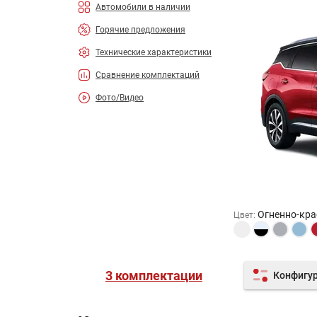
Автомобили в наличии
Горячие предложения
Технические характеристики
Сравнение комплектаций
Фото/Видео
Огненно-кра
Цвет
:
3 комплектации
Конфигу