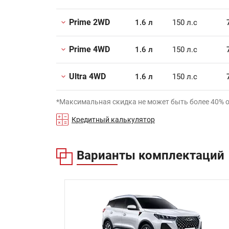
Prime 2WD
1.6 л
150 л.с
Prime 4WD
1.6 л
150 л.с
Ultra 4WD
1.6 л
150 л.с
*Максимальная скидка не может быть более 40% 
Кредитный калькулятор
Варианты комплектаций