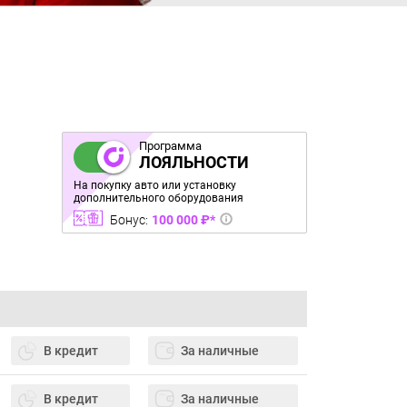
Программа
ЛОЯЛЬНОСТИ
На покупку авто или установку
дополнительного оборудования
Бонус:
100 000 ₽*
В кредит
За наличные
В кредит
За наличные