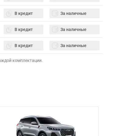
В кредит
За наличные
В кредит
За наличные
В кредит
За наличные
каждой комплектации.