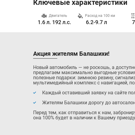
Ключевые характеристики
Разгон до 100 км/ч
Двигатель
Расход на 100 км
9.7 с.
1.6 л. 192 л.с.
6.2-9.7 л
Акция жителям Балашихи!
Новый автомобиль — не роскошь, а доступн
предлагаем максимально выгодные условия
полезные подарки: зимнюю резину, сигнализ
мультимедийный комплекс с навигацией, по
Каждый оставивший заявку на сайте пол
Жителям Балашихи дорогу до автосало
Перед тем, как отправиться к нам, заброни
она 100% будет в наличии к Вашему приезду