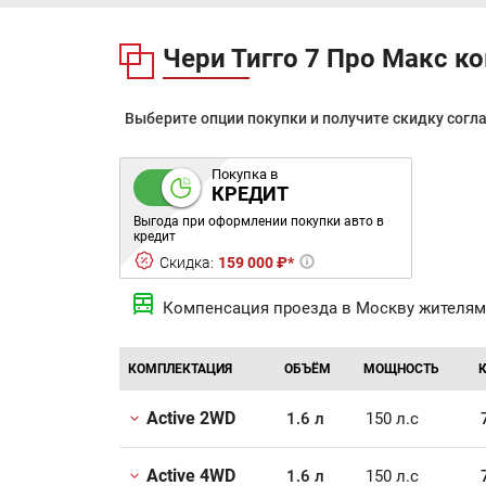
Чери Тигго 7 Про Макс к
Выберите опции покупки и получите скидку согл
Покупка в
КРЕДИТ
Выгода при оформлении покупки авто в
кредит
Скидка:
159 000 ₽*
Компенсация проезда в Москву жителям
КОМПЛЕКТАЦИЯ
ОБЪЁМ
МОЩНОСТЬ
Active 2WD
1.6 л
150 л.с
Active 4WD
1.6 л
150 л.с