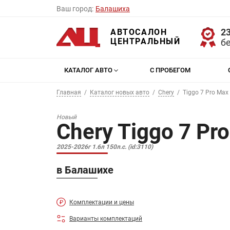
Ваш город:
Балашиха
23
АВТОСАЛОН
ЦЕНТРАЛЬНЫЙ
б
КАТАЛОГ АВТО
С ПРОБЕГОМ
Главная
Каталог новых авто
Chery
Tiggo 7 Pro Max
Новый
Chery Tiggo 7 Pr
2025-2026г 1.6л 150л.с. (id:3110)
в Балашихе
Комплектации и цены
Варианты комплектаций