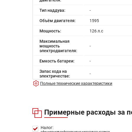
двигателя:
Тип наддува:
-
Объём двигателя:
1595
Мощность:
126 л.с
Максимальная
мощность
-
электродвигателя:
Емкость батареи:
-
Запас хода на
-
электричестве:
Полные технические характеристики
Время зарядки:
-
Время зарядки
-
(быстрая):
Примерные расходы за п
Разгон до 100км/
-
час:
Максимальная
Налог:
-
скорость:
официальная информация из налогового кодекса