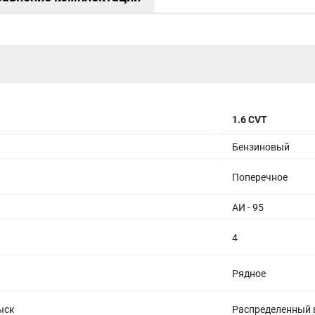
1.6 CVT
Бензиновый
Поперечное
АИ - 95
4
Рядное
ыск
Распределенный 