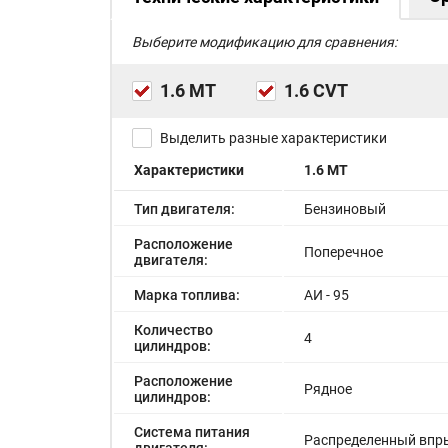
Выберите модификацию для сравнения:
1.6 MT
1.6 CVT
Выделить разные характеристики
Характеристики
1.6 MT
Тип двигателя:
Бензиновый
Расположение
Поперечное
двигателя:
Марка топлива:
АИ - 95
Количество
4
цилиндров:
Расположение
Рядное
цилиндров:
Система питания
Распределенный впр