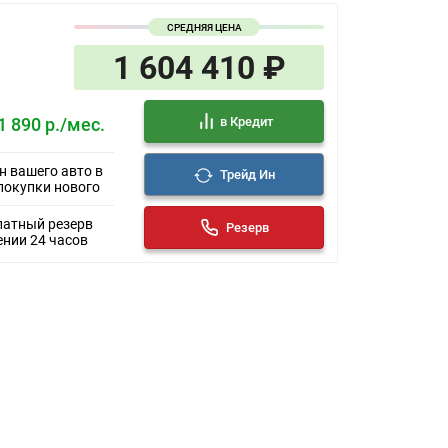
СРЕДНЯЯ ЦЕНА
1 604 410 ₽
в Кредит
1 890 р./мес.
н вашего авто в
Трейд Ин
покупки нового
латный резерв
Резерв
ении 24 часов