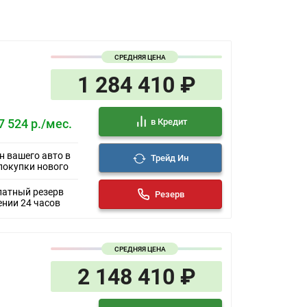
СРЕДНЯЯ ЦЕНА
1 284 410 ₽
в Кредит
7 524 р./мес.
н вашего авто в
Трейд Ин
покупки нового
латный резерв
Резерв
ении 24 часов
СРЕДНЯЯ ЦЕНА
2 148 410 ₽