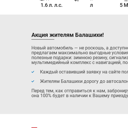
0.0 с.
1.6 л. л.с.
л
5 M
Акция жителям Балашихи!
Новый автомобиль — не роскошь, а доступн
предлагаем максимально выгодные условия
полезные подарки: зимнюю резину, сигнализ
мультимедийный комплекс с навигацией, по
Каждый оставивший заявку на сайте пол
Жителям Балашихи дорогу до автосало
Перед тем, как отправиться к нам, заброни
она 100% будет в наличии к Вашему приезду