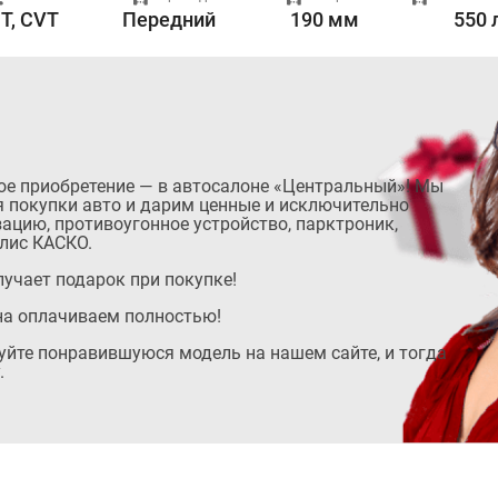
T, CVT
Передний
190 мм
550 
ое приобретение — в автосалоне «Центральный»! Мы
 покупки авто и дарим ценные и исключительно
ацию, противоугонное устройство, парктроник,
лис КАСКО.
учает подарок при покупке!
на оплачиваем полностью!
руйте понравившуюся модель на нашем сайте, и тогда
.