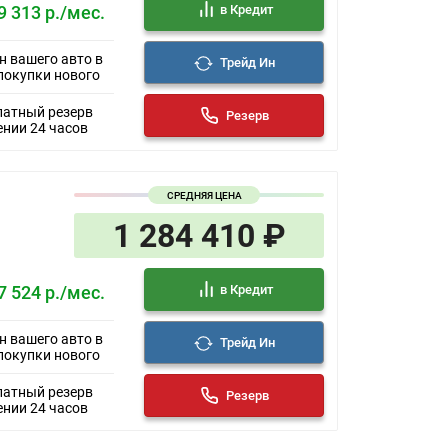
в Кредит
9 313 р./мес.
н вашего авто в
Трейд Ин
покупки нового
латный резерв
Резерв
ении 24 часов
СРЕДНЯЯ ЦЕНА
1 284 410 ₽
в Кредит
7 524 р./мес.
н вашего авто в
Трейд Ин
покупки нового
латный резерв
Резерв
ении 24 часов