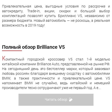
Привлекательная цена, выгодные условия по рассрочке и
автокредиту, Trade-in, акции, скидки и большой выбор
комплектаций позволят купить Бриллианс V5, независимо от
размера бюджета. Новый автомобиль — не роскошь, а реальная
возможность в 2019 году!
Полный обзор Brilliance V5
К
омпактный городской кроссовер V5 стал 1-й моделью
китайской компании Brilliance Auto, представленной на рынке РФ.
На сегодняшний день это бестселлер марки, который завоевал
любовь россиян благодаря внешнему сходству с автомобилями
BMW, а также практичности и привлекательной цене. V5
напоминает BMW не случайно, ведь китайский и немецкий
производители тесно сотрудничают уже не первый год. А е...
Читать обзор