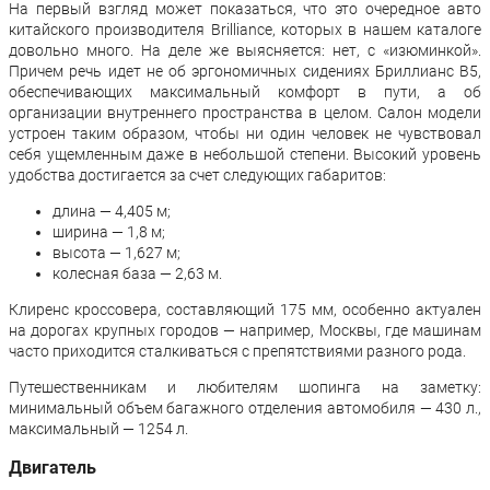
На первый взгляд может показаться, что это очередное авто
китайского производителя Brilliance, которых в нашем каталоге
довольно много. На деле же выясняется: нет, с «изюминкой».
Причем речь идет не об эргономичных сидениях Бриллианс В5,
обеспечивающих максимальный комфорт в пути, а об
организации внутреннего пространства в целом. Салон модели
устроен таким образом, чтобы ни один человек не чувствовал
себя ущемленным даже в небольшой степени. Высокий уровень
удобства достигается за счет следующих габаритов:
длина — 4,405 м;
ширина — 1,8 м;
высота — 1,627 м;
колесная база — 2,63 м.
Клиренс кроссовера, составляющий 175 мм, особенно актуален
на дорогах крупных городов — например, Москвы, где машинам
часто приходится сталкиваться с препятствиями разного рода.
Путешественникам и любителям шопинга на заметку:
минимальный объем багажного отделения автомобиля — 430 л.,
максимальный — 1254 л.
Двигатель