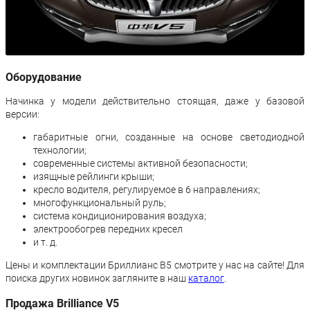
Оборудование
Начинка у модели действительно стоящая, даже у базовой
версии:
габаритные огни, созданные на основе светодиодной
технологии;
современные системы активной безопасности;
изящные рейлинги крыши;
кресло водителя, регулируемое в 6 направлениях;
многофункциональный руль;
система кондиционирования воздуха;
электрообогрев передних кресел
и т. д.
Цены и комплектации Бриллианс В5 смотрите у нас на сайте! Для
поиска других новинок загляните в наш
каталог
.
Продажа Brilliance V5