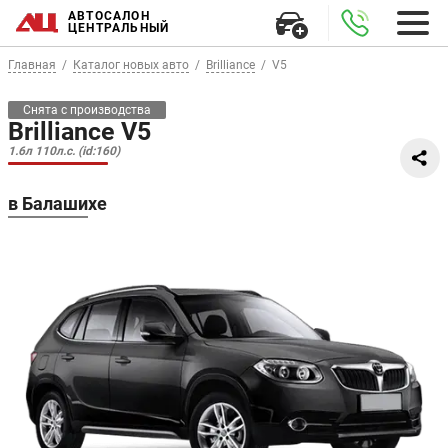
АВТОСАЛОН
ЦЕНТРАЛЬНЫЙ
Главная
Каталог новых авто
Brilliance
V5
Снята с производства
Brilliance V5
1.6л 110л.с. (id:160)
в Балашихе