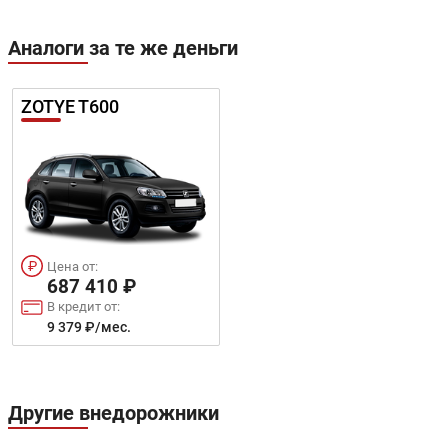
Аналоги за те же деньги
ZOTYE T600
Цена от:
687 410 ₽
В кредит от:
9 379 ₽/мес.
Другие внедорожники