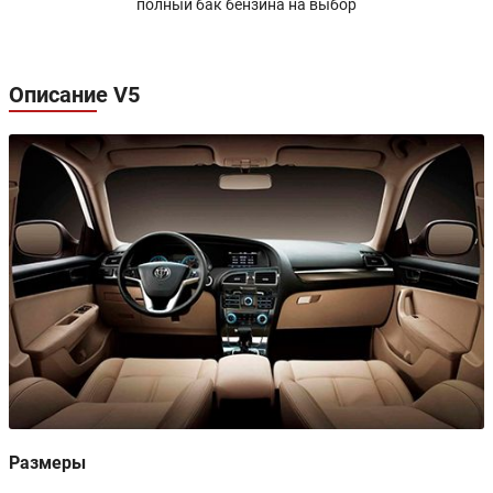
полный бак бензина на выбор
Описание V5
Размеры