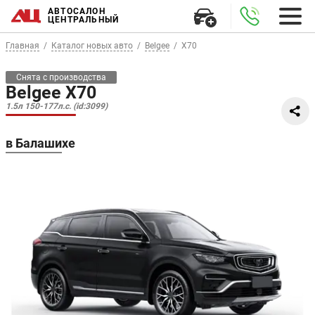
АВТОСАЛОН
ЦЕНТРАЛЬНЫЙ
Главная
Каталог новых авто
Belgee
X70
Снята с производства
Belgee X70
1.5л 150-177л.с. (id:3099)
в Балашихе