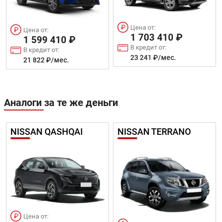
Цена от:
Цена от:
1 703 410 ₽
1 599 410 ₽
В кредит от:
В кредит от:
23 241 ₽/мес.
21 822 ₽/мес.
Аналоги за те же деньги
NISSAN QASHQAI
NISSAN TERRANO
Цена от: