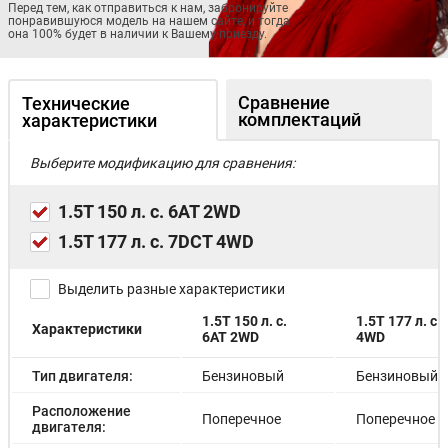
Перед тем, как отправиться к нам, забронируйте
понравившуюся модель на нашем сайте, и тогда
она 100% будет в наличии к Вашему приезду.
Сравнение
Технические
комплектаций
характеристики
Выберите модификацию для сравнения:
1.5T 150 л. с. 6AT 2WD
1.5T 177 л. с. 7DCT 4WD
Выделить разные характеристики
1.5T 150 л. с.
1.5T 177 л. с.
Характеристики
6AT 2WD
4WD
Тип двигателя:
Бензиновый
Бензиновый
Расположение
Поперечное
Поперечное
двигателя: