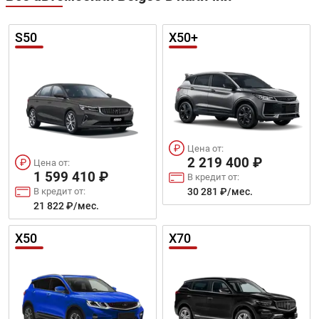
S50
X50+
Цена от:
2 219 400 ₽
Цена от:
1 599 410 ₽
В кредит от:
В кредит от:
30 281 ₽/мес.
21 822 ₽/мес.
X50
X70