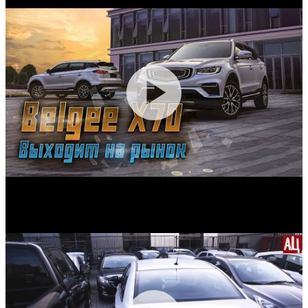
Производство:
Белорусь
Гарантия:
5 лет или 150 000 км пробега