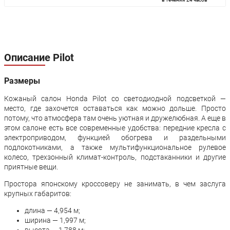
Описание Pilot
Размеры
Кожаный салон Honda Pilot со светодиодной подсветкой —
место, где захочется оставаться как можно дольше. Просто
потому, что атмосфера там очень уютная и дружелюбная. А еще в
этом салоне есть все современные удобства: передние кресла с
электроприводом, функцией обогрева и раздельными
подлокотниками, а также мультифункциональное рулевое
колесо, трехзонный климат-контроль, подстаканники и другие
приятные вещи.
Простора японскому кроссоверу не занимать, в чем заслуга
крупных габаритов:
длина — 4,954 м;
ширина — 1,997 м;