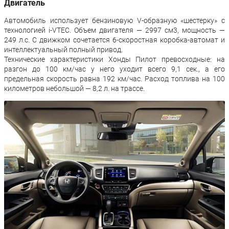
Двигатель
Автомобиль использует бензиновую V-образную «шестерку» с
технологией i-VTEC. Объем двигателя — 2997 см3, мощность —
249 л.с. С движком сочетается 6-скоростная коробка-автомат и
интеллектуальный полный привод.
Технические характеристики Хонды Пилот превосходные: на
разгон до 100 км/час у него уходит всего 9,1 сек., а его
предельная скорость равна 192 км/час. Расход топлива на 100
километров небольшой — 8,2 л. на трассе.