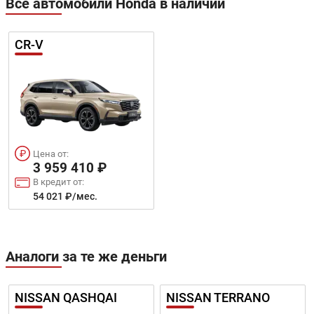
Все автомобили Honda в наличии
CR-V
Цена от:
3 959 410 ₽
В кредит от:
54 021 ₽/мес.
Аналоги за те же деньги
NISSAN QASHQAI
NISSAN TERRANO