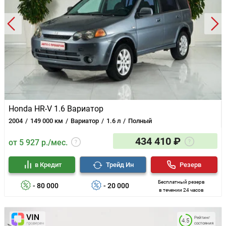
Honda HR-V 1.6 Вариатор
2004
149 000 км
Вариатор
1.6 л
Полный
434 410 ₽
от 5 927 р./мес.
в Кредит
Трейд Ин
Резерв
Бесплатный резерв
- 80 000
- 20 000
в течении 24 часов
Рейтинг
4.5
состояния