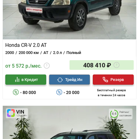
Honda CR-V 2.0 AT
2000
200 000 км
AT
2.0 л
Полный
408 410 ₽
от 5 572 р./мес.
в Кредит
Трейд Ин
Резерв
Бесплатный резерв
- 80 000
- 20 000
в течении 24 часов
Рейтинг
4.4
состояния