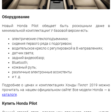
Оборудование
Новый Honda Pilot обещает быть роскошным даже в
минимальной комплектации! У базовой версии есть:
электрические стеклоподъемники;
сидения первого ряда с подогревом;
водительское кресло с регулировкой в 8 направлениях;
датчик света;
задний видеообзор;
Bluetooth;
кожаный руль;
различные электронные ассистенты
и т. д.
Подробнее о ценах и комплектациях Хонды Пилот 2019 можно
прочитать на нашем официальном сайте! Все модели Honda — в
каталоге
.
Купить Honda Pilot