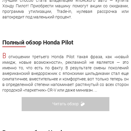
Лучший способ стать владельцем японского авто — купить
Хонду Пилот! Приобрести машину помогут акции со скидками,
программа утилизации, Trade-in, нулевая рассрочка или
автокредит под маленький процент.
Полный обзор Honda Pilot
В
отношении третьего Honda Pilot такая фраза, как «новый
имидж, новые возможности», рекламной не является — это
именно то, что есть по факту. В результате смены поколений
американский внедорожник с японскими шильдиками стал еще
симпатичнее, вместительнее и комфортнее, вот только теперь он
в определенной степени напоминает растянутый со всех сторон
городской «паркетник» CR-V или даже минивэн. ...
Читать обзор