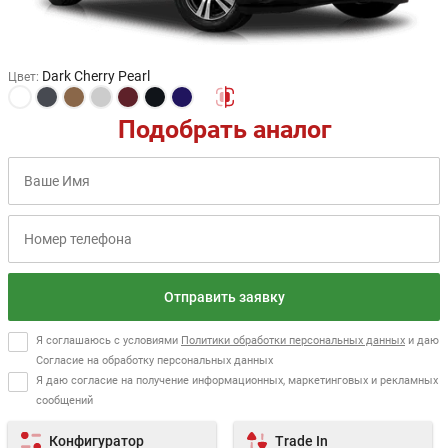
Dark Cherry Pearl
Цвет
:
Подобрать аналог
Отправить заявку
Я соглашаюсь с условиями
Политики обработки персональных данных
и даю
Согласие на обработку персональных данных
Я даю согласие на получение информационных, маркетинговых и рекламных
сообщений
Конфигуратор
Trade In