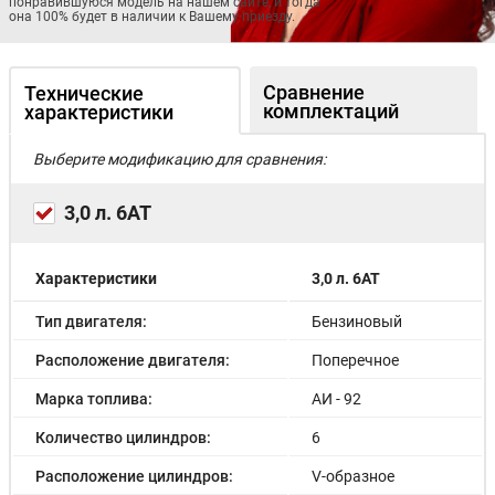
понравившуюся модель на нашем сайте, и тогда
она 100% будет в наличии к Вашему приезду.
Сравнение
Технические
комплектаций
характеристики
Выберите модификацию для сравнения:
3,0 л. 6АТ
Характеристики
3,0 л. 6АТ
Тип двигателя:
Бензиновый
Расположение двигателя:
Поперечное
Марка топлива:
АИ - 92
Количество цилиндров:
6
Расположение цилиндров:
V-образное