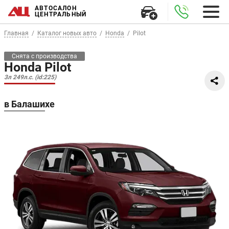
АВТОСАЛОН
ЦЕНТРАЛЬНЫЙ
Главная
Каталог новых авто
Honda
Pilot
Снята с производства
Honda Pilot
3л 249л.с. (id:225)
в Балашихе